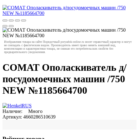
Изображения товара на сайте Порядочный poryadok-online.ru носят справочный характер и могут
не совпадать с фактическим видом. Производитель имеет право менять внешний вид,
комплектацию и характеристики товара, не снижая его потребительских свойств без
предварительного уведомления.
СОМАТ Ополаскиватель д/
посудомоечных машин /750
NEW №1185664700
Наличие:
Много
Артикул:
4660286510639
Рейтинг товара