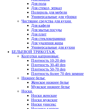
Для пола
Для стекол, зеркал
Полироль для мебели
Универсальные для уборки
Чистящие средства для кухни
Для кафеля
Для мытья посуды
Для плит
Для стеклокерамики
Для удаления жира
Универсальные для кухни
БЕЛЬЕВОЙ ТРИКОТАЖ
Колготки капроновые
Плотность 10-20 den
Плотность 30-40 den
Плотность 50-70 den
Плотность более 70 den зимние
Нижнее белье
Женское нижнее белье
Мужское нижнее белье
Носки
Носки женские
Носки мужские
Носки унисекс
Носочки капрон