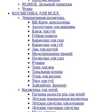
РАЗНОЕ_Бельевой трикотаж
Чулки
КОСМЕТИКА ДЛЯ ВСЕХ
Декоративная косметика
BB Крем, консиллеры
Аксессуары для макияжа
Блеск для губ
Губная помада
Карандаш для глаз
Карандаш для губ
Лак для ногтей
Моделирование бровей
Подводки для глаз
Румяна
Тени для век
Тональная основа
Тушь для ресниц
Уход для губ
Хайлайтер, Бронзер
Косметика для детей
Гигиена полости рта для детей
Детская декоративная косметика
Детские средства для купания
Детские уходовые средства