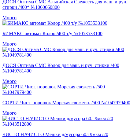
ДОСЯ Оптима СМС Альпийская Свежесть для маш. и руч.
стирки /400* №1060660800
Много
БИМАКС автомат Колор /400 т/у №1053533100
Много
ДОСЯ Оптима СМС Колор для маш. и руч. стирки /400
№1049781400
Много
СОРТИ Чист. порошок Морская свежесть /500 №1047979400
Много
ЧИСТО НАЧИСТО Мешки д/мусора 60л 9мкм /20