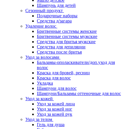
Мыло детское
Шампунь для детей
Сезонный продукт
Подарочные наборы
Средства д/загара
Удаление волос
Бритвенные системы женские
Бритвенные системы мужские
Средства для бритья мужские
Средства для депиляции
Средства после бритья
Уход за волосами
Бальзамы-ополаскиватели/доп.уход для
волос
Краска для бровей, ресниц
Краска для волос
Укладка
Шампуни для волос
Шампуни/Бальзамы оттеночные для волос
Уход за кожей
Уход за кожей лица
Уход за кожей ног
Уход за кожей рук
Уход за телом
Гель для душа