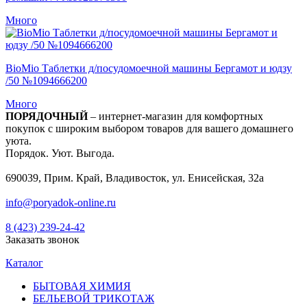
Много
BioMio Таблетки д/посудомоечной машины Бергамот и юдзу
/50 №1094666200
Много
ПОРЯДОЧНЫЙ
– интернет-магазин для комфортных
покупок с широким выбором товаров для вашего домашнего
уюта.
Порядок. Уют. Выгода.
690039, Прим. Край, Владивосток, ул. Енисейская, 32а
info@poryadok-online.ru
8 (423) 239-24-42
Заказать звонок
Каталог
БЫТОВАЯ ХИМИЯ
БЕЛЬЕВОЙ ТРИКОТАЖ