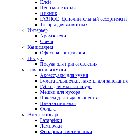
Клей
Пена монтажная
Пикник
РАЗНОЕ_Дополнительный ассортимент
Товары для животных
Интерьер
Аромасвечи
Свечи
Канцелярия
Офисная канцелярия
Посуда
Посуда для приготовления
Товары для кухни
Аксессуары для кухни
Бумага д/выпечки, пакеты для запекания
Губки для мытья посуды
Мешки для мусора
Пакеты для льда, хранения
Пленка пищевая
Фольга
Электротовары
Батарейки
Лампочки
Фонарики, светильники