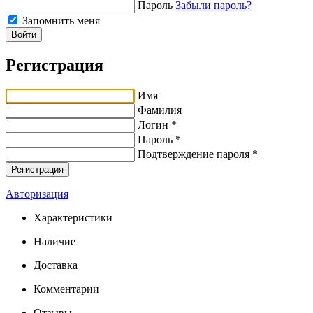
Пароль
Забыли пароль?
Запомнить меня
Войти
Регистрация
Имя
Фамилия
Логин *
Пароль *
Подтверждение пароля *
Авторизация
Характеристики
Наличие
Доставка
Комментарии
Отзывы