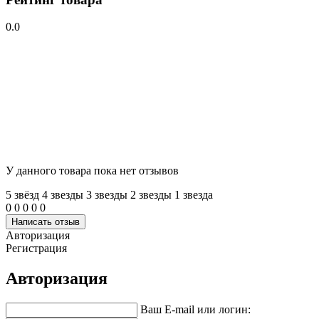
0.0
У данного товара пока нет отзывов
5 звёзд
4 звeзды
3 звeзды
2 звeзды
1 звeзда
0
0
0
0
0
Написать отзыв
Авторизация
Регистрация
Авторизация
Ваш E-mail или логин: