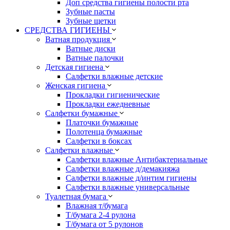
Доп средства гигиены полости рта
Зубные пасты
Зубные щетки
СРЕДСТВА ГИГИЕНЫ
Ватная продукция
Ватные диски
Ватные палочки
Детская гигиена
Салфетки влажные детские
Женская гигиена
Прокладки гигиенические
Прокладки ежедневные
Салфетки бумажные
Платочки бумажные
Полотенца бумажные
Салфетки в боксах
Салфетки влажные
Салфетки влажные Антибактериальные
Салфетки влажные д/демакияжа
Салфетки влажные д/интим гигиены
Салфетки влажные универсальные
Туалетная бумага
Влажная т/бумага
Т/бумага 2-4 рулона
Т/бумага от 5 рулонов