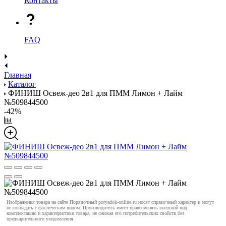
Контакты
FAQ
Главная
Каталог
ФИНИШ Освеж-део 2в1 для ПММ Лимон + Лайм
№509844500
-42%
Изображения товара на сайте Порядочный poryadok-online.ru носят справочный характер и могут
не совпадать с фактическим видом. Производитель имеет право менять внешний вид,
комплектацию и характеристики товара, не снижая его потребительских свойств без
предварительного уведомления.