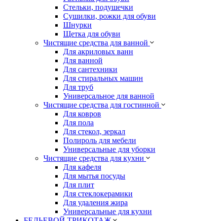
Стельки, подушечки
Сушилки, рожки для обуви
Шнурки
Щетка для обуви
Чистящие средства для ванной
Для акриловых ванн
Для ванной
Для сантехники
Для стиральных машин
Для труб
Универсальное для ванной
Чистящие средства для гостинной
Для ковров
Для пола
Для стекол, зеркал
Полироль для мебели
Универсальные для уборки
Чистящие средства для кухни
Для кафеля
Для мытья посуды
Для плит
Для стеклокерамики
Для удаления жира
Универсальные для кухни
БЕЛЬЕВОЙ ТРИКОТАЖ