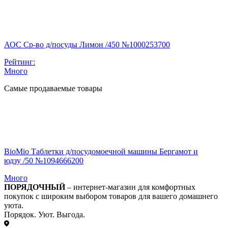
АОС Ср-во д/посуды Лимон /450 №1000253700
Рейтинг:
Много
Самые продаваемые товары
BioMio Таблетки д/посудомоечной машины Бергамот и
юдзу /50 №1094666200
Много
ПОРЯДОЧНЫЙ
– интернет-магазин для комфортных
покупок с широким выбором товаров для вашего домашнего
уюта.
Порядок. Уют. Выгода.