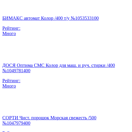
БИМАКС автомат Колор /400 т/у №1053533100
Рейтинг:
Много
ДОСЯ Оптима СМС Колор для маш. и руч. стирки /400
№1049781400
Рейтинг:
Много
СОРТИ Чист. порошок Морская свежесть /500
№1047979400