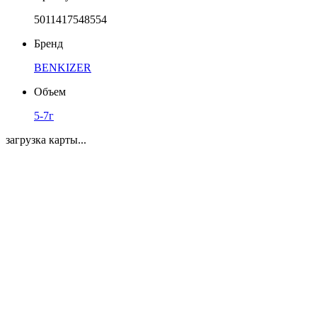
5011417548554
Бренд
BENKIZER
Объем
5-7г
загрузка карты...