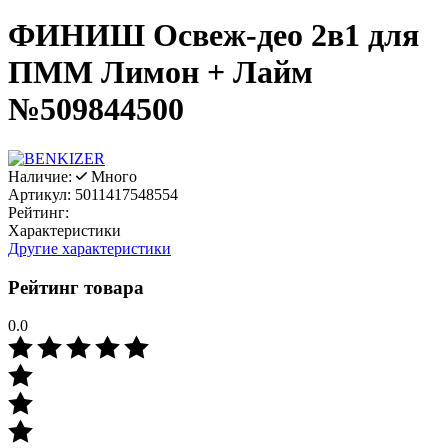
ФИНИШ Освеж-део 2в1 для
ПММ Лимон + Лайм
№509844500
Наличие:
Много
Артикул:
5011417548554
Рейтинг:
Характеристики
Другие характеристики
Рейтинг товара
0.0