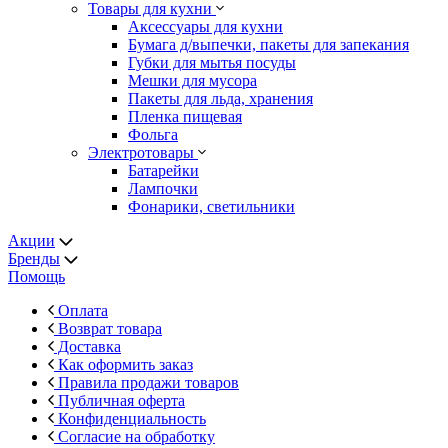
Товары для кухни
Аксессуары для кухни
Бумага д/выпечки, пакеты для запекания
Губки для мытья посуды
Мешки для мусора
Пакеты для льда, хранения
Пленка пищевая
Фольга
Электротовары
Батарейки
Лампочки
Фонарики, светильники
Акции
Бренды
Помощь
Оплата
Возврат товара
Доставка
Как оформить заказ
Правила продажи товаров
Публичная оферта
Конфиденциальность
Согласие на обработку