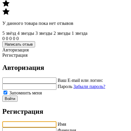
У данного товара пока нет отзывов
5 звёзд
4 звeзды
3 звeзды
2 звeзды
1 звeзда
0
0
0
0
0
Написать отзыв
Авторизация
Регистрация
Авторизация
Ваш E-mail или логин:
Пароль
Забыли пароль?
Запомнить меня
Войти
Регистрация
Имя
Фамилия