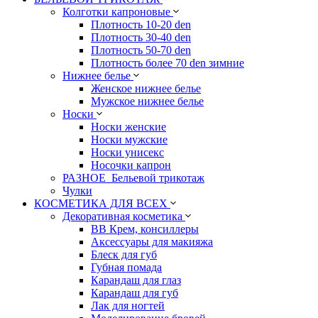
Колготки капроновые
Плотность 10-20 den
Плотность 30-40 den
Плотность 50-70 den
Плотность более 70 den зимние
Нижнее белье
Женское нижнее белье
Мужское нижнее белье
Носки
Носки женские
Носки мужские
Носки унисекс
Носочки капрон
РАЗНОЕ_Бельевой трикотаж
Чулки
КОСМЕТИКА ДЛЯ ВСЕХ
Декоративная косметика
BB Крем, консиллеры
Аксессуары для макияжа
Блеск для губ
Губная помада
Карандаш для глаз
Карандаш для губ
Лак для ногтей