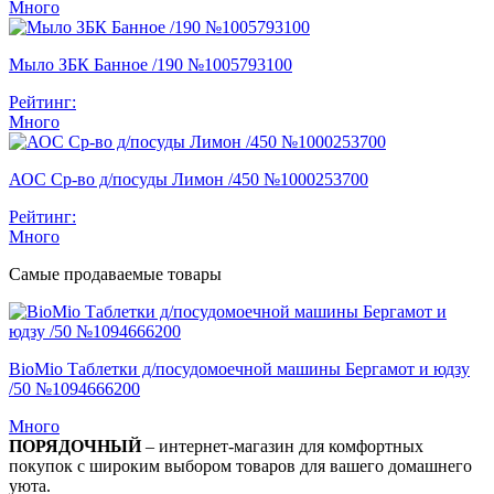
Много
Мыло ЗБК Банное /190 №1005793100
Рейтинг:
Много
АОС Ср-во д/посуды Лимон /450 №1000253700
Рейтинг:
Много
Самые продаваемые товары
BioMio Таблетки д/посудомоечной машины Бергамот и юдзу
/50 №1094666200
Много
ПОРЯДОЧНЫЙ
– интернет-магазин для комфортных
покупок с широким выбором товаров для вашего домашнего
уюта.