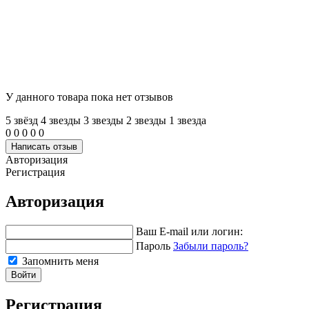
У данного товара пока нет отзывов
5 звёзд
4 звeзды
3 звeзды
2 звeзды
1 звeзда
0
0
0
0
0
Написать отзыв
Авторизация
Регистрация
Авторизация
Ваш E-mail или логин:
Пароль
Забыли пароль?
Запомнить меня
Войти
Регистрация