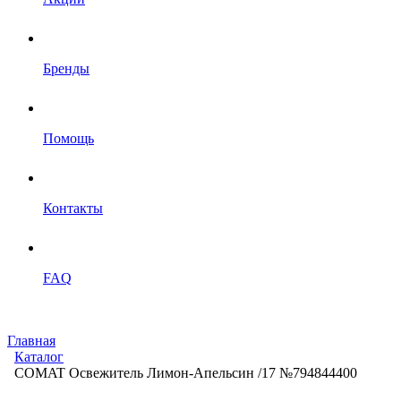
Бренды
Помощь
Контакты
FAQ
Главная
Каталог
СOMAT Освежитель Лимон-Апельсин /17 №794844400