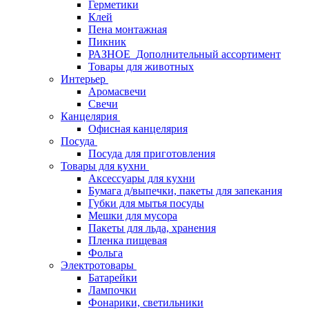
Герметики
Клей
Пена монтажная
Пикник
РАЗНОЕ_Дополнительный ассортимент
Товары для животных
Интерьер
Аромасвечи
Свечи
Канцелярия
Офисная канцелярия
Посуда
Посуда для приготовления
Товары для кухни
Аксессуары для кухни
Бумага д/выпечки, пакеты для запекания
Губки для мытья посуды
Мешки для мусора
Пакеты для льда, хранения
Пленка пищевая
Фольга
Электротовары
Батарейки
Лампочки
Фонарики, светильники