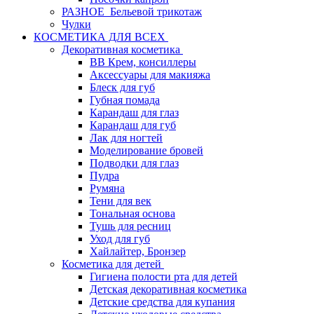
РАЗНОЕ_Бельевой трикотаж
Чулки
КОСМЕТИКА ДЛЯ ВСЕХ
Декоративная косметика
BB Крем, консиллеры
Аксессуары для макияжа
Блеск для губ
Губная помада
Карандаш для глаз
Карандаш для губ
Лак для ногтей
Моделирование бровей
Подводки для глаз
Пудра
Румяна
Тени для век
Тональная основа
Тушь для ресниц
Уход для губ
Хайлайтер, Бронзер
Косметика для детей
Гигиена полости рта для детей
Детская декоративная косметика
Детские средства для купания