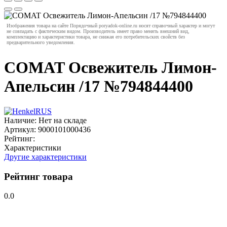
Изображения товара на сайте Порядочный poryadok-online.ru носят справочный характер и могут
не совпадать с фактическим видом. Производитель имеет право менять внешний вид,
комплектацию и характеристики товара, не снижая его потребительских свойств без
предварительного уведомления.
СOMAT Освежитель Лимон-
Апельсин /17 №794844400
Наличие:
Нет на складе
Артикул:
9000101000436
Рейтинг:
Характеристики
Другие характеристики
Рейтинг товара
0.0