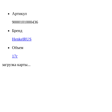
Артикул
9000101000436
Бренд
HenkelRUS
Объем
17г
загрузка карты...