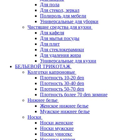
Для пола
Для стекол, зеркал
Полироль для мебели
Универсальные для уборки
Чистящие средства для кухни
Для кафеля
Для мытья посуды
Для плит
Для стеклокерамики
Для удаления жира
Универсальные для кухни
БЕЛЬЕВОЙ ТРИКОТАЖ
Колготки капроновые
Плотность 10-20 den
Плотность 30-40 den
Плотность 50-70 den
Плотность более 70 den зимние
Нижнее белье
Женское нижнее белье
Мужское нижнее белье
Носки
Носки женские
Носки мужские
Носки унисекс
Носочки капрон