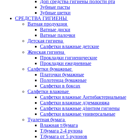
Доп средства гигиены полости рта
Зубные пасты
Зубные щетки
СРЕДСТВА ГИГИЕНЫ
Ватная продукция
Ватные диски
Ватные палочки
Детская гигиена
Салфетки влажные детские
Женская гигиена
Прокладки гигиенические
Прокладки ежедневные
Салфетки бумажные
Платочки бумажные
Полотенца бумажные
Салфетки в боксах
Салфетки влажные
Салфетки влажные Антибактериальные
Салфетки влажные д/демакияжа
Салфетки влажные д/интим гигиены
Салфетки влажные универсальные
Туалетная бумага
Влажная т/бумага
Т/бумага 2-4 рулона
Т/бумага от 5 рулонов