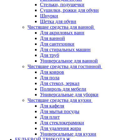
Стельки, подушечки
Сушилки, рожки для обуви
Шнурки
Щетка для обуви
Чистящие средства для ванной
Для акриловых ванн
Для ванной
Для сантехники
Для стиральных машин
Для труб
Универсальное для ванной
Чистящие средства для гостинной
Для ковров
Для пола
Для стекол, зеркал
Полироль для мебели
Универсальные для уборки
Чистящие средства для кухни
Для кафеля
Для мытья посуды
Для плит
Для стеклокерамики
Для удаления жира
Универсальные для кухни
БЕЛЬЕВОЙ ТРИКОТАЖ