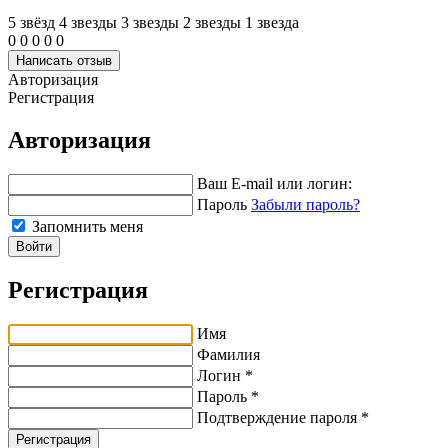
5 звёзд
4 звeзды
3 звeзды
2 звeзды
1 звeзда
0
0
0
0
0
Написать отзыв
Авторизация
Регистрация
Авторизация
Ваш E-mail или логин:
Пароль
Забыли пароль?
Запомнить меня
Войти
Регистрация
Имя
Фамилия
Логин *
Пароль *
Подтверждение пароля *