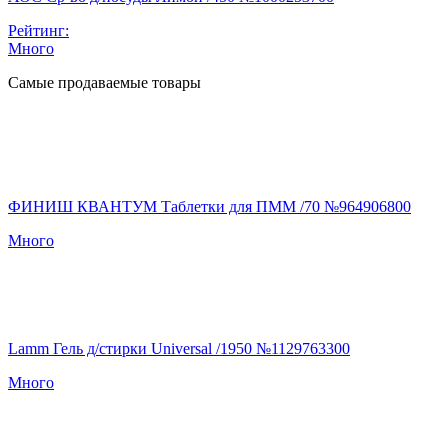
Рейтинг:
Много
Самые продаваемые товары
ФИНИШ КВАНТУМ Таблетки для ПММ /70 №964906800
Много
Lamm Гель д/стирки Universal /1950 №1129763300
Много