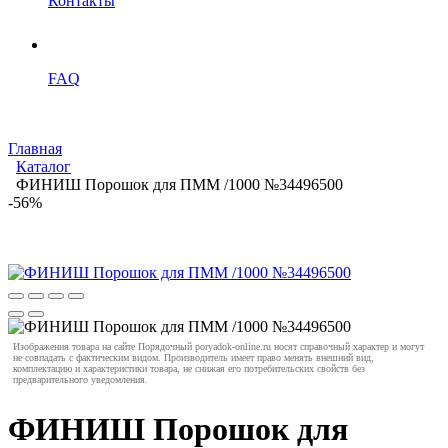
Контакты
FAQ
Главная
Каталог
ФИНИШ Порошок для ПММ /1000 №34496500
-56%
Изображения товара на сайте Порядочный poryadok-online.ru носят справочный характер и могут
не совпадать с фактическим видом. Производитель имеет право менять внешний вид,
комплектацию и характеристики товара, не снижая его потребительских свойств без
предварительного уведомления.
ФИНИШ Порошок для