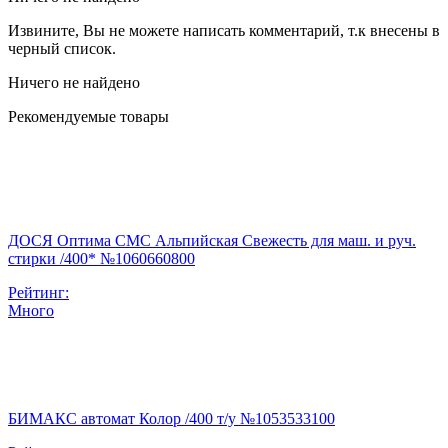
Извините, Вы не можете написать комментарий, т.к внесены в
черный список.
Ничего не найдено
Рекомендуемые товары
ДОСЯ Оптима СМС Альпийская Свежесть для маш. и руч.
стирки /400* №1060660800
Рейтинг:
Много
БИМАКС автомат Колор /400 т/у №1053533100