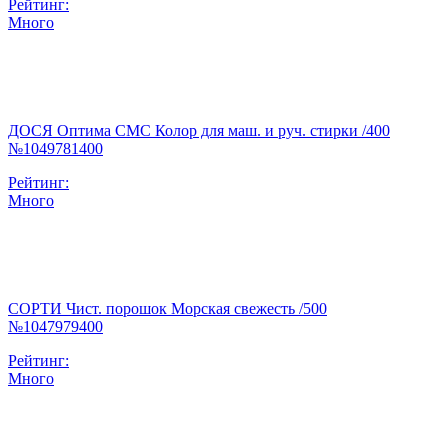
Рейтинг:
Много
ДОСЯ Оптима СМС Колор для маш. и руч. стирки /400
№1049781400
Рейтинг:
Много
СОРТИ Чист. порошок Морская свежесть /500
№1047979400
Рейтинг:
Много