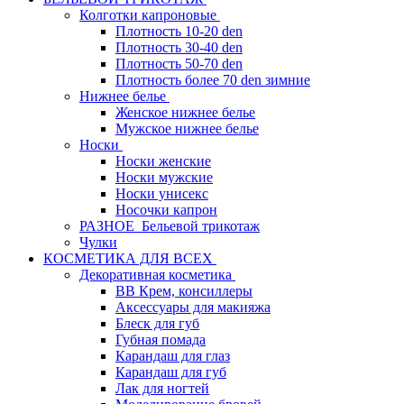
Колготки капроновые
Плотность 10-20 den
Плотность 30-40 den
Плотность 50-70 den
Плотность более 70 den зимние
Нижнее белье
Женское нижнее белье
Мужское нижнее белье
Носки
Носки женские
Носки мужские
Носки унисекс
Носочки капрон
РАЗНОЕ_Бельевой трикотаж
Чулки
КОСМЕТИКА ДЛЯ ВСЕХ
Декоративная косметика
BB Крем, консиллеры
Аксессуары для макияжа
Блеск для губ
Губная помада
Карандаш для глаз
Карандаш для губ
Лак для ногтей