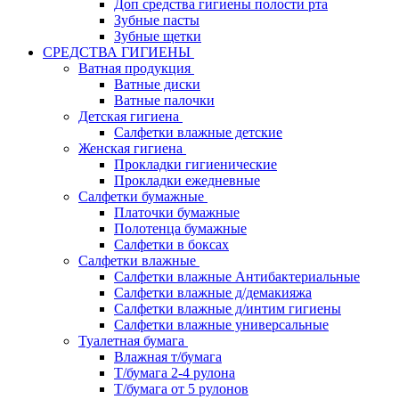
Доп средства гигиены полости рта
Зубные пасты
Зубные щетки
СРЕДСТВА ГИГИЕНЫ
Ватная продукция
Ватные диски
Ватные палочки
Детская гигиена
Салфетки влажные детские
Женская гигиена
Прокладки гигиенические
Прокладки ежедневные
Салфетки бумажные
Платочки бумажные
Полотенца бумажные
Салфетки в боксах
Салфетки влажные
Салфетки влажные Антибактериальные
Салфетки влажные д/демакияжа
Салфетки влажные д/интим гигиены
Салфетки влажные универсальные
Туалетная бумага
Влажная т/бумага
Т/бумага 2-4 рулона
Т/бумага от 5 рулонов