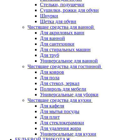
Стельки, подушечки
Сушилки, рожки для обуви
Шнурки
Щетка для обуви
Чистящие средства для ванной
Для акриловых ванн
Для ванной
Для сантехники
Для стиральных машин
Для труб
Универсальное для ванной
Чистящие средства для гостинной
Для ковров
Для пола
Для стекол, зеркал
Полироль для мебели
Универсальные для уборки
Чистящие средства для кухни
Для кафеля
Для мытья посуды
Для плит
Для стеклокерамики
Для удаления жира
Универсальные для кухни
БЕЛЬЕВОЙ ТРИКОТАЖ