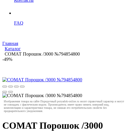
Контакты
FAQ
Главная
Каталог
СОМАТ Порошок /3000 №794854800
-49%
Изображения товара на сайте Порядочный poryadok-online.ru носят справочный характер и могут
не совпадать с фактическим видом. Производитель имеет право менять внешний вид,
комплектацию и характеристики товара, не снижая его потребительских свойств без
предварительного уведомления.
СОМАТ Порошок /3000