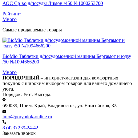
АОС Ср-во д/посуды Лимон /450 №1000253700
Рейтинг:
Много
Самые продаваемые товары
BioMio Таблетки д/посудомоечной машины Бергамот и юдзу
/50 №1094666200
Много
ПОРЯДОЧНЫЙ
– интернет-магазин для комфортных
покупок с широким выбором товаров для вашего домашнего
уюта.
Порядок. Уют. Выгода.
690039, Прим. Край, Владивосток, ул. Енисейская, 32а
info@poryadok-online.ru
8 (423) 239-24-42
Заказать звонок