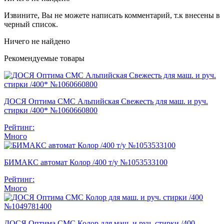
Извините, Вы не можете написать комментарий, т.к внесены в
черный список.
Ничего не найдено
Рекомендуемые товары
ДОСЯ Оптима СМС Альпийская Свежесть для маш. и руч.
стирки /400* №1060660800
Рейтинг:
Много
БИМАКС автомат Колор /400 т/у №1053533100
Рейтинг:
Много
ДОСЯ Оптима СМС Колор для маш. и руч. стирки /400