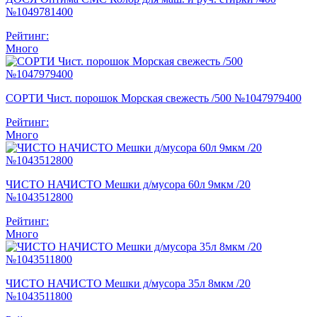
№1049781400
Рейтинг:
Много
СОРТИ Чист. порошок Морская свежесть /500 №1047979400
Рейтинг:
Много
ЧИСТО НАЧИСТО Мешки д/мусора 60л 9мкм /20
№1043512800
Рейтинг:
Много
ЧИСТО НАЧИСТО Мешки д/мусора 35л 8мкм /20
№1043511800