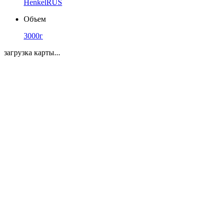
HenkelRUS
Объем
3000г
загрузка карты...