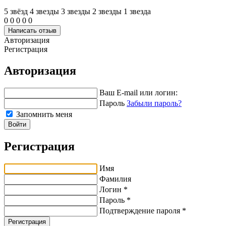
5 звёзд
4 звeзды
3 звeзды
2 звeзды
1 звeзда
0
0
0
0
0
Написать отзыв
Авторизация
Регистрация
Авторизация
Ваш E-mail или логин:
Пароль
Забыли пароль?
Запомнить меня
Войти
Регистрация
Имя
Фамилия
Логин *
Пароль *
Подтверждение пароля *