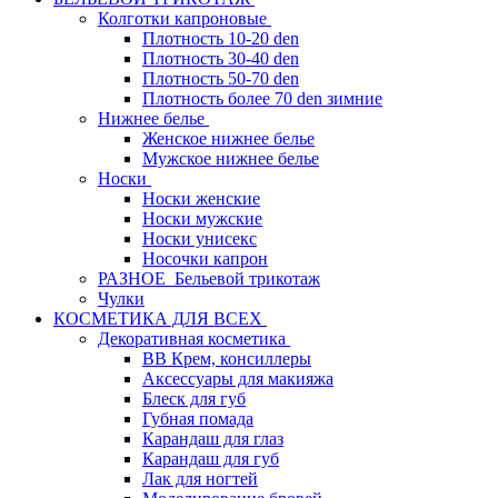
Колготки капроновые
Плотность 10-20 den
Плотность 30-40 den
Плотность 50-70 den
Плотность более 70 den зимние
Нижнее белье
Женское нижнее белье
Мужское нижнее белье
Носки
Носки женские
Носки мужские
Носки унисекс
Носочки капрон
РАЗНОЕ_Бельевой трикотаж
Чулки
КОСМЕТИКА ДЛЯ ВСЕХ
Декоративная косметика
BB Крем, консиллеры
Аксессуары для макияжа
Блеск для губ
Губная помада
Карандаш для глаз
Карандаш для губ
Лак для ногтей