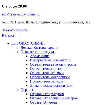
С 9:00 до 20:00
info@poryadok-online.ru
690039, Прим. Край, Владивосток, ул. Енисейская, 32а
Заказать звонок
Каталог
БЫТОВАЯ ХИМИЯ
Детская бытовая химия
Освежители воздуха
Арома-саше
Интерьерные освежители
Освежители автоматические
Освежитель аэрозоль
Освежитель гелевый
Освежитель микроспрей
Поглотитель запахов
Электические освежители
Отравы
Отравы От грызунов
Отравы От клещей и комаров
Отравы От моли