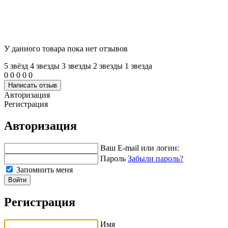
У данного товара пока нет отзывов
5 звёзд
4 звeзды
3 звeзды
2 звeзды
1 звeзда
0
0
0
0
0
Написать отзыв
Авторизация
Регистрация
Авторизация
Ваш E-mail или логин:
Пароль
Забыли пароль?
Запомнить меня
Войти
Регистрация
Имя