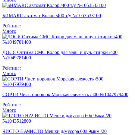
БИМАКС автомат Колор /400 т/у №1053533100
Рейтинг:
Много
ДОСЯ Оптима СМС Колор для маш. и руч. стирки /400
№1049781400
Рейтинг:
Много
СОРТИ Чист. порошок Морская свежесть /500 №1047979400
Рейтинг:
Много
ЧИСТО НАЧИСТО Мешки д/мусора 60л 9мкм /20