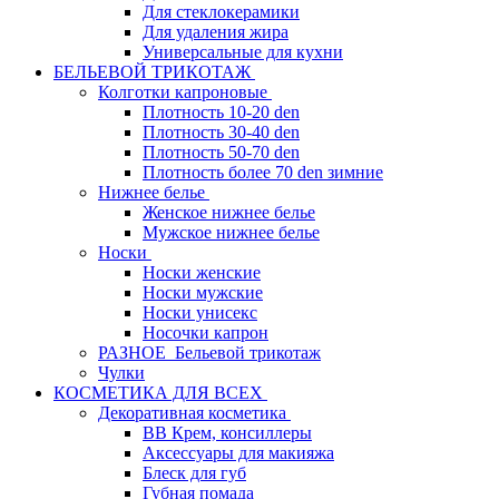
Для стеклокерамики
Для удаления жира
Универсальные для кухни
БЕЛЬЕВОЙ ТРИКОТАЖ
Колготки капроновые
Плотность 10-20 den
Плотность 30-40 den
Плотность 50-70 den
Плотность более 70 den зимние
Нижнее белье
Женское нижнее белье
Мужское нижнее белье
Носки
Носки женские
Носки мужские
Носки унисекс
Носочки капрон
РАЗНОЕ_Бельевой трикотаж
Чулки
КОСМЕТИКА ДЛЯ ВСЕХ
Декоративная косметика
BB Крем, консиллеры
Аксессуары для макияжа
Блеск для губ
Губная помада