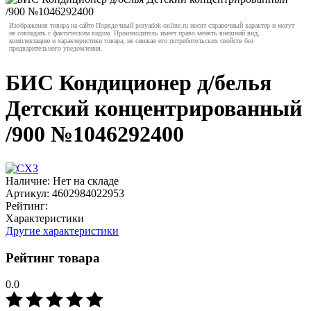
Изображения товара на сайте Порядочный poryadok-online.ru носят справочный характер и могут
не совпадать с фактическим видом. Производитель имеет право менять внешний вид,
комплектацию и характеристики товара, не снижая его потребительских свойств без
предварительного уведомления.
БИС Кондиционер д/белья
Детский концентрированный
/900 №1046292400
Наличие:
Нет на складе
Артикул:
4602984022953
Рейтинг:
Характеристики
Другие характеристики
Рейтинг товара
0.0