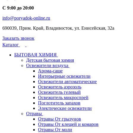
С 9:00 до 20:00
info@poryadok-online.ru
690039, Прим. Край, Владивосток, ул. Енисейская, 32а
Заказать звонок
Каталог
БЫТОВАЯ ХИМИЯ
Детская бытовая химия
Освежители воздуха
Арома-саше
Интерьерные освежители
Освежители автоматические
Освежитель аэрозоль
Освежитель гелевый
Освежитель микроспрей
Поглотитель запахов
Электические освежители
Отравы
Отравы От грызунов
Отравы От клещей и комаров
Отравы От моли