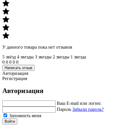
У данного товара пока нет отзывов
5 звёзд
4 звeзды
3 звeзды
2 звeзды
1 звeзда
0
0
0
0
0
Написать отзыв
Авторизация
Регистрация
Авторизация
Ваш E-mail или логин:
Пароль
Забыли пароль?
Запомнить меня
Войти