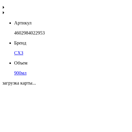
Артикул
4602984022953
Бренд
СХЗ
Объем
900мл
загрузка карты...