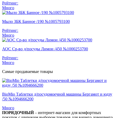
Рейтинг:
Много
Мыло ЗБК Банное /190 №1005793100
Рейтинг:
Много
АОС Ср-во д/посуды Лимон /450 №1000253700
Рейтинг:
Много
Самые продаваемые товары
BioMio Таблетки д/посудомоечной машины Бергамот и юдзу
/50 №1094666200
Много
ПОРЯДОЧНЫЙ
– интернет-магазин для комфортных
покупок с широким выбором товаров для вашего домашнего