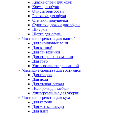
Краска-спрей для кожи
Крем для обуви
Очиститель обуви
Растяжка для обуви
Стельки, подушечки
Сушилки, рожки для обуви
Шнурки
Щетка для обуви
Чистящие средства для ванной
Для акриловых ванн
Для ванной
Для сантехники
Для стиральных машин
Для труб
Универсальное для ванной
Чистящие средства для гостинной
Для ковров
Для пола
Для стекол, зеркал
Полироль для мебели
Универсальные для уборки
Чистящие средства для кухни
Для кафеля
Для мытья посуды
Для плит