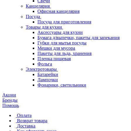
Свечи
Канцелярия
Офисная канцелярия
Посуда
Посуда для приготовления
Товары для кухни
Аксессуары для кухни
Бумага д/выпечки, пакеты для запекания
Губки для мытья посуды
Мешки для мусора
Пакеты для льда, хранения
Пленка пищевая
Фольга
Электротовары
Батарейки
Лампочки
Фонарики, светильники
Акции
Бренды
Помощь
Оплата
Возврат товара
Доставка