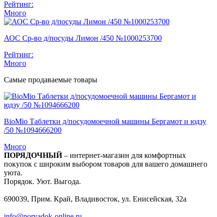
Рейтинг:
Много
АОС Ср-во д/посуды Лимон /450 №1000253700
Рейтинг:
Много
Самые продаваемые товары
BioMio Таблетки д/посудомоечной машины Бергамот и юдзу
/50 №1094666200
Много
ПОРЯДОЧНЫЙ
– интернет-магазин для комфортных
покупок с широким выбором товаров для вашего домашнего
уюта.
Порядок. Уют. Выгода.
690039, Прим. Край, Владивосток, ул. Енисейская, 32а
info@poryadok-online.ru