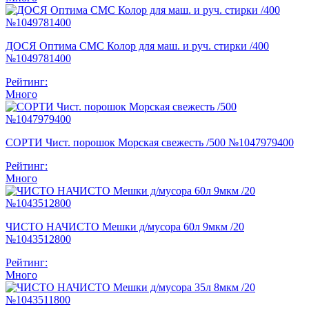
ДОСЯ Оптима СМС Колор для маш. и руч. стирки /400
№1049781400
Рейтинг:
Много
СОРТИ Чист. порошок Морская свежесть /500 №1047979400
Рейтинг:
Много
ЧИСТО НАЧИСТО Мешки д/мусора 60л 9мкм /20
№1043512800
Рейтинг:
Много