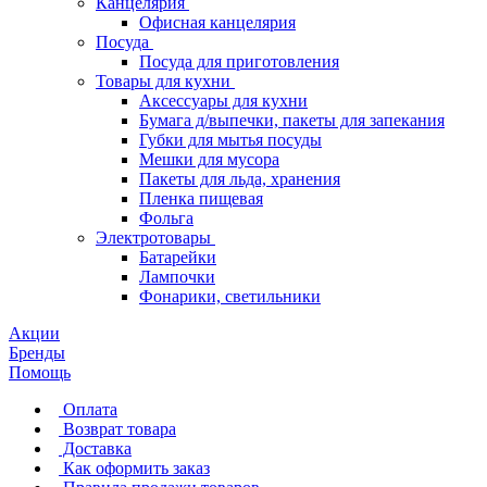
Канцелярия
Офисная канцелярия
Посуда
Посуда для приготовления
Товары для кухни
Аксессуары для кухни
Бумага д/выпечки, пакеты для запекания
Губки для мытья посуды
Мешки для мусора
Пакеты для льда, хранения
Пленка пищевая
Фольга
Электротовары
Батарейки
Лампочки
Фонарики, светильники
Акции
Бренды
Помощь
Оплата
Возврат товара
Доставка
Как оформить заказ