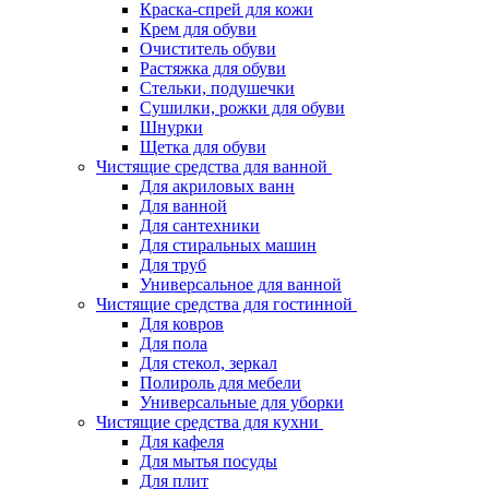
Краска-спрей для кожи
Крем для обуви
Очиститель обуви
Растяжка для обуви
Стельки, подушечки
Сушилки, рожки для обуви
Шнурки
Щетка для обуви
Чистящие средства для ванной
Для акриловых ванн
Для ванной
Для сантехники
Для стиральных машин
Для труб
Универсальное для ванной
Чистящие средства для гостинной
Для ковров
Для пола
Для стекол, зеркал
Полироль для мебели
Универсальные для уборки
Чистящие средства для кухни
Для кафеля
Для мытья посуды
Для плит