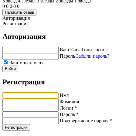
5 звёзд
4 звeзды
3 звeзды
2 звeзды
1 звeзда
0
0
0
0
0
Написать отзыв
Авторизация
Регистрация
Авторизация
Ваш E-mail или логин:
Пароль
Забыли пароль?
Запомнить меня
Войти
Регистрация
Имя
Фамилия
Логин *
Пароль *
Подтверждение пароля *