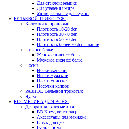
Для стеклокерамики
Для удаления жира
Универсальные для кухни
БЕЛЬЕВОЙ ТРИКОТАЖ
Колготки капроновые
Плотность 10-20 den
Плотность 30-40 den
Плотность 50-70 den
Плотность более 70 den зимние
Нижнее белье
Женское нижнее белье
Мужское нижнее белье
Носки
Носки женские
Носки мужские
Носки унисекс
Носочки капрон
РАЗНОЕ_Бельевой трикотаж
Чулки
КОСМЕТИКА ДЛЯ ВСЕХ
Декоративная косметика
BB Крем, консиллеры
Аксессуары для макияжа
Блеск для губ
Губная помада