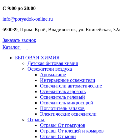
С 9:00 до 20:00
info@poryadok-online.ru
690039, Прим. Край, Владивосток, ул. Енисейская, 32а
Заказать звонок
Каталог
БЫТОВАЯ ХИМИЯ
Детская бытовая химия
Освежители воздуха
Арома-саше
Интерьерные освежители
Освежители автоматические
Освежитель аэрозоль
Освежитель гелевый
Освежитель микроспрей
Поглотитель запахов
Электические освежители
Отравы
Отравы От грызунов
Отравы От клещей и комаров
Отравы От моли