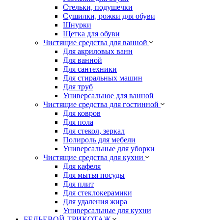
Стельки, подушечки
Сушилки, рожки для обуви
Шнурки
Щетка для обуви
Чистящие средства для ванной
Для акриловых ванн
Для ванной
Для сантехники
Для стиральных машин
Для труб
Универсальное для ванной
Чистящие средства для гостинной
Для ковров
Для пола
Для стекол, зеркал
Полироль для мебели
Универсальные для уборки
Чистящие средства для кухни
Для кафеля
Для мытья посуды
Для плит
Для стеклокерамики
Для удаления жира
Универсальные для кухни
БЕЛЬЕВОЙ ТРИКОТАЖ