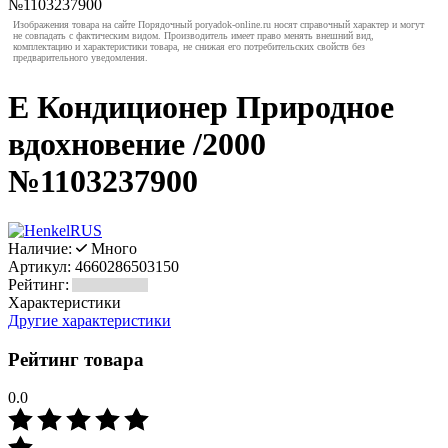
Изображения товара на сайте Порядочный poryadok-online.ru носят справочный характер и могут
не совпадать с фактическим видом. Производитель имеет право менять внешний вид,
комплектацию и характеристики товара, не снижая его потребительских свойств без
предварительного уведомления.
Е Кондиционер Природное
вдохновение /2000
№1103237900
Наличие:
Много
Артикул:
4660286503150
Рейтинг:
Характеристики
Другие характеристики
Рейтинг товара
0.0