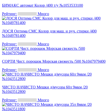
БИМАКС автомат Колор /400 т/у №1053533100
Рейтинг:
Много
ДОСЯ Оптима СМС Колор для маш. и руч. стирки /400
№1049781400
Рейтинг:
Много
СОРТИ Чист. порошок Морская свежесть /500 №1047979400
Рейтинг:
Много
ЧИСТО НАЧИСТО Мешки д/мусора 60л 9мкм /20
№1043512800
Рейтинг:
Много