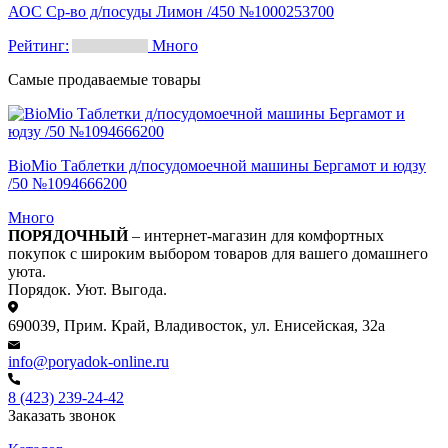
АОС Ср-во д/посуды Лимон /450 №1000253700
Рейтинг:
Много
Самые продаваемые товары
BioMio Таблетки д/посудомоечной машины Бергамот и юдзу
/50 №1094666200
Много
ПОРЯДОЧНЫЙ
– интернет-магазин для комфортных
покупок с широким выбором товаров для вашего домашнего
уюта.
Порядок. Уют. Выгода.
690039, Прим. Край, Владивосток, ул. Енисейская, 32а
info@poryadok-online.ru
8 (423) 239-24-42
Заказать звонок