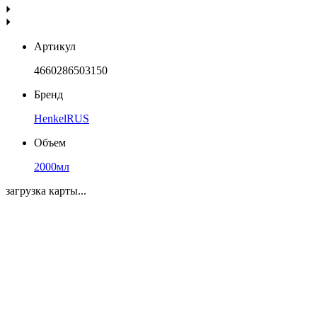
Артикул
4660286503150
Бренд
HenkelRUS
Объем
2000мл
загрузка карты...