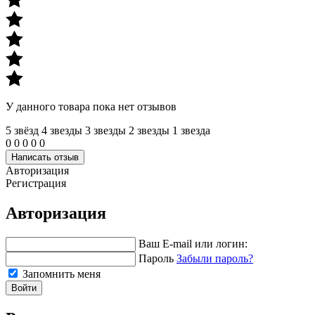
У данного товара пока нет отзывов
5 звёзд
4 звeзды
3 звeзды
2 звeзды
1 звeзда
0
0
0
0
0
Написать отзыв
Авторизация
Регистрация
Авторизация
Ваш E-mail или логин:
Пароль
Забыли пароль?
Запомнить меня
Войти