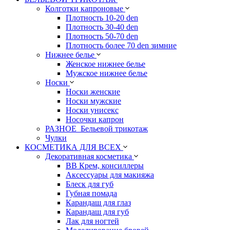
Колготки капроновые
Плотность 10-20 den
Плотность 30-40 den
Плотность 50-70 den
Плотность более 70 den зимние
Нижнее белье
Женское нижнее белье
Мужское нижнее белье
Носки
Носки женские
Носки мужские
Носки унисекс
Носочки капрон
РАЗНОЕ_Бельевой трикотаж
Чулки
КОСМЕТИКА ДЛЯ ВСЕХ
Декоративная косметика
BB Крем, консиллеры
Аксессуары для макияжа
Блеск для губ
Губная помада
Карандаш для глаз
Карандаш для губ
Лак для ногтей