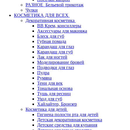
РАЗНОЕ_Бельевой трикотаж
Чулки
КОСМЕТИКА ДЛЯ ВСЕХ
Декоративная косметика
BB Крем, консиллеры
Аксессуары для макияжа
Блеск для губ
Губная помада
Карандаш для глаз
Карандаш для губ
Лак для ногтей
Моделирование бровей
Подводки для глаз
Пудра
Румяна
Тени для век
Тональная основа
Тушь для ресниц
Уход для губ
Хайлайтер, Бронзер
Косметика для детей
Гигиена полости рта для детей
Детская декоративная косметика
Детские средства для купания