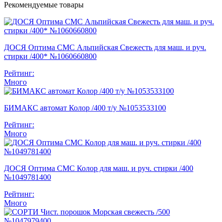
Рекомендуемые товары
ДОСЯ Оптима СМС Альпийская Свежесть для маш. и руч.
стирки /400* №1060660800
Рейтинг:
Много
БИМАКС автомат Колор /400 т/у №1053533100
Рейтинг:
Много
ДОСЯ Оптима СМС Колор для маш. и руч. стирки /400
№1049781400
Рейтинг:
Много