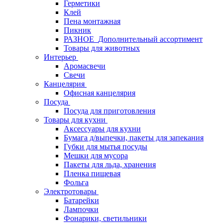
Герметики
Клей
Пена монтажная
Пикник
РАЗНОЕ_Дополнительный ассортимент
Товары для животных
Интерьер
Аромасвечи
Свечи
Канцелярия
Офисная канцелярия
Посуда
Посуда для приготовления
Товары для кухни
Аксессуары для кухни
Бумага д/выпечки, пакеты для запекания
Губки для мытья посуды
Мешки для мусора
Пакеты для льда, хранения
Пленка пищевая
Фольга
Электротовары
Батарейки
Лампочки
Фонарики, светильники