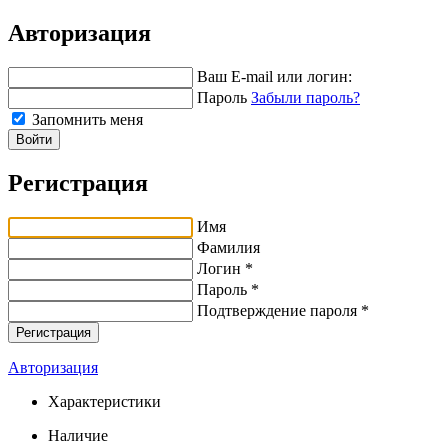
Авторизация
Ваш E-mail или логин:
Пароль
Забыли пароль?
Запомнить меня
Войти
Регистрация
Имя
Фамилия
Логин *
Пароль *
Подтверждение пароля *
Авторизация
Характеристики
Наличие