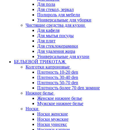
Для пола
Для стекол, зеркал
Полироль для мебели
Универсальные для уборки
Чистящие средства для кухни
Для кафеля
Для мытья посуды
Для плит
Для стеклокерамики
Для удаления жира
Универсальные для кухни
БЕЛЬЕВОЙ ТРИКОТАЖ
Колготки капроновые
Плотность 10-20 den
Плотность 30-40 den
Плотность 50-70 den
Плотность более 70 den зимние
Нижнее белье
Женское нижнее белье
Мужское нижнее белье
Носки
Носки женские
Носки мужские
Носки унисекс
Носочки капрон