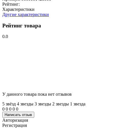
Рейтинг:
Характеристики
Другие характеристики
Рейтинг товара
0.0
У данного товара пока нет отзывов
5 звёзд
4 звeзды
3 звeзды
2 звeзды
1 звeзда
0
0
0
0
0
Написать отзыв
Авторизация
Регистрация