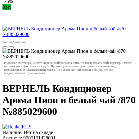
-35%
Хит
Изображения товара на сайте Порядочный poryadok-online.ru носят справочный характер и могут
не совпадать с фактическим видом. Производитель имеет право менять внешний вид,
комплектацию и характеристики товара, не снижая его потребительских свойств без
предварительного уведомления.
ВЕРНЕЛЬ Кондиционер
Арома Пион и белый чай /870
№885029600
Наличие:
Нет на складе
Артикул:
9000101428001