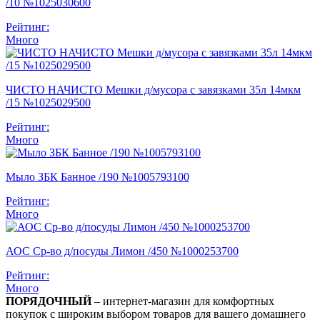
/10 №1025030600
Рейтинг:
Много
ЧИСТО НАЧИСТО Мешки д/мусора с завязками 35л 14мкм
/15 №1025029500
Рейтинг:
Много
Мыло ЗБК Банное /190 №1005793100
Рейтинг:
Много
АОС Ср-во д/посуды Лимон /450 №1000253700
Рейтинг:
Много
ПОРЯДОЧНЫЙ
– интернет-магазин для комфортных
покупок с широким выбором товаров для вашего домашнего