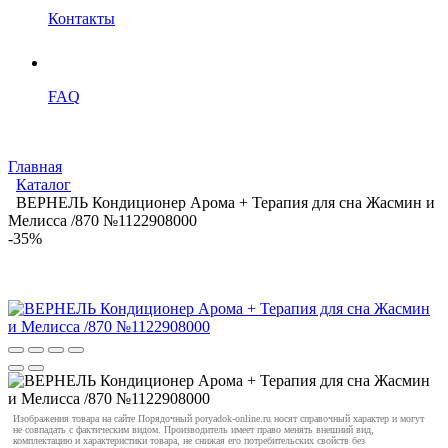
Контакты
FAQ
Главная
Каталог
ВЕРНЕЛЬ Кондиционер Арома + Терапия для сна Жасмин и
Мелисса /870 №1122908000
-35%
Изображения товара на сайте Порядочный poryadok-online.ru носят справочный характер и могут
не совпадать с фактическим видом. Производитель имеет право менять внешний вид,
комплектацию и характеристики товара, не снижая его потребительских свойств без