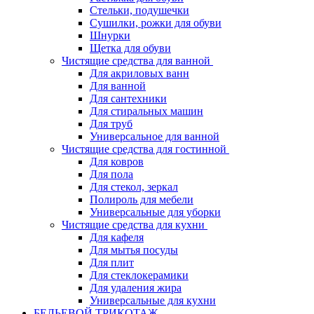
Стельки, подушечки
Сушилки, рожки для обуви
Шнурки
Щетка для обуви
Чистящие средства для ванной
Для акриловых ванн
Для ванной
Для сантехники
Для стиральных машин
Для труб
Универсальное для ванной
Чистящие средства для гостинной
Для ковров
Для пола
Для стекол, зеркал
Полироль для мебели
Универсальные для уборки
Чистящие средства для кухни
Для кафеля
Для мытья посуды
Для плит
Для стеклокерамики
Для удаления жира
Универсальные для кухни
БЕЛЬЕВОЙ ТРИКОТАЖ