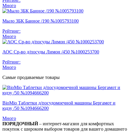
Рейтинг:
Много
Мыло ЗБК Банное /190 №1005793100
Рейтинг:
Много
АОС Ср-во д/посуды Лимон /450 №1000253700
Рейтинг:
Много
Самые продаваемые товары
BioMio Таблетки д/посудомоечной машины Бергамот и
юдзу /50 №1094666200
Много
ПОРЯДОЧНЫЙ
– интернет-магазин для комфортных
покупок с широким выбором товаров для вашего домашнего