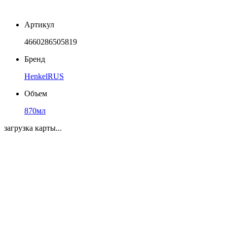
Артикул
4660286505819
Бренд
HenkelRUS
Объем
870мл
загрузка карты...