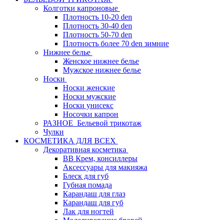
Колготки капроновые
Плотность 10-20 den
Плотность 30-40 den
Плотность 50-70 den
Плотность более 70 den зимние
Нижнее белье
Женское нижнее белье
Мужское нижнее белье
Носки
Носки женские
Носки мужские
Носки унисекс
Носочки капрон
РАЗНОЕ_Бельевой трикотаж
Чулки
КОСМЕТИКА ДЛЯ ВСЕХ
Декоративная косметика
BB Крем, консиллеры
Аксессуары для макияжа
Блеск для губ
Губная помада
Карандаш для глаз
Карандаш для губ
Лак для ногтей