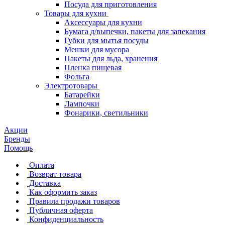
Посуда для приготовления
Товары для кухни
Аксессуары для кухни
Бумага д/выпечки, пакеты для запекания
Губки для мытья посуды
Мешки для мусора
Пакеты для льда, хранения
Пленка пищевая
Фольга
Электротовары
Батарейки
Лампочки
Фонарики, светильники
Акции
Бренды
Помощь
Оплата
Возврат товара
Доставка
Как оформить заказ
Правила продажи товаров
Публичная оферта
Конфиденциальность