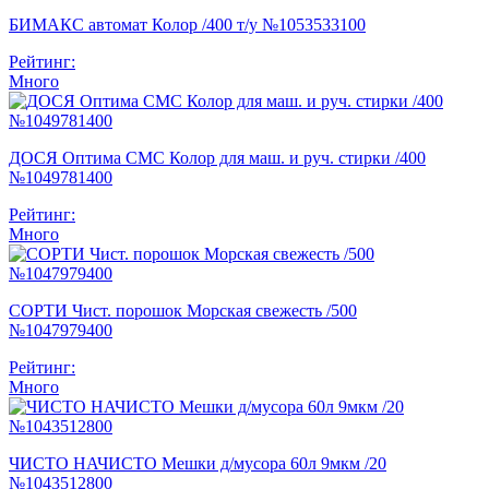
БИМАКС автомат Колор /400 т/у №1053533100
Рейтинг:
Много
ДОСЯ Оптима СМС Колор для маш. и руч. стирки /400
№1049781400
Рейтинг:
Много
СОРТИ Чист. порошок Морская свежесть /500
№1047979400
Рейтинг:
Много
ЧИСТО НАЧИСТО Мешки д/мусора 60л 9мкм /20
№1043512800