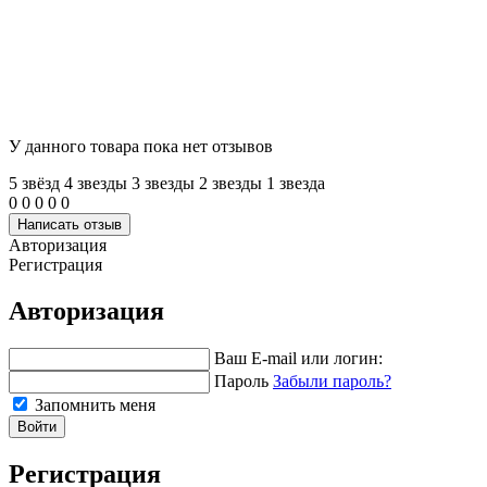
У данного товара пока нет отзывов
5 звёзд
4 звeзды
3 звeзды
2 звeзды
1 звeзда
0
0
0
0
0
Написать отзыв
Авторизация
Регистрация
Авторизация
Ваш E-mail или логин:
Пароль
Забыли пароль?
Запомнить меня
Войти
Регистрация