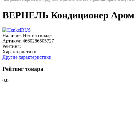
Изображения товара на сайте Порядочный poryadok-online.ru носят справочный характер и могут не с
ВЕРНЕЛЬ Кондиционер Арома 
Наличие:
Нет на складе
Артикул:
4660286505727
Рейтинг:
Характеристики
Другие характеристики
Рейтинг товара
0.0