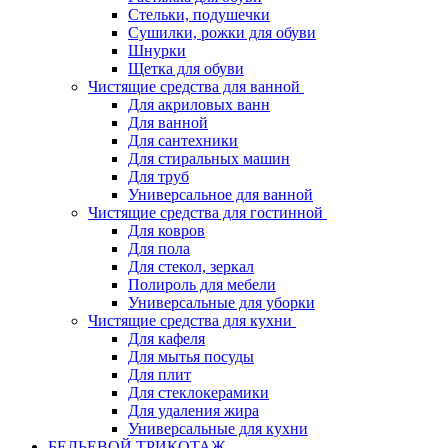
Стельки, подушечки
Сушилки, рожки для обуви
Шнурки
Щетка для обуви
Чистящие средства для ванной
Для акриловых ванн
Для ванной
Для сантехники
Для стиральных машин
Для труб
Универсальное для ванной
Чистящие средства для гостинной
Для ковров
Для пола
Для стекол, зеркал
Полироль для мебели
Универсальные для уборки
Чистящие средства для кухни
Для кафеля
Для мытья посуды
Для плит
Для стеклокерамики
Для удаления жира
Универсальные для кухни
БЕЛЬЕВОЙ ТРИКОТАЖ