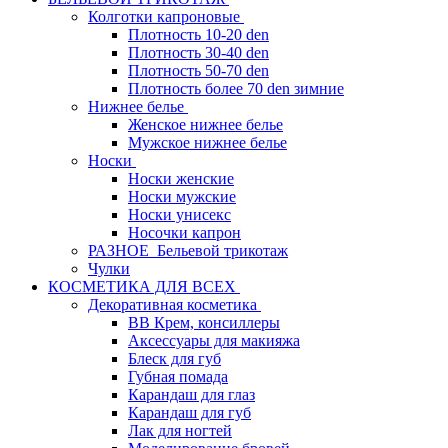
Колготки капроновые
Плотность 10-20 den
Плотность 30-40 den
Плотность 50-70 den
Плотность более 70 den зимние
Нижнее белье
Женское нижнее белье
Мужское нижнее белье
Носки
Носки женские
Носки мужские
Носки унисекс
Носочки капрон
РАЗНОЕ_Бельевой трикотаж
Чулки
КОСМЕТИКА ДЛЯ ВСЕХ
Декоративная косметика
BB Крем, консиллеры
Аксессуары для макияжа
Блеск для губ
Губная помада
Карандаш для глаз
Карандаш для губ
Лак для ногтей