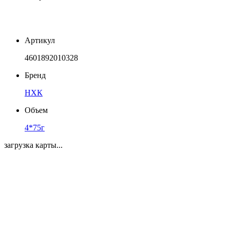
Артикул
4601892010328
Бренд
НХК
Объем
4*75г
загрузка карты...