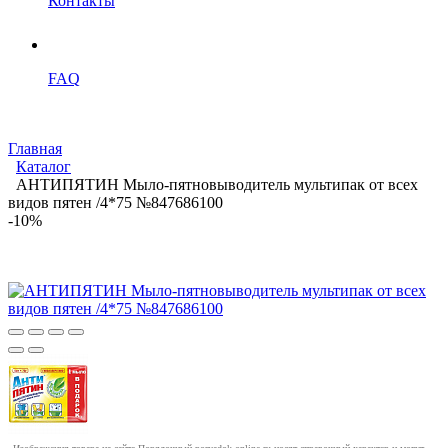
Контакты
FAQ
Главная
Каталог
АНТИПЯТИН Мыло-пятновыводитель мультипак от всех
видов пятен /4*75 №847686100
-10%