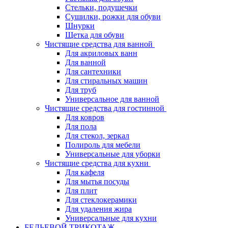
Стельки, подушечки
Сушилки, рожки для обуви
Шнурки
Щетка для обуви
Чистящие средства для ванной
Для акриловых ванн
Для ванной
Для сантехники
Для стиральных машин
Для труб
Универсальное для ванной
Чистящие средства для гостинной
Для ковров
Для пола
Для стекол, зеркал
Полироль для мебели
Универсальные для уборки
Чистящие средства для кухни
Для кафеля
Для мытья посуды
Для плит
Для стеклокерамики
Для удаления жира
Универсальные для кухни
БЕЛЬЕВОЙ ТРИКОТАЖ