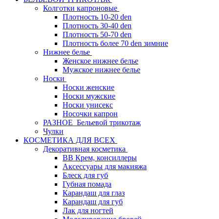
Колготки капроновые
Плотность 10-20 den
Плотность 30-40 den
Плотность 50-70 den
Плотность более 70 den зимние
Нижнее белье
Женское нижнее белье
Мужское нижнее белье
Носки
Носки женские
Носки мужские
Носки унисекс
Носочки капрон
РАЗНОЕ_Бельевой трикотаж
Чулки
КОСМЕТИКА ДЛЯ ВСЕХ
Декоративная косметика
BB Крем, консиллеры
Аксессуары для макияжа
Блеск для губ
Губная помада
Карандаш для глаз
Карандаш для губ
Лак для ногтей