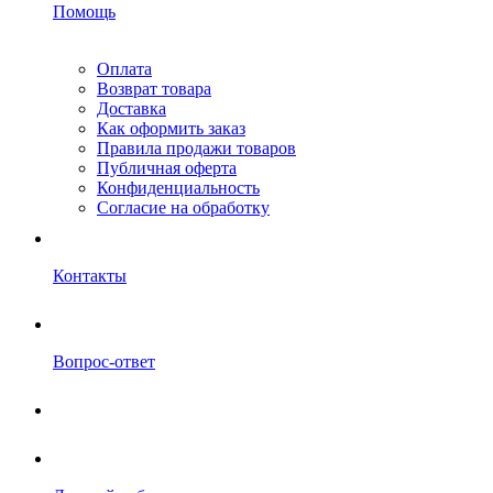
Помощь
Оплата
Возврат товара
Доставка
Как оформить заказ
Правила продажи товаров
Публичная оферта
Конфиденциальность
Согласие на обработку
Контакты
Вопрос-ответ