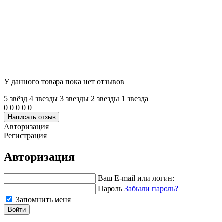
У данного товара пока нет отзывов
5 звёзд
4 звeзды
3 звeзды
2 звeзды
1 звeзда
0
0
0
0
0
Написать отзыв
Авторизация
Регистрация
Авторизация
Ваш E-mail или логин:
Пароль
Забыли пароль?
Запомнить меня
Войти