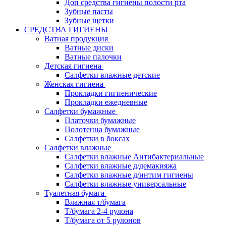
Доп средства гигиены полости рта
Зубные пасты
Зубные щетки
СРЕДСТВА ГИГИЕНЫ
Ватная продукция
Ватные диски
Ватные палочки
Детская гигиена
Салфетки влажные детские
Женская гигиена
Прокладки гигиенические
Прокладки ежедневные
Салфетки бумажные
Платочки бумажные
Полотенца бумажные
Салфетки в боксах
Салфетки влажные
Салфетки влажные Антибактериальные
Салфетки влажные д/демакияжа
Салфетки влажные д/интим гигиены
Салфетки влажные универсальные
Туалетная бумага
Влажная т/бумага
Т/бумага 2-4 рулона
Т/бумага от 5 рулонов