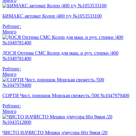
Много
БИМАКС автомат Колор /400 т/у №1053533100
Рейтинг:
Много
ДОСЯ Оптима СМС Колор для маш. и руч. стирки /400
№1049781400
Рейтинг:
Много
СОРТИ Чист. порошок Морская свежесть /500 №1047979400
Рейтинг:
Много
ЧИСТО НАЧИСТО Мешки д/мусора 60л 9мкм /20