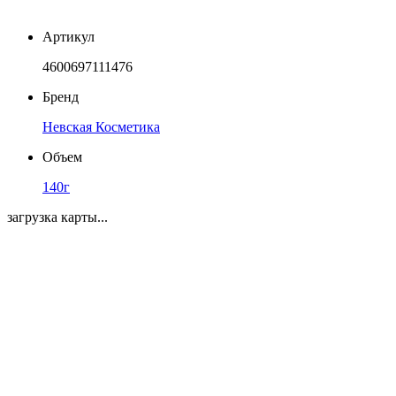
Артикул
4600697111476
Бренд
Невская Косметика
Объем
140г
загрузка карты...