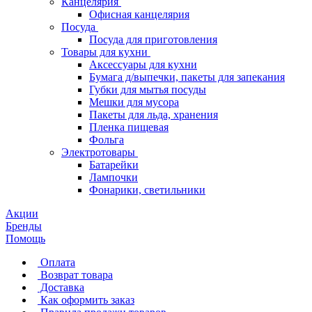
Канцелярия
Офисная канцелярия
Посуда
Посуда для приготовления
Товары для кухни
Аксессуары для кухни
Бумага д/выпечки, пакеты для запекания
Губки для мытья посуды
Мешки для мусора
Пакеты для льда, хранения
Пленка пищевая
Фольга
Электротовары
Батарейки
Лампочки
Фонарики, светильники
Акции
Бренды
Помощь
Оплата
Возврат товара
Доставка
Как оформить заказ