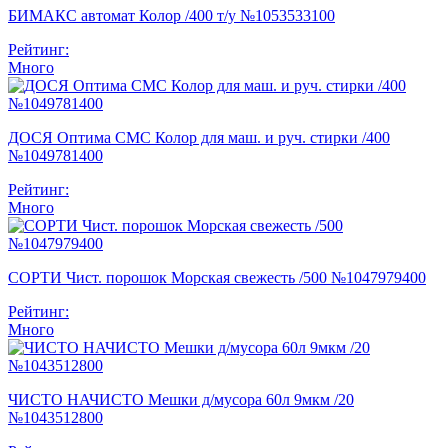
БИМАКС автомат Колор /400 т/у №1053533100
Рейтинг:
Много
ДОСЯ Оптима СМС Колор для маш. и руч. стирки /400
№1049781400
Рейтинг:
Много
СОРТИ Чист. порошок Морская свежесть /500 №1047979400
Рейтинг:
Много
ЧИСТО НАЧИСТО Мешки д/мусора 60л 9мкм /20
№1043512800