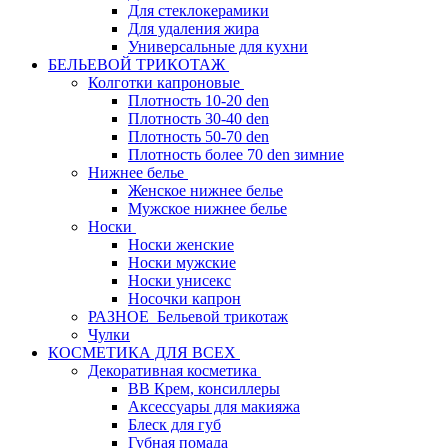
Для стеклокерамики
Для удаления жира
Универсальные для кухни
БЕЛЬЕВОЙ ТРИКОТАЖ
Колготки капроновые
Плотность 10-20 den
Плотность 30-40 den
Плотность 50-70 den
Плотность более 70 den зимние
Нижнее белье
Женское нижнее белье
Мужское нижнее белье
Носки
Носки женские
Носки мужские
Носки унисекс
Носочки капрон
РАЗНОЕ_Бельевой трикотаж
Чулки
КОСМЕТИКА ДЛЯ ВСЕХ
Декоративная косметика
BB Крем, консиллеры
Аксессуары для макияжа
Блеск для губ
Губная помада