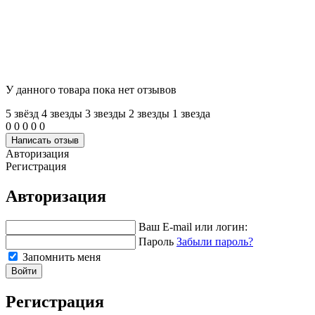
У данного товара пока нет отзывов
5 звёзд
4 звeзды
3 звeзды
2 звeзды
1 звeзда
0
0
0
0
0
Написать отзыв
Авторизация
Регистрация
Авторизация
Ваш E-mail или логин:
Пароль
Забыли пароль?
Запомнить меня
Войти
Регистрация