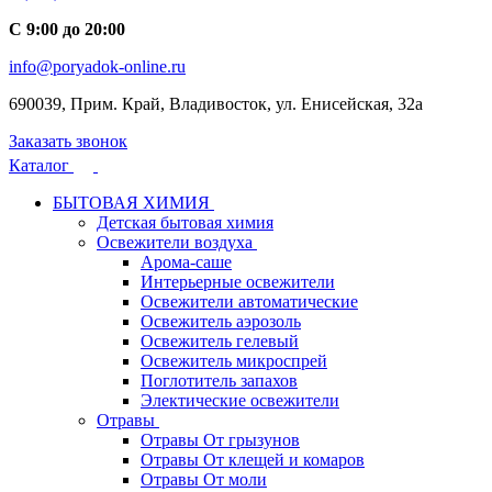
С 9:00 до 20:00
info@poryadok-online.ru
690039, Прим. Край, Владивосток, ул. Енисейская, 32а
Заказать звонок
Каталог
БЫТОВАЯ ХИМИЯ
Детская бытовая химия
Освежители воздуха
Арома-саше
Интерьерные освежители
Освежители автоматические
Освежитель аэрозоль
Освежитель гелевый
Освежитель микроспрей
Поглотитель запахов
Электические освежители
Отравы
Отравы От грызунов
Отравы От клещей и комаров
Отравы От моли