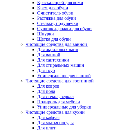
Краска-спрей для кожи
Крем для обуви
Очиститель обуви
Растяжка для обуви
Стельки, подушечки
Сушилки, рожки для обуви
Шнурки
Щетка для обуви
Чистящие средства для ванной
Для акриловых ванн
Для ванной
Для сантехники
Для стиральных машин
Для труб
Универсальное для ванной
Чистящие средства для гостинной
Для ковров
Для пола
Для стекол, зеркал
Полироль для мебели
Универсальные для уборки
Чистящие средства для кухни
Для кафеля
Для мытья посуды
Для плит