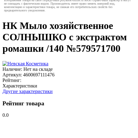
Изображения товара на сайте Порядочный poryadok-online.ru носят справочный характер и могут
не совпадать с фактическим видом. Производитель имеет право менять внешний вид,
комплектацию и характеристики товара, не снижая его потребительских свойств без
предварительного уведомления.
НК Мыло хозяйственное
СОЛНЫШКО с экстрактом
ромашки /140 №579571700
Наличие:
Нет на складе
Артикул:
4600697111476
Рейтинг:
Характеристики
Другие характеристики
Рейтинг товара
0.0