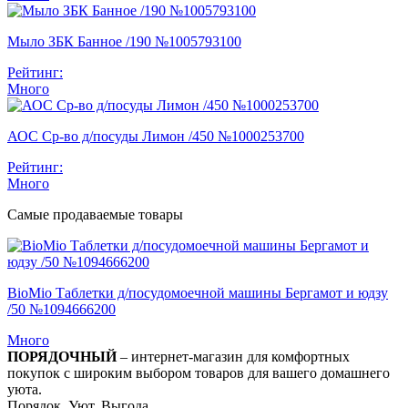
Мыло ЗБК Банное /190 №1005793100
Рейтинг:
Много
АОС Ср-во д/посуды Лимон /450 №1000253700
Рейтинг:
Много
Самые продаваемые товары
BioMio Таблетки д/посудомоечной машины Бергамот и юдзу
/50 №1094666200
Много
ПОРЯДОЧНЫЙ
– интернет-магазин для комфортных
покупок с широким выбором товаров для вашего домашнего
уюта.
Порядок. Уют. Выгода.