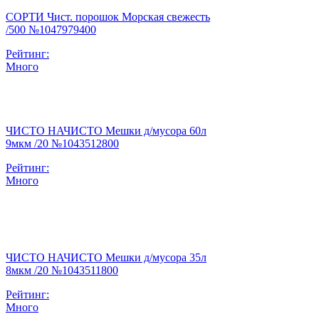
СОРТИ Чист. порошок Морская свежесть
/500 №1047979400
Рейтинг:
Много
ЧИСТО НАЧИСТО Мешки д/мусора 60л
9мкм /20 №1043512800
Рейтинг:
Много
ЧИСТО НАЧИСТО Мешки д/мусора 35л
8мкм /20 №1043511800
Рейтинг:
Много