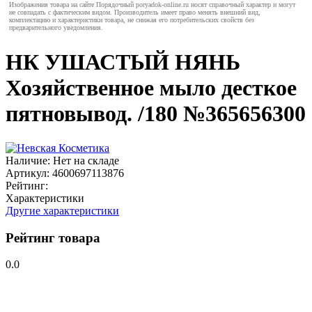
Изображения товара на сайте Порядочный poryadok-online.ru носят справочный характер и могут
не совпадать с фактическим видом. Производитель имеет право менять внешний вид,
комплектацию и характеристики товара, не снижая его потребительских свойств без
предварительного уведомления.
НК УШАСТЫЙ НЯНЬ
Хозяйственное мыло десткое
пятновывод. /180 №365656300
Наличие:
Нет на складе
Артикул:
4600697113876
Рейтинг:
Характеристики
Другие характеристики
Рейтинг товара
0.0