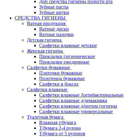
Доп средства гигиены полости рта
Зубные пасты
Зубные щетки
СРЕДСТВА ГИГИЕНЫ
Ватная продукция
Ватные диски
Ватные палочки
Детская гигиена
Салфетки влажные детские
Женская гигиена
Прокладки гигиенические
Прокладки ежедневные
Салфетки бумажные
Платочки бумажные
Полотенца бумажные
Салфетки в боксах
Салфетки влажные
Салфетки влажные Антибактериальные
Салфетки влажные д/демакияжа
Салфетки влажные д/интим гигиены
Салфетки влажные универсальные
Туалетная бумага
Влажная т/бумага
Т/бумага 2-4 рулона
Т/бумага от 5 рулонов