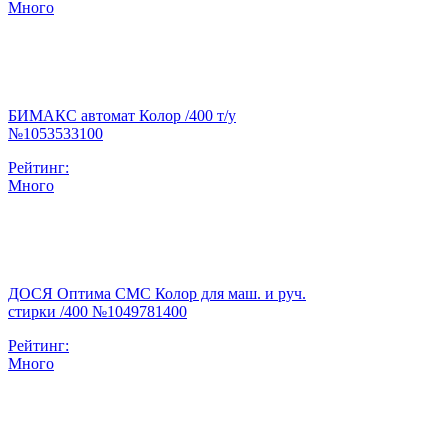
Много
БИМАКС автомат Колор /400 т/у
№1053533100
Рейтинг:
Много
ДОСЯ Оптима СМС Колор для маш. и руч.
стирки /400 №1049781400
Рейтинг:
Много