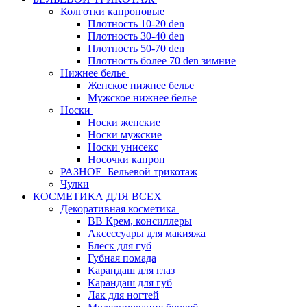
Колготки капроновые
Плотность 10-20 den
Плотность 30-40 den
Плотность 50-70 den
Плотность более 70 den зимние
Нижнее белье
Женское нижнее белье
Мужское нижнее белье
Носки
Носки женские
Носки мужские
Носки унисекс
Носочки капрон
РАЗНОЕ_Бельевой трикотаж
Чулки
КОСМЕТИКА ДЛЯ ВСЕХ
Декоративная косметика
BB Крем, консиллеры
Аксессуары для макияжа
Блеск для губ
Губная помада
Карандаш для глаз
Карандаш для губ
Лак для ногтей