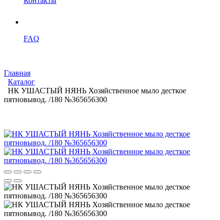
Контакты
FAQ
Главная
Каталог
НК УШАСТЫЙ НЯНЬ Хозяйственное мыло десткое
пятновывод. /180 №365656300