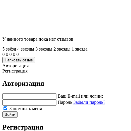
У данного товара пока нет отзывов
5 звёзд
4 звeзды
3 звeзды
2 звeзды
1 звeзда
0
0
0
0
0
Написать отзыв
Авторизация
Регистрация
Авторизация
Ваш E-mail или логин:
Пароль
Забыли пароль?
Запомнить меня
Войти
Регистрация