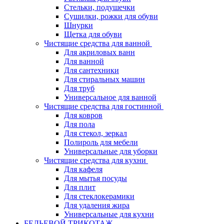
Стельки, подушечки
Сушилки, рожки для обуви
Шнурки
Щетка для обуви
Чистящие средства для ванной
Для акриловых ванн
Для ванной
Для сантехники
Для стиральных машин
Для труб
Универсальное для ванной
Чистящие средства для гостинной
Для ковров
Для пола
Для стекол, зеркал
Полироль для мебели
Универсальные для уборки
Чистящие средства для кухни
Для кафеля
Для мытья посуды
Для плит
Для стеклокерамики
Для удаления жира
Универсальные для кухни
БЕЛЬЕВОЙ ТРИКОТАЖ