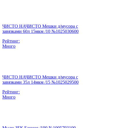
ЧИСТО НАЧИСТО Мешки д/мусора с
завязками 60л 15мкм /10 №1025030600
Рейтинг:
Много
ЧИСТО НАЧИСТО Мешки д/мусора с
завязками 35л 14мкм /15 №1025029500
Рейтинг:
Много
Мыло ЗБК Банное /190 №1005793100