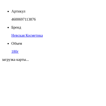
Артикул
4600697113876
Бренд
Невская Косметика
Объем
180г
загрузка карты...