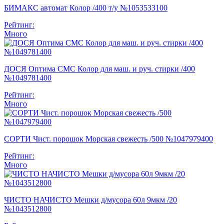
БИМАКС автомат Колор /400 т/у №1053533100
Рейтинг:
Много
ДОСЯ Оптима СМС Колор для маш. и руч. стирки /400
№1049781400
Рейтинг:
Много
СОРТИ Чист. порошок Морская свежесть /500 №1047979400
Рейтинг:
Много
ЧИСТО НАЧИСТО Мешки д/мусора 60л 9мкм /20
№1043512800