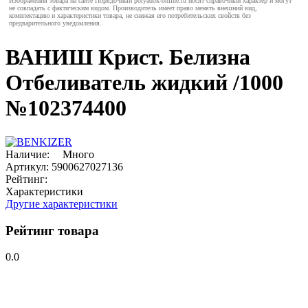
Изображения товара на сайте Порядочный poryadok-online.ru носят справочный характер и могут
не совпадать с фактическим видом. Производитель имеет право менять внешний вид,
комплектацию и характеристики товара, не снижая его потребительских свойств без
предварительного уведомления.
ВАНИШ Крист. Белизна
Отбеливатель жидкий /1000
№102374400
Наличие:
Много
Артикул:
5900627027136
Рейтинг:
Характеристики
Другие характеристики
Рейтинг товара
0.0