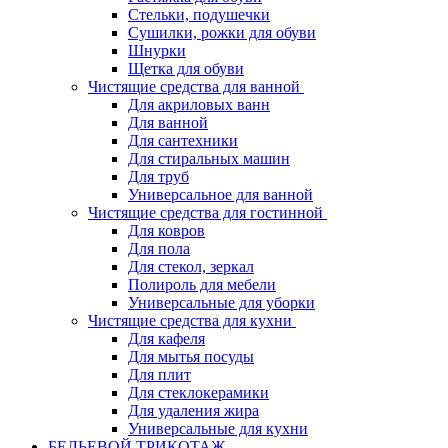
Стельки, подушечки
Сушилки, рожки для обуви
Шнурки
Щетка для обуви
Чистящие средства для ванной
Для акриловых ванн
Для ванной
Для сантехники
Для стиральных машин
Для труб
Универсальное для ванной
Чистящие средства для гостинной
Для ковров
Для пола
Для стекол, зеркал
Полироль для мебели
Универсальные для уборки
Чистящие средства для кухни
Для кафеля
Для мытья посуды
Для плит
Для стеклокерамики
Для удаления жира
Универсальные для кухни
БЕЛЬЕВОЙ ТРИКОТАЖ