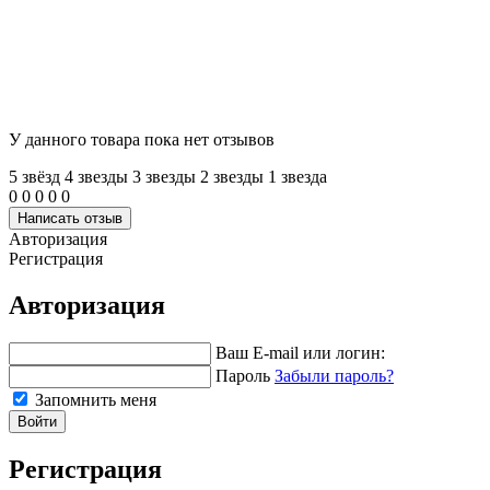
У данного товара пока нет отзывов
5 звёзд
4 звeзды
3 звeзды
2 звeзды
1 звeзда
0
0
0
0
0
Написать отзыв
Авторизация
Регистрация
Авторизация
Ваш E-mail или логин:
Пароль
Забыли пароль?
Запомнить меня
Войти
Регистрация