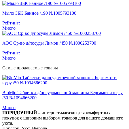
Мыло ЗБК Банное /190 №1005793100
Рейтинг:
Много
АОС Ср-во д/посуды Лимон /450 №1000253700
Рейтинг:
Много
Самые продаваемые товары
BioMio Таблетки д/посудомоечной машины Бергамот и юдзу
/50 №1094666200
Много
ПОРЯДОЧНЫЙ
– интернет-магазин для комфортных
покупок с широким выбором товаров для вашего домашнего
уюта.
Порядок. Уют. Выгода.