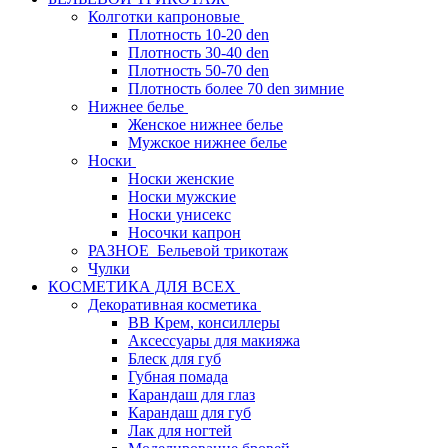
Колготки капроновые
Плотность 10-20 den
Плотность 30-40 den
Плотность 50-70 den
Плотность более 70 den зимние
Нижнее белье
Женское нижнее белье
Мужское нижнее белье
Носки
Носки женские
Носки мужские
Носки унисекс
Носочки капрон
РАЗНОЕ_Бельевой трикотаж
Чулки
КОСМЕТИКА ДЛЯ ВСЕХ
Декоративная косметика
BB Крем, консиллеры
Аксессуары для макияжа
Блеск для губ
Губная помада
Карандаш для глаз
Карандаш для губ
Лак для ногтей