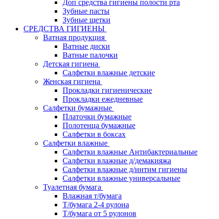
Доп средства гигиены полости рта
Зубные пасты
Зубные щетки
СРЕДСТВА ГИГИЕНЫ
Ватная продукция
Ватные диски
Ватные палочки
Детская гигиена
Салфетки влажные детские
Женская гигиена
Прокладки гигиенические
Прокладки ежедневные
Салфетки бумажные
Платочки бумажные
Полотенца бумажные
Салфетки в боксах
Салфетки влажные
Салфетки влажные Антибактериальные
Салфетки влажные д/демакияжа
Салфетки влажные д/интим гигиены
Салфетки влажные универсальные
Туалетная бумага
Влажная т/бумага
Т/бумага 2-4 рулона
Т/бумага от 5 рулонов