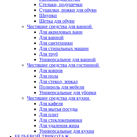
Стельки, подушечки
Сушилки, рожки для обуви
Шнурки
Щетка для обуви
Чистящие средства для ванной
Для акриловых ванн
Для ванной
Для сантехники
Для стиральных машин
Для труб
Универсальное для ванной
Чистящие средства для гостинной
Для ковров
Для пола
Для стекол, зеркал
Полироль для мебели
Универсальные для уборки
Чистящие средства для кухни
Для кафеля
Для мытья посуды
Для плит
Для стеклокерамики
Для удаления жира
Универсальные для кухни
БЕЛЬЕВОЙ ТРИКОТАЖ