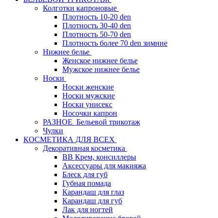
Колготки капроновые
Плотность 10-20 den
Плотность 30-40 den
Плотность 50-70 den
Плотность более 70 den зимние
Нижнее белье
Женское нижнее белье
Мужское нижнее белье
Носки
Носки женские
Носки мужские
Носки унисекс
Носочки капрон
РАЗНОЕ_Бельевой трикотаж
Чулки
КОСМЕТИКА ДЛЯ ВСЕХ
Декоративная косметика
BB Крем, консиллеры
Аксессуары для макияжа
Блеск для губ
Губная помада
Карандаш для глаз
Карандаш для губ
Лак для ногтей