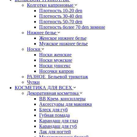
Колготки капроновые
Плотность 10-20 den
Плотность 30-40 den
Плотность 50-70 den
Плотность более 70 den зимние
Нижнее белье
Женское нижнее белье
Мужское нижнее белье
Носки
Носки женские
Носки мужские
Носки унисекс
Носочки капрон
РАЗНОЕ_Бельевой трикотаж
Чулки
КОСМЕТИКА ДЛЯ ВСЕХ
Декоративная косметика
BB Крем, консиллеры
Аксессуары для макияжа
Блеск для губ
Губная помада
Карандаш для глаз
Карандаш для губ
Лак для ногтей