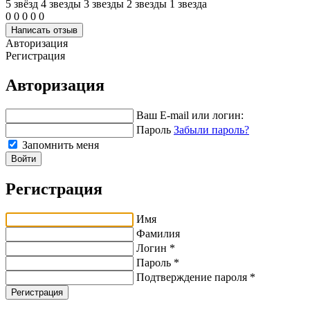
5 звёзд
4 звeзды
3 звeзды
2 звeзды
1 звeзда
0
0
0
0
0
Написать отзыв
Авторизация
Регистрация
Авторизация
Ваш E-mail или логин:
Пароль
Забыли пароль?
Запомнить меня
Войти
Регистрация
Имя
Фамилия
Логин *
Пароль *
Подтверждение пароля *