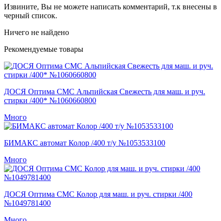
Извините, Вы не можете написать комментарий, т.к внесены в
черный список.
Ничего не найдено
Рекомендуемые товары
ДОСЯ Оптима СМС Альпийская Свежесть для маш. и руч.
стирки /400* №1060660800
Много
БИМАКС автомат Колор /400 т/у №1053533100
Много
ДОСЯ Оптима СМС Колор для маш. и руч. стирки /400
№1049781400
Много