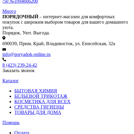
/50 №1094666200
Много
ПОРЯДОЧНЫЙ
– интернет-магазин для комфортных
покупок с широким выбором товаров для вашего домашнего
уюта.
Порядок. Уют. Выгода.
690039, Прим. Край, Владивосток, ул. Енисейская, 32а
info@poryadok-online.ru
8 (423) 239-24-42
Заказать звонок
Каталог
БЫТОВАЯ ХИМИЯ
БЕЛЬЕВОЙ ТРИКОТАЖ
КОСМЕТИКА ДЛЯ ВСЕХ
СРЕДСТВА ГИГИЕНЫ
ТОВАРЫ ДЛЯ ДОМА
Помощь
Оплата