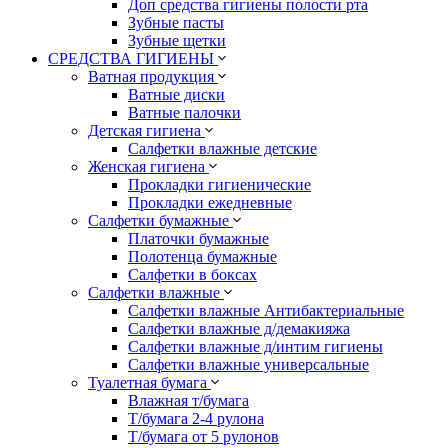
Доп средства гигиены полости рта
Зубные пасты
Зубные щетки
СРЕДСТВА ГИГИЕНЫ
Ватная продукция
Ватные диски
Ватные палочки
Детская гигиена
Салфетки влажные детские
Женская гигиена
Прокладки гигиенические
Прокладки ежедневные
Салфетки бумажные
Платочки бумажные
Полотенца бумажные
Салфетки в боксах
Салфетки влажные
Салфетки влажные Антибактериальные
Салфетки влажные д/демакияжа
Салфетки влажные д/интим гигиены
Салфетки влажные универсальные
Туалетная бумага
Влажная т/бумага
Т/бумага 2-4 рулона
Т/бумага от 5 рулонов