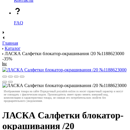
Контакты
FAQ
Главная
Каталог
ЛАСКА Салфетки блокатор-окрашивания /20 №1188623000
-35%
Изображения товара на сайте Порядочный poryadok-online.ru носят справочный характер и могут
не совпадать с фактическим видом. Производитель имеет право менять внешний вид,
комплектацию и характеристики товара, не снижая его потребительских свойств без
предварительного уведомления.
ЛАСКА Салфетки блокатор-
окрашивания /20