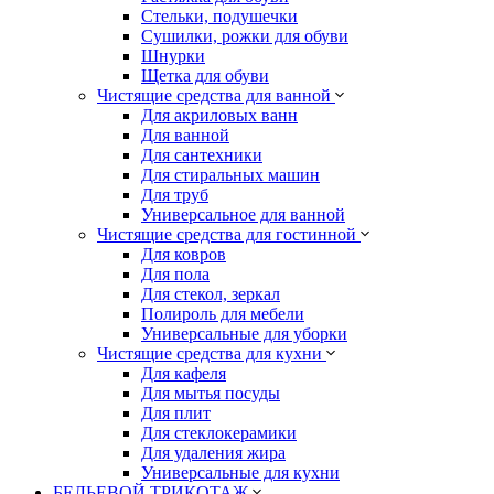
Стельки, подушечки
Сушилки, рожки для обуви
Шнурки
Щетка для обуви
Чистящие средства для ванной
Для акриловых ванн
Для ванной
Для сантехники
Для стиральных машин
Для труб
Универсальное для ванной
Чистящие средства для гостинной
Для ковров
Для пола
Для стекол, зеркал
Полироль для мебели
Универсальные для уборки
Чистящие средства для кухни
Для кафеля
Для мытья посуды
Для плит
Для стеклокерамики
Для удаления жира
Универсальные для кухни
БЕЛЬЕВОЙ ТРИКОТАЖ