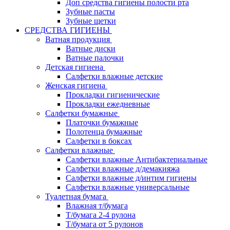
Доп средства гигиены полости рта
Зубные пасты
Зубные щетки
СРЕДСТВА ГИГИЕНЫ
Ватная продукция
Ватные диски
Ватные палочки
Детская гигиена
Салфетки влажные детские
Женская гигиена
Прокладки гигиенические
Прокладки ежедневные
Салфетки бумажные
Платочки бумажные
Полотенца бумажные
Салфетки в боксах
Салфетки влажные
Салфетки влажные Антибактериальные
Салфетки влажные д/демакияжа
Салфетки влажные д/интим гигиены
Салфетки влажные универсальные
Туалетная бумага
Влажная т/бумага
Т/бумага 2-4 рулона
Т/бумага от 5 рулонов