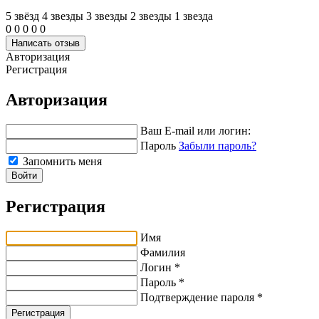
5 звёзд
4 звeзды
3 звeзды
2 звeзды
1 звeзда
0
0
0
0
0
Написать отзыв
Авторизация
Регистрация
Авторизация
Ваш E-mail или логин:
Пароль
Забыли пароль?
Запомнить меня
Войти
Регистрация
Имя
Фамилия
Логин *
Пароль *
Подтверждение пароля *