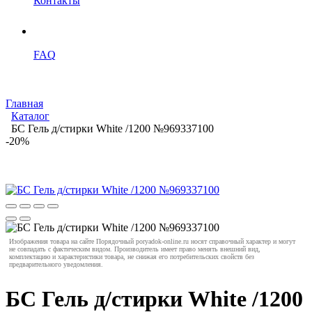
Контакты
FAQ
Главная
Каталог
БС Гель д/стирки White /1200 №969337100
-20%
Изображения товара на сайте Порядочный poryadok-online.ru носят справочный характер и могут
не совпадать с фактическим видом. Производитель имеет право менять внешний вид,
комплектацию и характеристики товара, не снижая его потребительских свойств без
предварительного уведомления.
БС Гель д/стирки White /1200