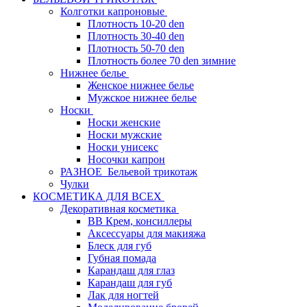
Колготки капроновые
Плотность 10-20 den
Плотность 30-40 den
Плотность 50-70 den
Плотность более 70 den зимние
Нижнее белье
Женское нижнее белье
Мужское нижнее белье
Носки
Носки женские
Носки мужские
Носки унисекс
Носочки капрон
РАЗНОЕ_Бельевой трикотаж
Чулки
КОСМЕТИКА ДЛЯ ВСЕХ
Декоративная косметика
BB Крем, консиллеры
Аксессуары для макияжа
Блеск для губ
Губная помада
Карандаш для глаз
Карандаш для губ
Лак для ногтей