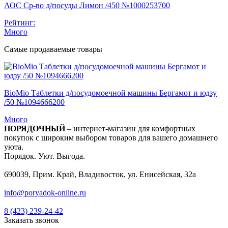
АОС Ср-во д/посуды Лимон /450 №1000253700
Рейтинг:
Много
Самые продаваемые товары
BioMio Таблетки д/посудомоечной машины Бергамот и юдзу
/50 №1094666200
Много
ПОРЯДОЧНЫЙ
– интернет-магазин для комфортных
покупок с широким выбором товаров для вашего домашнего
уюта.
Порядок. Уют. Выгода.
690039, Прим. Край, Владивосток, ул. Енисейская, 32а
info@poryadok-online.ru
8 (423) 239-24-42
Заказать звонок