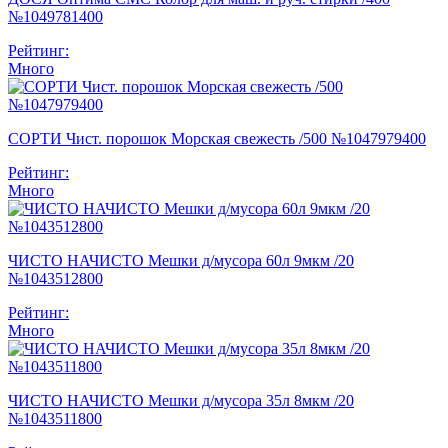
№1049781400
Рейтинг:
Много
СОРТИ Чист. порошок Морская свежесть /500 №1047979400
Рейтинг:
Много
ЧИСТО НАЧИСТО Мешки д/мусора 60л 9мкм /20
№1043512800
Рейтинг:
Много
ЧИСТО НАЧИСТО Мешки д/мусора 35л 8мкм /20
№1043511800