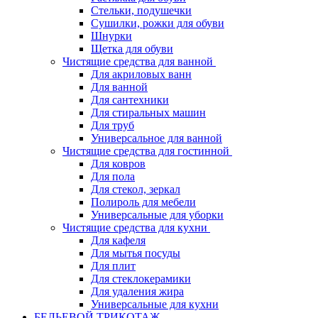
Стельки, подушечки
Сушилки, рожки для обуви
Шнурки
Щетка для обуви
Чистящие средства для ванной
Для акриловых ванн
Для ванной
Для сантехники
Для стиральных машин
Для труб
Универсальное для ванной
Чистящие средства для гостинной
Для ковров
Для пола
Для стекол, зеркал
Полироль для мебели
Универсальные для уборки
Чистящие средства для кухни
Для кафеля
Для мытья посуды
Для плит
Для стеклокерамики
Для удаления жира
Универсальные для кухни
БЕЛЬЕВОЙ ТРИКОТАЖ