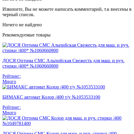
Извините, Вы не можете написать комментарий, т.к внесены в
черный список.
Ничего не найдено
Рекомендуемые товары
ДОСЯ Оптима СМС Альпийская Свежесть для маш. и руч.
стирки /400* №1060660800
Рейтинг:
Много
БИМАКС автомат Колор /400 т/у №1053533100
Рейтинг:
Много
ДОСЯ Оптима СМС Колор для маш. и руч. стирки /400