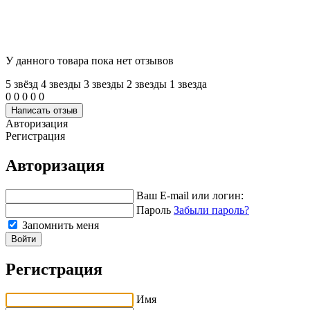
У данного товара пока нет отзывов
5 звёзд
4 звeзды
3 звeзды
2 звeзды
1 звeзда
0
0
0
0
0
Написать отзыв
Авторизация
Регистрация
Авторизация
Ваш E-mail или логин:
Пароль
Забыли пароль?
Запомнить меня
Войти
Регистрация
Имя