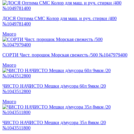
ДОСЯ Оптима СМС Колор для маш. и руч. стирки /400
№1049781400
Много
СОРТИ Чист. порошок Морская свежесть /500 №1047979400
Много
ЧИСТО НАЧИСТО Мешки д/мусора 60л 9мкм /20
№1043512800
Много
ЧИСТО НАЧИСТО Мешки д/мусора 35л 8мкм /20
№1043511800