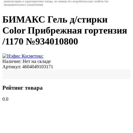
комплектацию и характеристики товара, не снижая его потребительских свойств без
предварительного уведомления.
БИМАКС Гель д/стирки
Color Прибрежная гортензия
/1170 №934010800
Наличие:
Нет на складе
Артикул:
4604049103171
Рейтинг товара
0.0