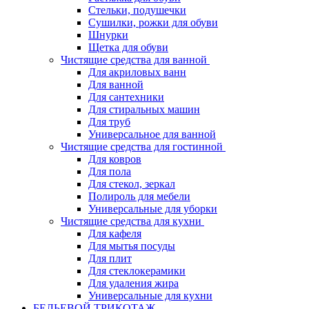
Стельки, подушечки
Сушилки, рожки для обуви
Шнурки
Щетка для обуви
Чистящие средства для ванной
Для акриловых ванн
Для ванной
Для сантехники
Для стиральных машин
Для труб
Универсальное для ванной
Чистящие средства для гостинной
Для ковров
Для пола
Для стекол, зеркал
Полироль для мебели
Универсальные для уборки
Чистящие средства для кухни
Для кафеля
Для мытья посуды
Для плит
Для стеклокерамики
Для удаления жира
Универсальные для кухни
БЕЛЬЕВОЙ ТРИКОТАЖ