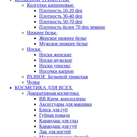
Колготки капроновые
Плотность 10-20 den
Плотность 30-40 den
Плотность 50-70 den
Плотность более 70 den зимние
Нижнее белье
Женское нижнее белье
Мужское нижнее белье
Носки
Носки женские
Носки мужские
Носки унисекс
Носочки капрон
РАЗНОЕ_Бельевой трикотаж
Чулки
КОСМЕТИКА ДЛЯ ВСЕХ
Декоративная косметика
BB Крем, консиллеры
Аксессуары для макияжа
Блеск для губ
Губная помада
Карандаш для глаз
Карандаш для губ
Лак для ногтей