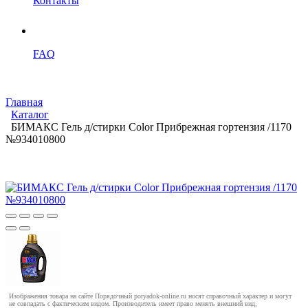
Контакты
FAQ
Главная
Каталог
БИМАКС Гель д/стирки Color Прибрежная гортензия /1170
№934010800
Изображения товара на сайте Порядочный poryadok-online.ru носят справочный характер и могут
не совпадать с фактическим видом. Производитель имеет право менять внешний вид,