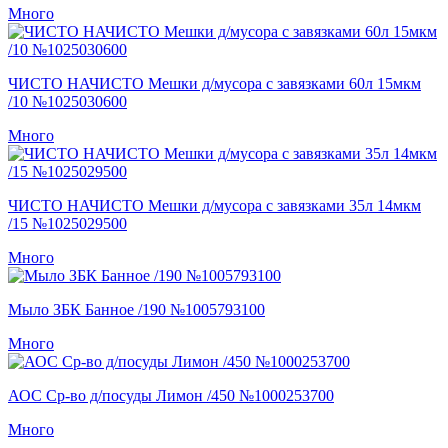
Много
ЧИСТО НАЧИСТО Мешки д/мусора с завязками 60л 15мкм
/10 №1025030600
Много
ЧИСТО НАЧИСТО Мешки д/мусора с завязками 35л 14мкм
/15 №1025029500
Много
Мыло ЗБК Банное /190 №1005793100
Много
АОС Ср-во д/посуды Лимон /450 №1000253700
Много