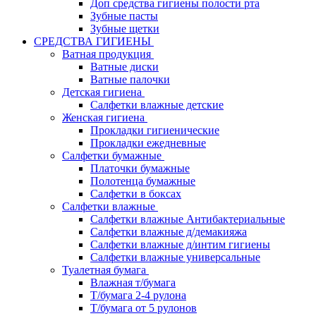
Доп средства гигиены полости рта
Зубные пасты
Зубные щетки
СРЕДСТВА ГИГИЕНЫ
Ватная продукция
Ватные диски
Ватные палочки
Детская гигиена
Салфетки влажные детские
Женская гигиена
Прокладки гигиенические
Прокладки ежедневные
Салфетки бумажные
Платочки бумажные
Полотенца бумажные
Салфетки в боксах
Салфетки влажные
Салфетки влажные Антибактериальные
Салфетки влажные д/демакияжа
Салфетки влажные д/интим гигиены
Салфетки влажные универсальные
Туалетная бумага
Влажная т/бумага
Т/бумага 2-4 рулона
Т/бумага от 5 рулонов