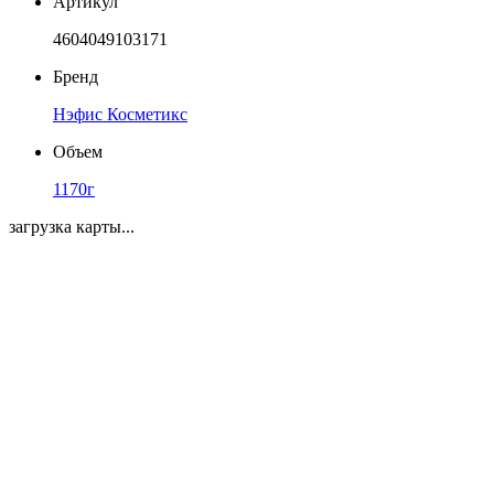
Артикул
4604049103171
Бренд
Нэфис Косметикс
Объем
1170г
загрузка карты...