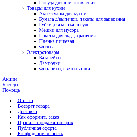
Посуда для приготовления
Товары для кухни
Аксессуары для кухни
Бумага д/выпечки, пакеты для запекания
Губки для мытья посуды
Мешки для мусора
Пакеты для льда, хранения
Пленка пищевая
Фольга
Электротовары
Батарейки
Лампочки
Фонарики, светильники
Акции
Бренды
Помощь
Оплата
Возврат товара
Доставка
Как оформить заказ
Правила продажи товаров
Публичная оферта
Конфиденциальность