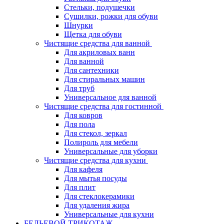
Стельки, подушечки
Сушилки, рожки для обуви
Шнурки
Щетка для обуви
Чистящие средства для ванной
Для акриловых ванн
Для ванной
Для сантехники
Для стиральных машин
Для труб
Универсальное для ванной
Чистящие средства для гостинной
Для ковров
Для пола
Для стекол, зеркал
Полироль для мебели
Универсальные для уборки
Чистящие средства для кухни
Для кафеля
Для мытья посуды
Для плит
Для стеклокерамики
Для удаления жира
Универсальные для кухни
БЕЛЬЕВОЙ ТРИКОТАЖ