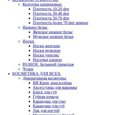
Колготки капроновые
Плотность 10-20 den
Плотность 30-40 den
Плотность 50-70 den
Плотность более 70 den зимние
Нижнее белье
Женское нижнее белье
Мужское нижнее белье
Носки
Носки женские
Носки мужские
Носки унисекс
Носочки капрон
РАЗНОЕ_Бельевой трикотаж
Чулки
КОСМЕТИКА ДЛЯ ВСЕХ
Декоративная косметика
BB Крем, консиллеры
Аксессуары для макияжа
Блеск для губ
Губная помада
Карандаш для глаз
Карандаш для губ
Лак для ногтей