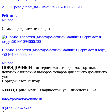
АОС Ср-во д/посуды Лимон /450 №1000253700
Рейтинг:
Много
Самые продаваемые товары
BioMio Таблетки д/посудомоечной машины Бергамот и юдзу
/50 №1094666200
Много
ПОРЯДОЧНЫЙ
– интернет-магазин для комфортных
покупок с широким выбором товаров для вашего домашнего
уюта.
Порядок. Уют. Выгода.
690039, Прим. Край, Владивосток, ул. Енисейская, 32а
info@poryadok-online.ru
8 (423) 239-24-42