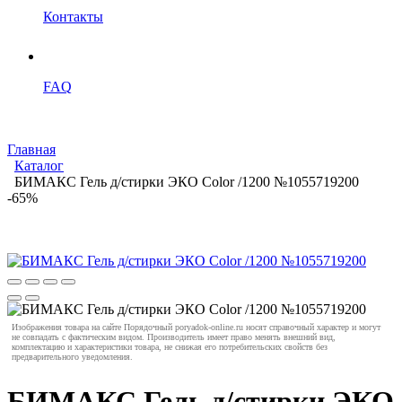
Контакты
FAQ
Главная
Каталог
БИМАКС Гель д/стирки ЭКО Color /1200 №1055719200
-65%
Изображения товара на сайте Порядочный poryadok-online.ru носят справочный характер и могут
не совпадать с фактическим видом. Производитель имеет право менять внешний вид,
комплектацию и характеристики товара, не снижая его потребительских свойств без
предварительного уведомления.
БИМАКС Гель д/стирки ЭКО