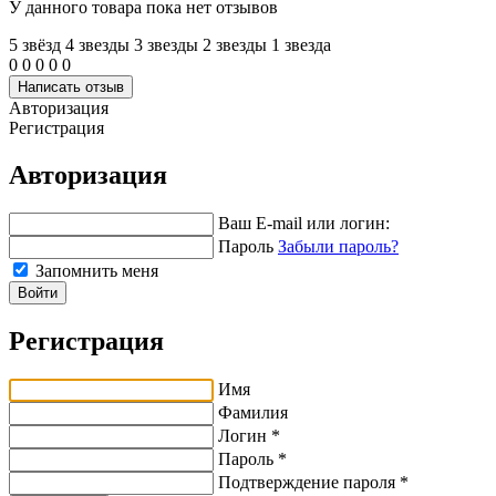
У данного товара пока нет отзывов
5 звёзд
4 звeзды
3 звeзды
2 звeзды
1 звeзда
0
0
0
0
0
Написать отзыв
Авторизация
Регистрация
Авторизация
Ваш E-mail или логин:
Пароль
Забыли пароль?
Запомнить меня
Войти
Регистрация
Имя
Фамилия
Логин *
Пароль *
Подтверждение пароля *