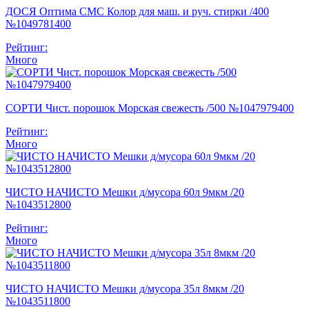
ДОСЯ Оптима СМС Колор для маш. и руч. стирки /400
№1049781400
Рейтинг:
Много
СОРТИ Чист. порошок Морская свежесть /500 №1047979400
Рейтинг:
Много
ЧИСТО НАЧИСТО Мешки д/мусора 60л 9мкм /20
№1043512800
Рейтинг:
Много
ЧИСТО НАЧИСТО Мешки д/мусора 35л 8мкм /20
№1043511800