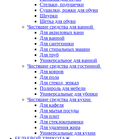
Стельки, подушечки
Сушилки, рожки для обуви
Шнурки
Щетка для обуви
Чистящие средства для ванной
Для акриловых ванн
Для ванной
Для сантехники
Для стиральных машин
Для труб
Универсальное для ванной
Чистящие средства для гостинной
Для ковров
Для пола
Для стекол, зеркал
Полироль для мебели
Универсальные для уборки
Чистящие средства для кухни
Для кафеля
Для мытья посуды
Для плит
Для стеклокерамики
Для удаления жира
Универсальные для кухни
БЕЛЬЕВОЙ ТРИКОТАЖ