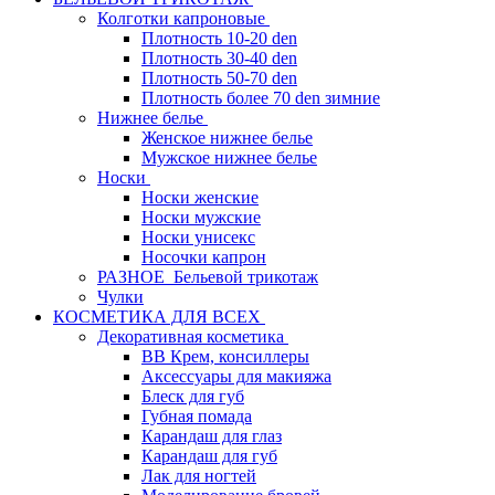
Колготки капроновые
Плотность 10-20 den
Плотность 30-40 den
Плотность 50-70 den
Плотность более 70 den зимние
Нижнее белье
Женское нижнее белье
Мужское нижнее белье
Носки
Носки женские
Носки мужские
Носки унисекс
Носочки капрон
РАЗНОЕ_Бельевой трикотаж
Чулки
КОСМЕТИКА ДЛЯ ВСЕХ
Декоративная косметика
BB Крем, консиллеры
Аксессуары для макияжа
Блеск для губ
Губная помада
Карандаш для глаз
Карандаш для губ
Лак для ногтей