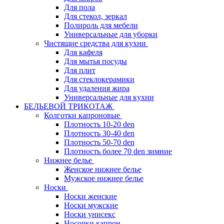
Для пола
Для стекол, зеркал
Полироль для мебели
Универсальные для уборки
Чистящие средства для кухни
Для кафеля
Для мытья посуды
Для плит
Для стеклокерамики
Для удаления жира
Универсальные для кухни
БЕЛЬЕВОЙ ТРИКОТАЖ
Колготки капроновые
Плотность 10-20 den
Плотность 30-40 den
Плотность 50-70 den
Плотность более 70 den зимние
Нижнее белье
Женское нижнее белье
Мужское нижнее белье
Носки
Носки женские
Носки мужские
Носки унисекс
Носочки капрон