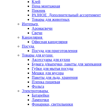
Клей
Пена монтажная
Пикник
РАЗНОЕ_Дополнительный ассортимент
Товары для животных
Интерьер
Аромасвечи
Свечи
Канцелярия
Офисная канцелярия
Посуда
Посуда для приготовления
Товары для кухни
Аксессуары для кухни
Бумага д/выпечки, пакеты для запекания
Губки для мытья посуды
Мешки для мусора
Пакеты для льда, хранения
Пленка пищевая
Фольга
Электротовары
Батарейки
Лампочки
Фонарики, светильники