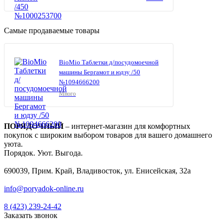
Самые продаваемые товары
BioMio Таблетки д/посудомоечной
машины Бергамот и юдзу /50
№1094666200
Много
ПОРЯДОЧНЫЙ
– интернет-магазин для комфортных
покупок с широким выбором товаров для вашего домашнего
уюта.
Порядок. Уют. Выгода.
690039, Прим. Край, Владивосток, ул. Енисейская, 32а
info@poryadok-online.ru
8 (423) 239-24-42
Заказать звонок