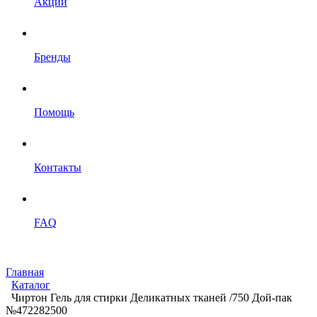
Акции
Бренды
Помощь
Контакты
FAQ
Главная
Каталог
Чиртон Гель для стирки Деликатных тканей /750 Дой-пак
№472282500