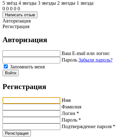
5 звёзд
4 звeзды
3 звeзды
2 звeзды
1 звeзда
0
0
0
0
0
Написать отзыв
Авторизация
Регистрация
Авторизация
Ваш E-mail или логин:
Пароль
Забыли пароль?
Запомнить меня
Войти
Регистрация
Имя
Фамилия
Логин *
Пароль *
Подтверждение пароля *