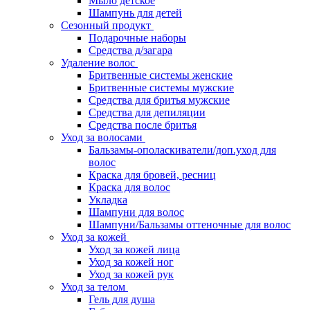
Мыло детское
Шампунь для детей
Сезонный продукт
Подарочные наборы
Средства д/загара
Удаление волос
Бритвенные системы женские
Бритвенные системы мужские
Средства для бритья мужские
Средства для депиляции
Средства после бритья
Уход за волосами
Бальзамы-ополаскиватели/доп.уход для
волос
Краска для бровей, ресниц
Краска для волос
Укладка
Шампуни для волос
Шампуни/Бальзамы оттеночные для волос
Уход за кожей
Уход за кожей лица
Уход за кожей ног
Уход за кожей рук
Уход за телом
Гель для душа