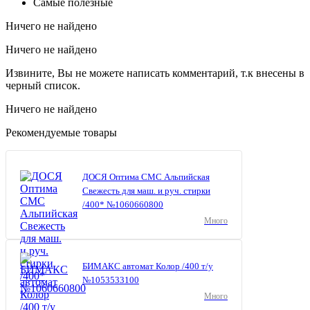
Самые полезные
Ничего не найдено
Ничего не найдено
Извините, Вы не можете написать комментарий, т.к внесены в
черный список.
Ничего не найдено
Рекомендуемые товары
ДОСЯ Оптима СМС Альпийская
Свежесть для маш. и руч. стирки
/400* №1060660800
Много
БИМАКС автомат Колор /400 т/у
№1053533100
Много