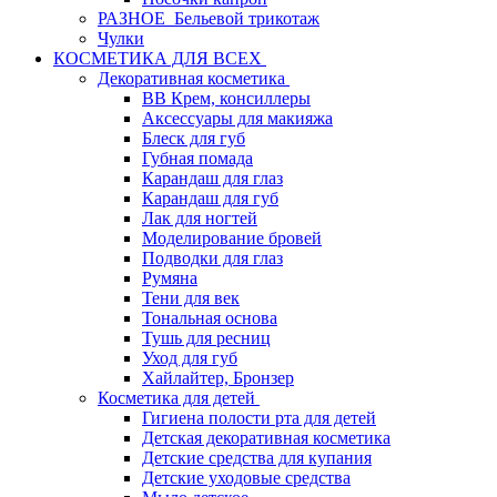
РАЗНОЕ_Бельевой трикотаж
Чулки
КОСМЕТИКА ДЛЯ ВСЕХ
Декоративная косметика
BB Крем, консиллеры
Аксессуары для макияжа
Блеск для губ
Губная помада
Карандаш для глаз
Карандаш для губ
Лак для ногтей
Моделирование бровей
Подводки для глаз
Румяна
Тени для век
Тональная основа
Тушь для ресниц
Уход для губ
Хайлайтер, Бронзер
Косметика для детей
Гигиена полости рта для детей
Детская декоративная косметика
Детские средства для купания
Детские уходовые средства