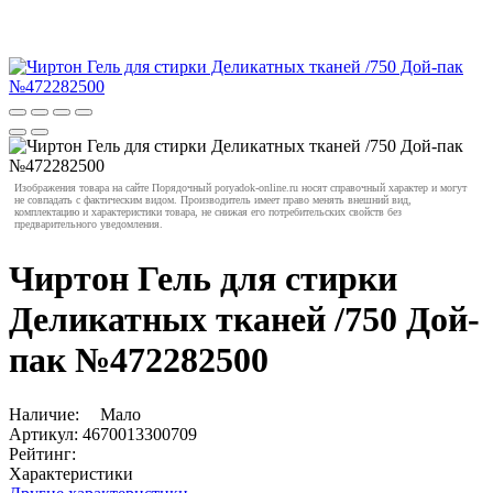
Изображения товара на сайте Порядочный poryadok-online.ru носят справочный характер и могут
не совпадать с фактическим видом. Производитель имеет право менять внешний вид,
комплектацию и характеристики товара, не снижая его потребительских свойств без
предварительного уведомления.
Чиртон Гель для стирки
Деликатных тканей /750 Дой-
пак №472282500
Наличие:
Мало
Артикул:
4670013300709
Рейтинг:
Характеристики