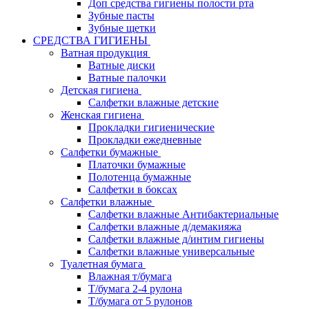
Доп средства гигиены полости рта
Зубные пасты
Зубные щетки
СРЕДСТВА ГИГИЕНЫ
Ватная продукция
Ватные диски
Ватные палочки
Детская гигиена
Салфетки влажные детские
Женская гигиена
Прокладки гигиенические
Прокладки ежедневные
Салфетки бумажные
Платочки бумажные
Полотенца бумажные
Салфетки в боксах
Салфетки влажные
Салфетки влажные Антибактериальные
Салфетки влажные д/демакияжа
Салфетки влажные д/интим гигиены
Салфетки влажные универсальные
Туалетная бумага
Влажная т/бумага
Т/бумага 2-4 рулона
Т/бумага от 5 рулонов