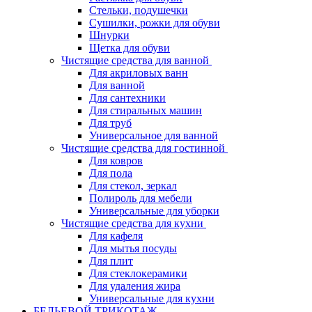
Стельки, подушечки
Сушилки, рожки для обуви
Шнурки
Щетка для обуви
Чистящие средства для ванной
Для акриловых ванн
Для ванной
Для сантехники
Для стиральных машин
Для труб
Универсальное для ванной
Чистящие средства для гостинной
Для ковров
Для пола
Для стекол, зеркал
Полироль для мебели
Универсальные для уборки
Чистящие средства для кухни
Для кафеля
Для мытья посуды
Для плит
Для стеклокерамики
Для удаления жира
Универсальные для кухни
БЕЛЬЕВОЙ ТРИКОТАЖ