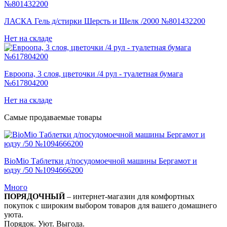
ЛАСКА Гель д/стирки Шерсть и Шелк /2000 №801432200
Нет на складе
Евроопа, 3 слоя, цветочки /4 рул - туалетная бумага
№617804200
Нет на складе
Самые продаваемые товары
BioMio Таблетки д/посудомоечной машины Бергамот и
юдзу /50 №1094666200
Много
ПОРЯДОЧНЫЙ
– интернет-магазин для комфортных
покупок с широким выбором товаров для вашего домашнего
уюта.
Порядок. Уют. Выгода.