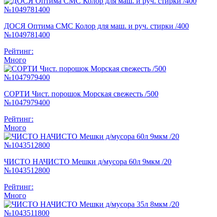
ДОСЯ Оптима СМС Колор для маш. и руч. стирки /400
№1049781400
Рейтинг:
Много
СОРТИ Чист. порошок Морская свежесть /500
№1047979400
Рейтинг:
Много
ЧИСТО НАЧИСТО Мешки д/мусора 60л 9мкм /20
№1043512800
Рейтинг:
Много