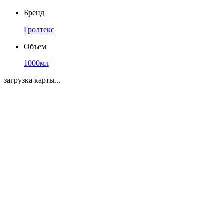
Бренд
Гролтекс
Объем
1000мл
загрузка карты...