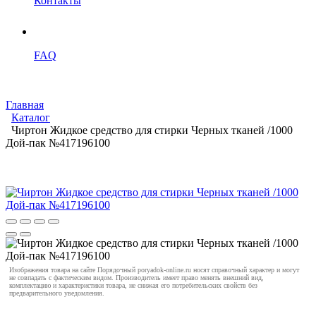
Контакты
FAQ
Главная
Каталог
Чиртон Жидкое средство для стирки Черных тканей /1000
Дой-пак №417196100
Изображения товара на сайте Порядочный poryadok-online.ru носят справочный характер и могут
не совпадать с фактическим видом. Производитель имеет право менять внешний вид,
комплектацию и характеристики товара, не снижая его потребительских свойств без
предварительного уведомления.