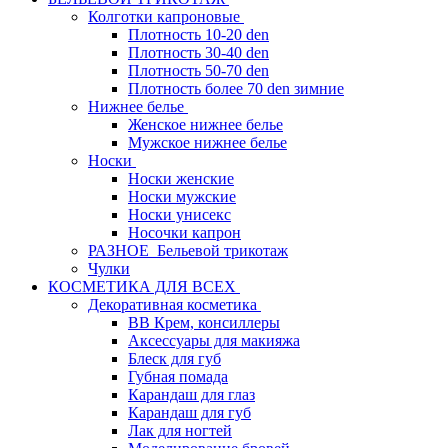
Колготки капроновые
Плотность 10-20 den
Плотность 30-40 den
Плотность 50-70 den
Плотность более 70 den зимние
Нижнее белье
Женское нижнее белье
Мужское нижнее белье
Носки
Носки женские
Носки мужские
Носки унисекс
Носочки капрон
РАЗНОЕ_Бельевой трикотаж
Чулки
КОСМЕТИКА ДЛЯ ВСЕХ
Декоративная косметика
BB Крем, консиллеры
Аксессуары для макияжа
Блеск для губ
Губная помада
Карандаш для глаз
Карандаш для губ
Лак для ногтей