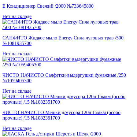
Е Кондиционер Свежий /2000 №733645800
Нет на складе
САНФИТО Жидкое мыло Energy Сила луговых трав /500
№1081935700
Нет на складе
ЧИСТО НАЧИСТО Салфетки-выдергушки бумажные /250
№1059405300
Нет на складе
ЧИСТО НАЧИСТО Мешки д/мусора 120л 15мкм (особо
прочные) /15 №1082351700
Нет на складе