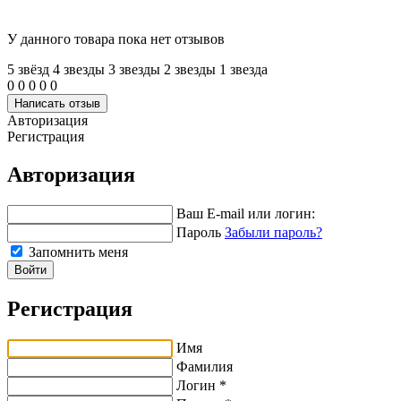
У данного товара пока нет отзывов
5 звёзд
4 звeзды
3 звeзды
2 звeзды
1 звeзда
0
0
0
0
0
Написать отзыв
Авторизация
Регистрация
Авторизация
Ваш E-mail или логин:
Пароль
Забыли пароль?
Запомнить меня
Войти
Регистрация
Имя
Фамилия
Логин *