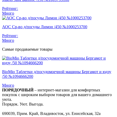
Рейтинг:
Много
АОС Ср-во д/посуды Лимон /450 №1000253700
Рейтинг:
Много
Самые продаваемые товары
BioMio Таблетки д/посудомоечной машины Бергамот и юдзу
/50 №1094666200
Много
ПОРЯДОЧНЫЙ
– интернет-магазин для комфортных
покупок с широким выбором товаров для вашего домашнего
уюта.
Порядок. Уют. Выгода.
690039, Прим. Край, Владивосток, ул. Енисейская, 32а