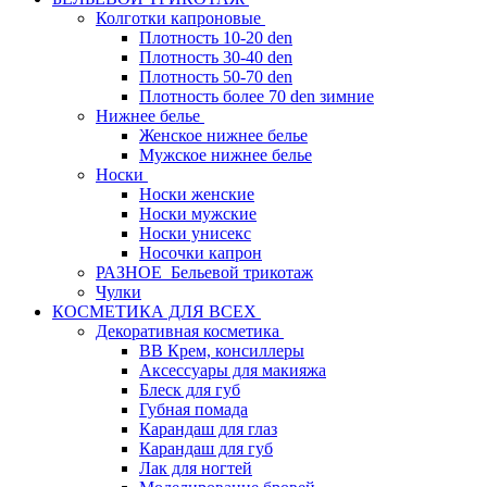
Колготки капроновые
Плотность 10-20 den
Плотность 30-40 den
Плотность 50-70 den
Плотность более 70 den зимние
Нижнее белье
Женское нижнее белье
Мужское нижнее белье
Носки
Носки женские
Носки мужские
Носки унисекс
Носочки капрон
РАЗНОЕ_Бельевой трикотаж
Чулки
КОСМЕТИКА ДЛЯ ВСЕХ
Декоративная косметика
BB Крем, консиллеры
Аксессуары для макияжа
Блеск для губ
Губная помада
Карандаш для глаз
Карандаш для губ
Лак для ногтей