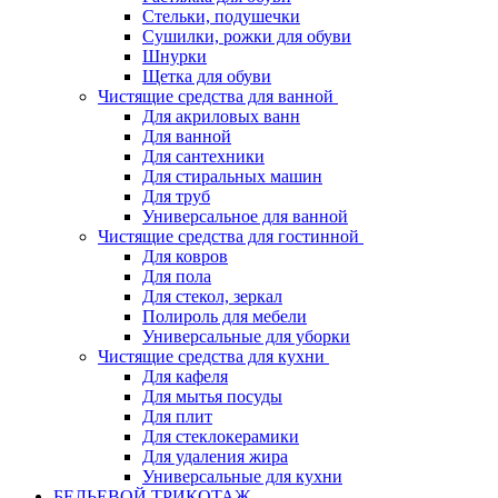
Стельки, подушечки
Сушилки, рожки для обуви
Шнурки
Щетка для обуви
Чистящие средства для ванной
Для акриловых ванн
Для ванной
Для сантехники
Для стиральных машин
Для труб
Универсальное для ванной
Чистящие средства для гостинной
Для ковров
Для пола
Для стекол, зеркал
Полироль для мебели
Универсальные для уборки
Чистящие средства для кухни
Для кафеля
Для мытья посуды
Для плит
Для стеклокерамики
Для удаления жира
Универсальные для кухни
БЕЛЬЕВОЙ ТРИКОТАЖ