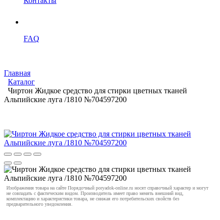
Контакты
FAQ
Главная
Каталог
Чиртон Жидкое средство для стирки цветных тканей
Альпийские луга /1810 №704597200
Изображения товара на сайте Порядочный poryadok-online.ru носят справочный характер и могут
не совпадать с фактическим видом. Производитель имеет право менять внешний вид,
комплектацию и характеристики товара, не снижая его потребительских свойств без
предварительного уведомления.