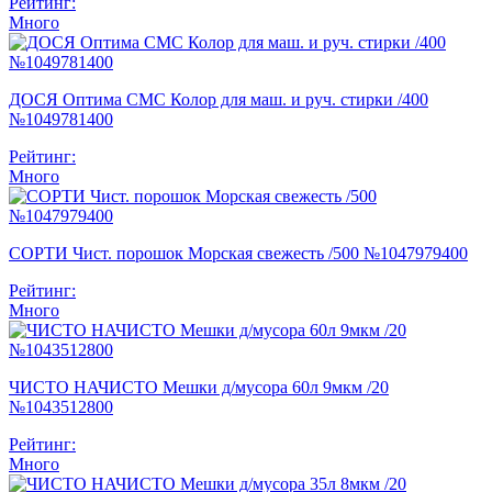
Рейтинг:
Много
ДОСЯ Оптима СМС Колор для маш. и руч. стирки /400
№1049781400
Рейтинг:
Много
СОРТИ Чист. порошок Морская свежесть /500 №1047979400
Рейтинг:
Много
ЧИСТО НАЧИСТО Мешки д/мусора 60л 9мкм /20
№1043512800
Рейтинг:
Много