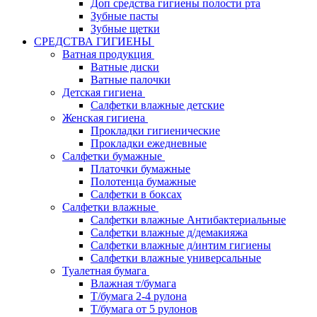
Доп средства гигиены полости рта
Зубные пасты
Зубные щетки
СРЕДСТВА ГИГИЕНЫ
Ватная продукция
Ватные диски
Ватные палочки
Детская гигиена
Салфетки влажные детские
Женская гигиена
Прокладки гигиенические
Прокладки ежедневные
Салфетки бумажные
Платочки бумажные
Полотенца бумажные
Салфетки в боксах
Салфетки влажные
Салфетки влажные Антибактериальные
Салфетки влажные д/демакияжа
Салфетки влажные д/интим гигиены
Салфетки влажные универсальные
Туалетная бумага
Влажная т/бумага
Т/бумага 2-4 рулона
Т/бумага от 5 рулонов