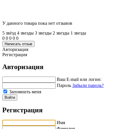
У данного товара пока нет отзывов
5 звёзд
4 звeзды
3 звeзды
2 звeзды
1 звeзда
0
0
0
0
0
Написать отзыв
Авторизация
Регистрация
Авторизация
Ваш E-mail или логин:
Пароль
Забыли пароль?
Запомнить меня
Войти
Регистрация
Имя
Фамилия