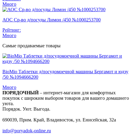
Много
АОС Ср-во д/посуды Лимон /450 №1000253700
Рейтинг:
Много
Самые продаваемые товары
BioMio Таблетки д/посудомоечной машины Бергамот и юдзу
/50 №1094666200
Много
ПОРЯДОЧНЫЙ
– интернет-магазин для комфортных
покупок с широким выбором товаров для вашего домашнего
уюта.
Порядок. Уют. Выгода.
690039, Прим. Край, Владивосток, ул. Енисейская, 32а
info@poryadok-online.ru