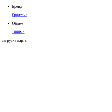
Бренд
Гролтекс
Объем
1000мл
загрузка карты...