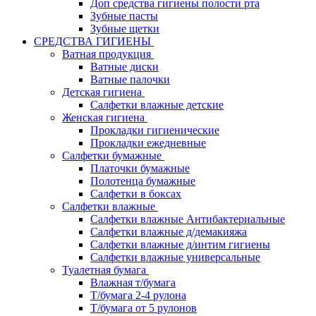
Доп средства гигиены полости рта
Зубные пасты
Зубные щетки
СРЕДСТВА ГИГИЕНЫ
Ватная продукция
Ватные диски
Ватные палочки
Детская гигиена
Салфетки влажные детские
Женская гигиена
Прокладки гигиенические
Прокладки ежедневные
Салфетки бумажные
Платочки бумажные
Полотенца бумажные
Салфетки в боксах
Салфетки влажные
Салфетки влажные Антибактериальные
Салфетки влажные д/демакияжа
Салфетки влажные д/интим гигиены
Салфетки влажные универсальные
Туалетная бумага
Влажная т/бумага
Т/бумага 2-4 рулона
Т/бумага от 5 рулонов