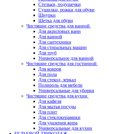
Стельки, подушечки
Сушилки, рожки для обуви
Шнурки
Щетка для обуви
Чистящие средства для ванной
Для акриловых ванн
Для ванной
Для сантехники
Для стиральных машин
Для труб
Универсальное для ванной
Чистящие средства для гостинной
Для ковров
Для пола
Для стекол, зеркал
Полироль для мебели
Универсальные для уборки
Чистящие средства для кухни
Для кафеля
Для мытья посуды
Для плит
Для стеклокерамики
Для удаления жира
Универсальные для кухни
БЕЛЬЕВОЙ ТРИКОТАЖ