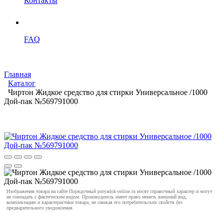
Контакты
FAQ
Главная
Каталог
Чиртон Жидкое средство для стирки Универсальное /1000
Дой-пак №569791000
Изображения товара на сайте Порядочный poryadok-online.ru носят справочный характер и могут
не совпадать с фактическим видом. Производитель имеет право менять внешний вид,
комплектацию и характеристики товара, не снижая его потребительских свойств без
предварительного уведомления.