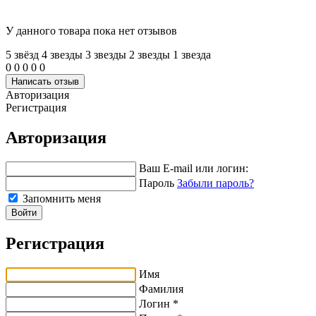
У данного товара пока нет отзывов
5 звёзд
4 звeзды
3 звeзды
2 звeзды
1 звeзда
0
0
0
0
0
Написать отзыв
Авторизация
Регистрация
Авторизация
Ваш E-mail или логин:
Пароль
Забыли пароль?
Запомнить меня
Войти
Регистрация
Имя
Фамилия
Логин *