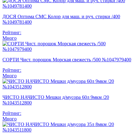
ДОСЯ Оптима СМС Колор для маш. и руч. стирки /400
№1049781400
Рейтинг:
Много
СОРТИ Чист. порошок Морская свежесть /500 №1047979400
Рейтинг:
Много
ЧИСТО НАЧИСТО Мешки д/мусора 60л 9мкм /20
№1043512800
Рейтинг:
Много