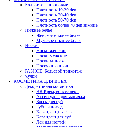
Колготки капроновые
Плотность 10-20 den
Плотность 30-40 den
Плотность 50-70 den
Плотность более 70 den зимние
Нижнее белье
Женское нижнее белье
Мужское нижнее белье
Носки
Носки женские
Носки мужские
Носки унисекс
Носочки капрон
РАЗНОЕ_Бельевой трикотаж
Чулки
КОСМЕТИКА ДЛЯ ВСЕХ
Декоративная косметика
BB Крем, консиллеры
Аксессуары для макияжа
Блеск для губ
Губная помада
Карандаш для глаз
Карандаш для губ
Лак для ногтей