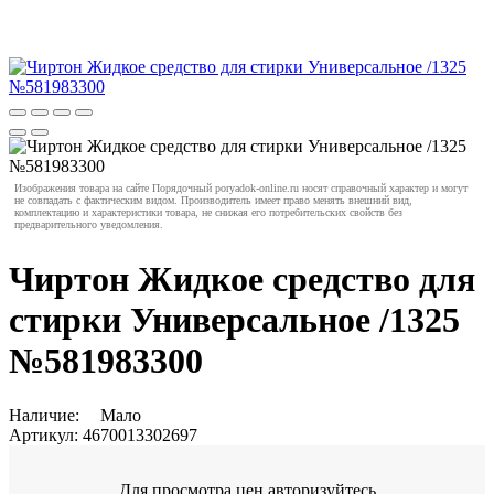
Изображения товара на сайте Порядочный poryadok-online.ru носят справочный характер и могут
не совпадать с фактическим видом. Производитель имеет право менять внешний вид,
комплектацию и характеристики товара, не снижая его потребительских свойств без
предварительного уведомления.
Чиртон Жидкое средство для
стирки Универсальное /1325
№581983300
Наличие:
Мало
Артикул:
4670013302697
Для просмотра цен авторизуйтесь