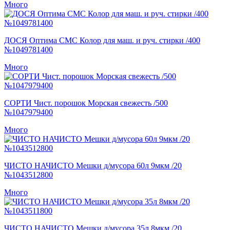
Много
ДОСЯ Оптима СМС Колор для маш. и руч. стирки /400
№1049781400
Много
СОРТИ Чист. порошок Морская свежесть /500
№1047979400
Много
ЧИСТО НАЧИСТО Мешки д/мусора 60л 9мкм /20
№1043512800
Много
ЧИСТО НАЧИСТО Мешки д/мусора 35л 8мкм /20