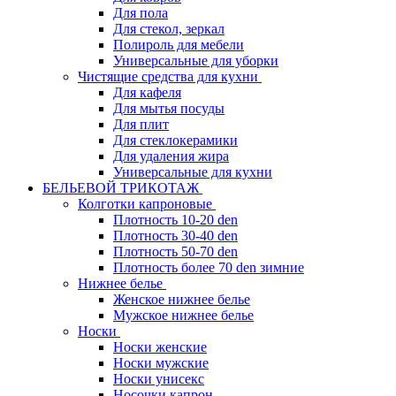
Для пола
Для стекол, зеркал
Полироль для мебели
Универсальные для уборки
Чистящие средства для кухни
Для кафеля
Для мытья посуды
Для плит
Для стеклокерамики
Для удаления жира
Универсальные для кухни
БЕЛЬЕВОЙ ТРИКОТАЖ
Колготки капроновые
Плотность 10-20 den
Плотность 30-40 den
Плотность 50-70 den
Плотность более 70 den зимние
Нижнее белье
Женское нижнее белье
Мужское нижнее белье
Носки
Носки женские
Носки мужские
Носки унисекс
Носочки капрон