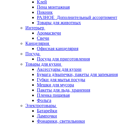
Клей
Пена монтажная
Пикник
РАЗНОЕ_Дополнительный ассортимент
Товары для животных
Интерьер
Аромасвечи
Свечи
Канцелярия
Офисная канцелярия
Посуда
Посуда для приготовления
Товары для кухни
Аксессуары для кухни
Бумага д/выпечки, пакеты для запекания
Губки для мытья посуды
Мешки для мусора
Пакеты для льда, хранения
Пленка пищевая
Фольга
Электротовары
Батарейки
Лампочки
Фонарики, светильники