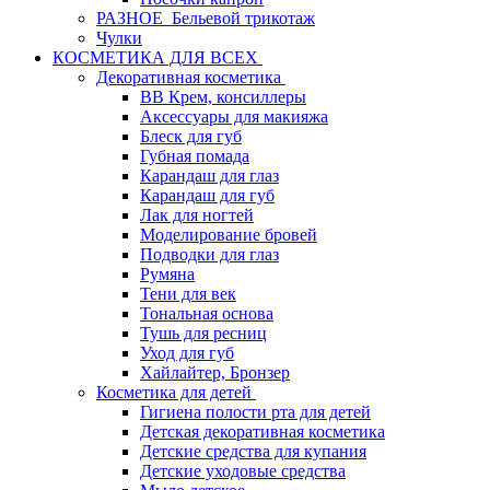
РАЗНОЕ_Бельевой трикотаж
Чулки
КОСМЕТИКА ДЛЯ ВСЕХ
Декоративная косметика
BB Крем, консиллеры
Аксессуары для макияжа
Блеск для губ
Губная помада
Карандаш для глаз
Карандаш для губ
Лак для ногтей
Моделирование бровей
Подводки для глаз
Румяна
Тени для век
Тональная основа
Тушь для ресниц
Уход для губ
Хайлайтер, Бронзер
Косметика для детей
Гигиена полости рта для детей
Детская декоративная косметика
Детские средства для купания
Детские уходовые средства