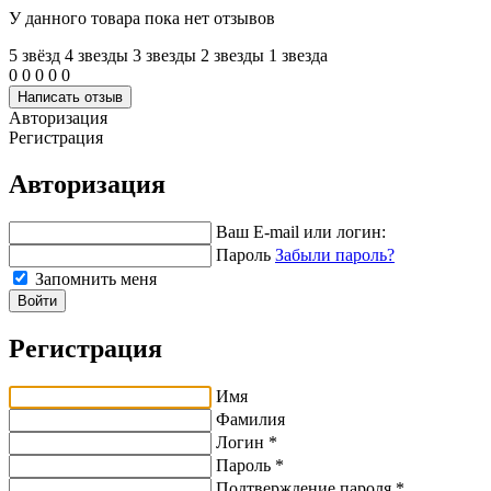
У данного товара пока нет отзывов
5 звёзд
4 звeзды
3 звeзды
2 звeзды
1 звeзда
0
0
0
0
0
Написать отзыв
Авторизация
Регистрация
Авторизация
Ваш E-mail или логин:
Пароль
Забыли пароль?
Запомнить меня
Войти
Регистрация
Имя
Фамилия
Логин *
Пароль *
Подтверждение пароля *