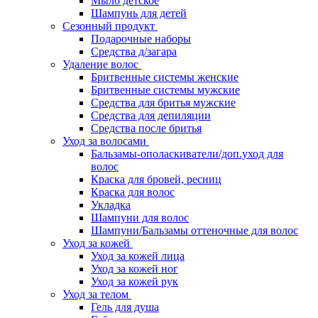
Мыло детское
Шампунь для детей
Сезонный продукт
Подарочные наборы
Средства д/загара
Удаление волос
Бритвенные системы женские
Бритвенные системы мужские
Средства для бритья мужские
Средства для депиляции
Средства после бритья
Уход за волосами
Бальзамы-ополаскиватели/доп.уход для
волос
Краска для бровей, ресниц
Краска для волос
Укладка
Шампуни для волос
Шампуни/Бальзамы оттеночные для волос
Уход за кожей
Уход за кожей лица
Уход за кожей ног
Уход за кожей рук
Уход за телом
Гель для душа