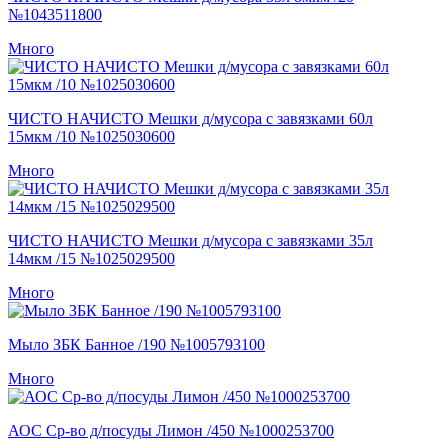
№1043511800
Много
ЧИСТО НАЧИСТО Мешки д/мусора с завязками 60л
15мкм /10 №1025030600
Много
ЧИСТО НАЧИСТО Мешки д/мусора с завязками 35л
14мкм /15 №1025029500
Много
Мыло ЗБК Банное /190 №1005793100
Много
АОС Ср-во д/посуды Лимон /450 №1000253700