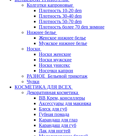
Колготки капроновые
Плотность 10-20 den
Плотность 30-40 den
Плотность 50-70 den
Плотность более 70 den зимние
Нижнее белье
Женское нижнее белье
Мужское нижнее белье
Носки
Носки женские
Носки мужские
Носки унисекс
Носочки капрон
РАЗНОЕ_Бельевой трикотаж
Чулки
КОСМЕТИКА ДЛЯ ВСЕХ
Декоративная косметика
BB Крем, консиллеры
Аксессуары для макияжа
Блеск для губ
Губная помада
Карандаш для глаз
Карандаш для губ
Лак для ногтей