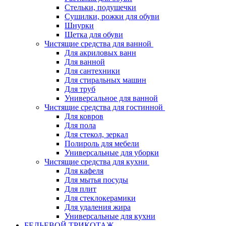
Стельки, подушечки
Сушилки, рожки для обуви
Шнурки
Щетка для обуви
Чистящие средства для ванной
Для акриловых ванн
Для ванной
Для сантехники
Для стиральных машин
Для труб
Универсальное для ванной
Чистящие средства для гостинной
Для ковров
Для пола
Для стекол, зеркал
Полироль для мебели
Универсальные для уборки
Чистящие средства для кухни
Для кафеля
Для мытья посуды
Для плит
Для стеклокерамики
Для удаления жира
Универсальные для кухни
БЕЛЬЕВОЙ ТРИКОТАЖ