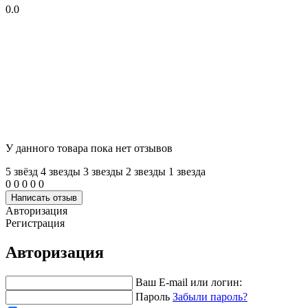
0.0
У данного товара пока нет отзывов
5 звёзд
4 звeзды
3 звeзды
2 звeзды
1 звeзда
0
0
0
0
0
Написать отзыв
Авторизация
Регистрация
Авторизация
Ваш E-mail или логин:
Пароль
Забыли пароль?