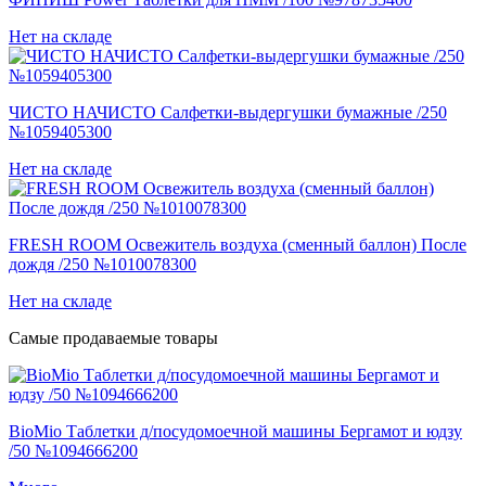
Нет на складе
ЧИСТО НАЧИСТО Салфетки-выдергушки бумажные /250
№1059405300
Нет на складе
FRESH ROOM Освежитель воздуха (сменный баллон) После
дождя /250 №1010078300
Нет на складе
Самые продаваемые товары
BioMio Таблетки д/посудомоечной машины Бергамот и юдзу
/50 №1094666200