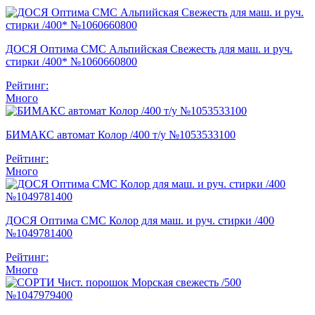
ДОСЯ Оптима СМС Альпийская Свежесть для маш. и руч.
стирки /400* №1060660800
Рейтинг:
Много
БИМАКС автомат Колор /400 т/у №1053533100
Рейтинг:
Много
ДОСЯ Оптима СМС Колор для маш. и руч. стирки /400
№1049781400
Рейтинг:
Много