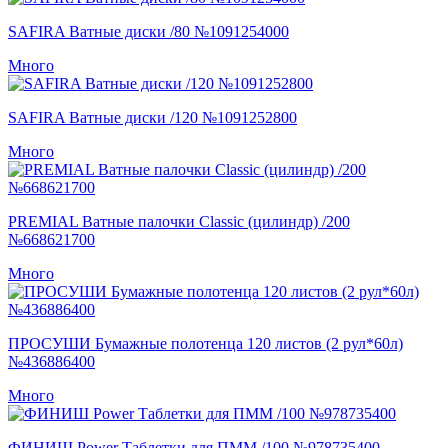
SAFIRA Ватные диски /80 №1091254000
Много
SAFIRA Ватные диски /120 №1091252800
Много
PREMIAL Ватные палочки Classic (цилиндр) /200
№668621700
Много
ПРОСУШИ Бумажные полотенца 120 листов (2 рул*60л)
№436886400
Много
ФИНИШ Power Таблетки для ПММ /100 №978735400