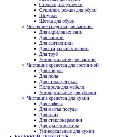
Стельки, подушечки
Сушилки, рожки для обуви
Шнурки
Щетка для обуви
Чистящие средства для ванной
Для акриловых ванн
Для ванной
Для сантехники
Для стиральных машин
Для труб
Универсальное для ванной
Чистящие средства для гостинной
Для ковров
Для пола
Для стекол, зеркал
Полироль для мебели
Универсальные для уборки
Чистящие средства для кухни
Для кафеля
Для мытья посуды
Для плит
Для стеклокерамики
Для удаления жира
Универсальные для кухни
БЕЛЬЕВОЙ ТРИКОТАЖ