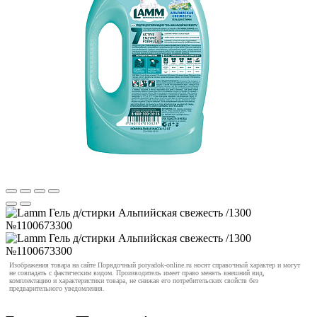
Изображения товара на сайте Порядочный poryadok-online.ru носят справочный характер и могут
не совпадать с фактическим видом. Производитель имеет право менять внешний вид,
комплектацию и характеристики товара, не снижая его потребительских свойств без
предварительного уведомления.