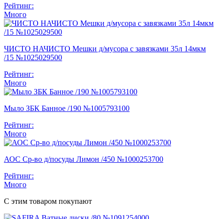
Рейтинг:
Много
ЧИСТО НАЧИСТО Мешки д/мусора с завязками 35л 14мкм
/15 №1025029500
Рейтинг:
Много
Мыло ЗБК Банное /190 №1005793100
Рейтинг:
Много
АОС Ср-во д/посуды Лимон /450 №1000253700
Рейтинг:
Много
С этим товаром покупают