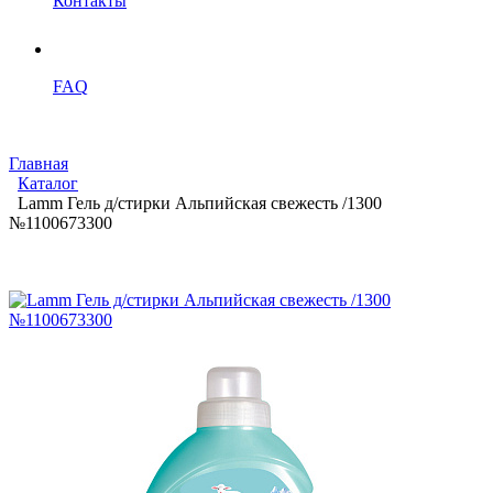
Контакты
FAQ
Главная
Каталог
Lamm Гель д/стирки Альпийская свежесть /1300
№1100673300