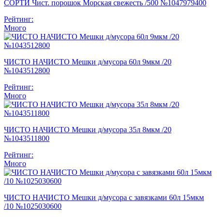
СОРТИ Чист. порошок Морская свежесть /500 №1047979400
Рейтинг:
Много
ЧИСТО НАЧИСТО Мешки д/мусора 60л 9мкм /20
№1043512800
Рейтинг:
Много
ЧИСТО НАЧИСТО Мешки д/мусора 35л 8мкм /20
№1043511800
Рейтинг:
Много
ЧИСТО НАЧИСТО Мешки д/мусора с завязками 60л 15мкм
/10 №1025030600