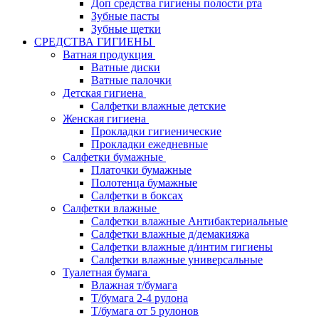
Доп средства гигиены полости рта
Зубные пасты
Зубные щетки
СРЕДСТВА ГИГИЕНЫ
Ватная продукция
Ватные диски
Ватные палочки
Детская гигиена
Салфетки влажные детские
Женская гигиена
Прокладки гигиенические
Прокладки ежедневные
Салфетки бумажные
Платочки бумажные
Полотенца бумажные
Салфетки в боксах
Салфетки влажные
Салфетки влажные Антибактериальные
Салфетки влажные д/демакияжа
Салфетки влажные д/интим гигиены
Салфетки влажные универсальные
Туалетная бумага
Влажная т/бумага
Т/бумага 2-4 рулона
Т/бумага от 5 рулонов