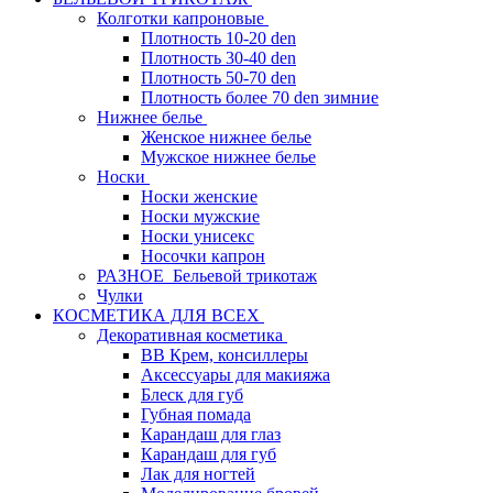
Колготки капроновые
Плотность 10-20 den
Плотность 30-40 den
Плотность 50-70 den
Плотность более 70 den зимние
Нижнее белье
Женское нижнее белье
Мужское нижнее белье
Носки
Носки женские
Носки мужские
Носки унисекс
Носочки капрон
РАЗНОЕ_Бельевой трикотаж
Чулки
КОСМЕТИКА ДЛЯ ВСЕХ
Декоративная косметика
BB Крем, консиллеры
Аксессуары для макияжа
Блеск для губ
Губная помада
Карандаш для глаз
Карандаш для губ
Лак для ногтей