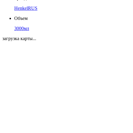
HenkelRUS
Объем
3000мл
загрузка карты...