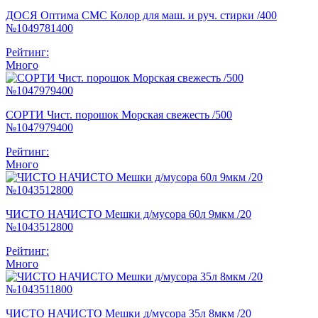
ДОСЯ Оптима СМС Колор для маш. и руч. стирки /400
№1049781400
Рейтинг:
Много
СОРТИ Чист. порошок Морская свежесть /500
№1047979400
Рейтинг:
Много
ЧИСТО НАЧИСТО Мешки д/мусора 60л 9мкм /20
№1043512800
Рейтинг:
Много
ЧИСТО НАЧИСТО Мешки д/мусора 35л 8мкм /20