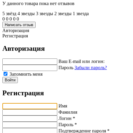
У данного товара пока нет отзывов
5 звёзд
4 звeзды
3 звeзды
2 звeзды
1 звeзда
0
0
0
0
0
Написать отзыв
Авторизация
Регистрация
Авторизация
Ваш E-mail или логин:
Пароль
Забыли пароль?
Запомнить меня
Войти
Регистрация
Имя
Фамилия
Логин *
Пароль *
Подтверждение пароля *