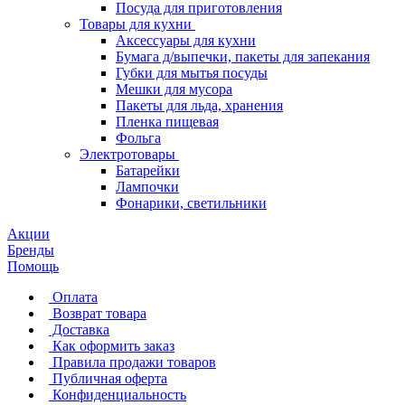
Посуда для приготовления
Товары для кухни
Аксессуары для кухни
Бумага д/выпечки, пакеты для запекания
Губки для мытья посуды
Мешки для мусора
Пакеты для льда, хранения
Пленка пищевая
Фольга
Электротовары
Батарейки
Лампочки
Фонарики, светильники
Акции
Бренды
Помощь
Оплата
Возврат товара
Доставка
Как оформить заказ
Правила продажи товаров
Публичная оферта
Конфиденциальность