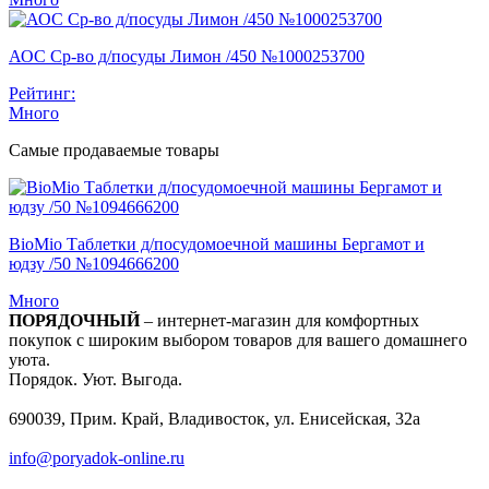
АОС Ср-во д/посуды Лимон /450 №1000253700
Рейтинг:
Много
Самые продаваемые товары
BioMio Таблетки д/посудомоечной машины Бергамот и
юдзу /50 №1094666200
Много
ПОРЯДОЧНЫЙ
– интернет-магазин для комфортных
покупок с широким выбором товаров для вашего домашнего
уюта.
Порядок. Уют. Выгода.
690039, Прим. Край, Владивосток, ул. Енисейская, 32а
info@poryadok-online.ru