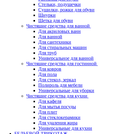
Стельки, подушечки
Сушилки, рожки для обуви
Шнурки
Щетка для обуви
Чистящие средства для ванной
Для акриловых ванн
Для ванной
Для сантехники
Для стиральных машин
Для труб
Универсальное для ванной
Чистящие средства для гостинной
Для ковров
Для пола
Для стекол, зеркал
Полироль для мебели
Универсальные для уборки
Чистящие средства для кухни
Для кафеля
Для мытья посуды
Для плит
Для стеклокерамики
Для удаления жира
Универсальные для кухни
БЕЛЬЕВОЙ ТРИКОТАЖ