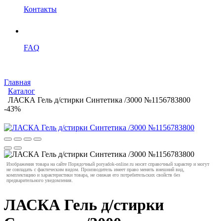
Контакты
FAQ
Главная
Каталог
ЛАСКА Гель д/стирки Синтетика /3000 №1156783800
-43%
Изображения товара на сайте Порядочный poryadok-online.ru носят справочный характер и могут
не совпадать с фактическим видом. Производитель имеет право менять внешний вид,
комплектацию и характеристики товара, не снижая его потребительских свойств без
предварительного уведомления.
ЛАСКА Гель д/стирки