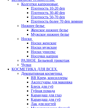
Колготки капроновые
Плотность 10-20 den
Плотность 30-40 den
Плотность 50-70 den
Плотность более 70 den зимние
Нижнее белье
Женское нижнее белье
Мужское нижнее белье
Носки
Носки женские
Носки мужские
Носки унисекс
Носочки капрон
РАЗНОЕ_Бельевой трикотаж
Чулки
КОСМЕТИКА ДЛЯ ВСЕХ
Декоративная косметика
BB Крем, консиллеры
Аксессуары для макияжа
Блеск для губ
Губная помада
Карандаш для глаз
Карандаш для губ
Лак для ногтей