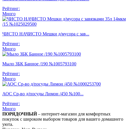
Рейтинг:
Много
ЧИСТО НАЧИСТО Мешки д/мусора с зав...
Рейтинг:
Много
Мыло ЗБК Банное /190 №1005793100
Рейтинг:
Много
АОС Ср-во д/посуды Лимон /450 №100...
Рейтинг:
Много
ПОРЯДОЧНЫЙ
– интернет-магазин для комфортных
покупок с широким выбором товаров для вашего домашнего
уюта.