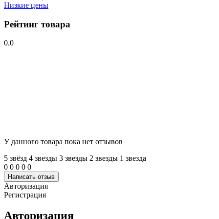
Низкие цены
Рейтинг товара
0.0
У данного товара пока нет отзывов
5 звёзд
4 звeзды
3 звeзды
2 звeзды
1 звeзда
0
0
0
0
0
Написать отзыв
Авторизация
Регистрация
Авторизация