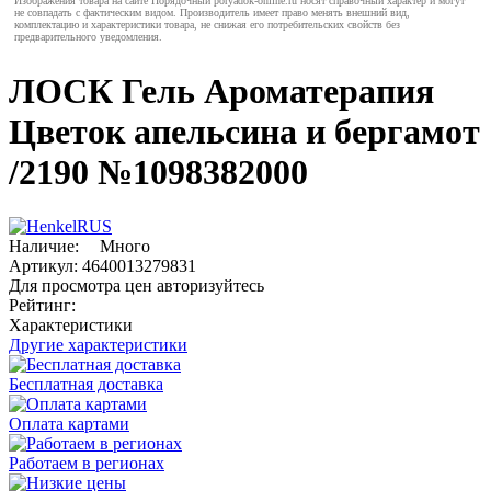
Изображения товара на сайте Порядочный poryadok-online.ru носят справочный характер и могут
не совпадать с фактическим видом. Производитель имеет право менять внешний вид,
комплектацию и характеристики товара, не снижая его потребительских свойств без
предварительного уведомления.
ЛОСК Гель Ароматерапия
Цветок апельсина и бергамот
/2190 №1098382000
Наличие:
Много
Артикул:
4640013279831
Для просмотра цен авторизуйтесь
Рейтинг:
Характеристики
Другие характеристики
Бесплатная доставка
Оплата картами
Работаем в регионах