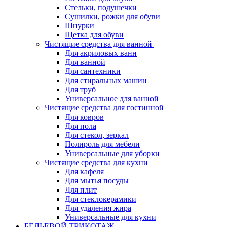
Стельки, подушечки
Сушилки, рожки для обуви
Шнурки
Щетка для обуви
Чистящие средства для ванной
Для акриловых ванн
Для ванной
Для сантехники
Для стиральных машин
Для труб
Универсальное для ванной
Чистящие средства для гостинной
Для ковров
Для пола
Для стекол, зеркал
Полироль для мебели
Универсальные для уборки
Чистящие средства для кухни
Для кафеля
Для мытья посуды
Для плит
Для стеклокерамики
Для удаления жира
Универсальные для кухни
БЕЛЬЕВОЙ ТРИКОТАЖ