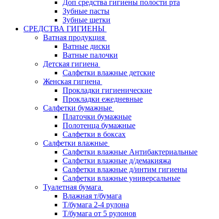
Доп средства гигиены полости рта
Зубные пасты
Зубные щетки
СРЕДСТВА ГИГИЕНЫ
Ватная продукция
Ватные диски
Ватные палочки
Детская гигиена
Салфетки влажные детские
Женская гигиена
Прокладки гигиенические
Прокладки ежедневные
Салфетки бумажные
Платочки бумажные
Полотенца бумажные
Салфетки в боксах
Салфетки влажные
Салфетки влажные Антибактериальные
Салфетки влажные д/демакияжа
Салфетки влажные д/интим гигиены
Салфетки влажные универсальные
Туалетная бумага
Влажная т/бумага
Т/бумага 2-4 рулона
Т/бумага от 5 рулонов