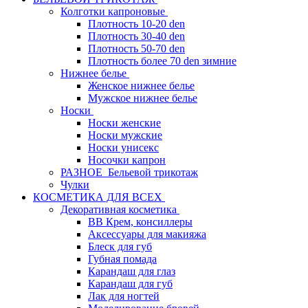
Колготки капроновые
Плотность 10-20 den
Плотность 30-40 den
Плотность 50-70 den
Плотность более 70 den зимние
Нижнее белье
Женское нижнее белье
Мужское нижнее белье
Носки
Носки женские
Носки мужские
Носки унисекс
Носочки капрон
РАЗНОЕ_Бельевой трикотаж
Чулки
КОСМЕТИКА ДЛЯ ВСЕХ
Декоративная косметика
BB Крем, консиллеры
Аксессуары для макияжа
Блеск для губ
Губная помада
Карандаш для глаз
Карандаш для губ
Лак для ногтей