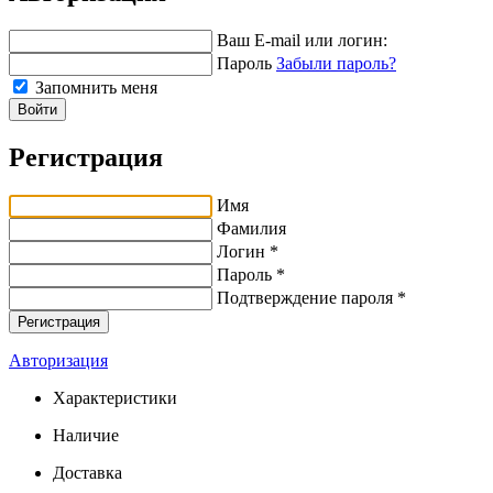
Ваш E-mail или логин:
Пароль
Забыли пароль?
Запомнить меня
Войти
Регистрация
Имя
Фамилия
Логин *
Пароль *
Подтверждение пароля *
Авторизация
Характеристики
Наличие
Доставка