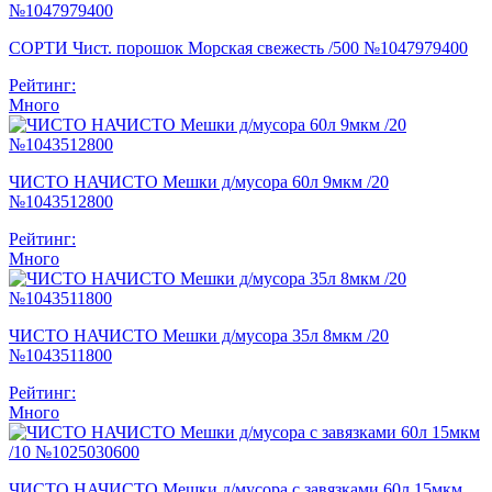
СОРТИ Чист. порошок Морская свежесть /500 №1047979400
Рейтинг:
Много
ЧИСТО НАЧИСТО Мешки д/мусора 60л 9мкм /20
№1043512800
Рейтинг:
Много
ЧИСТО НАЧИСТО Мешки д/мусора 35л 8мкм /20
№1043511800
Рейтинг:
Много
ЧИСТО НАЧИСТО Мешки д/мусора с завязками 60л 15мкм