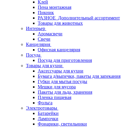
Клей
Пена монтажная
Пикник
РАЗНОЕ_Дополнительный ассортимент
Товары для животных
Интерьер
Аромасвечи
Свечи
Канцелярия
Офисная канцелярия
Посуда
Посуда для приготовления
Товары для кухни
Аксессуары для кухни
Бумага д/выпечки, пакеты для запекания
Губки для мытья посуды
Мешки для мусора
Пакеты для льда, хранения
Пленка пищевая
Фольга
Электротовары
Батарейки
Лампочки
Фонарики, светильники