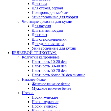
Для пола
Для стекол, зеркал
Полироль для мебели
Универсальные для уборки
Чистящие средства для кухни
Для кафеля
Для мытья посуды
Для плит
Для стеклокерамики
Для удаления жира
Универсальные для кухни
БЕЛЬЕВОЙ ТРИКОТАЖ
Колготки капроновые
Плотность 10-20 den
Плотность 30-40 den
Плотность 50-70 den
Плотность более 70 den зимние
Нижнее белье
Женское нижнее белье
Мужское нижнее белье
Носки
Носки женские
Носки мужские
Носки унисекс
Носочки капрон