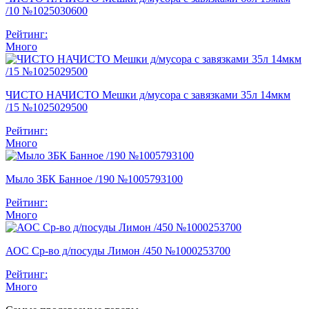
/10 №1025030600
Рейтинг:
Много
ЧИСТО НАЧИСТО Мешки д/мусора с завязками 35л 14мкм
/15 №1025029500
Рейтинг:
Много
Мыло ЗБК Банное /190 №1005793100
Рейтинг:
Много
АОС Ср-во д/посуды Лимон /450 №1000253700
Рейтинг:
Много