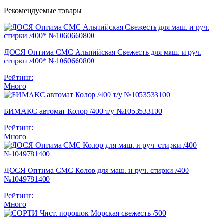
Рекомендуемые товары
ДОСЯ Оптима СМС Альпийская Свежесть для маш. и руч.
стирки /400* №1060660800
Рейтинг:
Много
БИМАКС автомат Колор /400 т/у №1053533100
Рейтинг:
Много
ДОСЯ Оптима СМС Колор для маш. и руч. стирки /400
№1049781400
Рейтинг:
Много