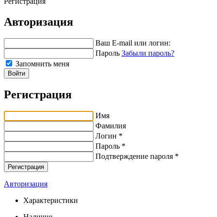
Регистрация
Авторизация
Ваш E-mail или логин:
Пароль
Забыли пароль?
Запомнить меня
Войти
Регистрация
Имя
Фамилия
Логин *
Пароль *
Подтверждение пароля *
Авторизация
Характеристики
Наличие