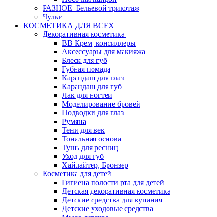
РАЗНОЕ_Бельевой трикотаж
Чулки
КОСМЕТИКА ДЛЯ ВСЕХ
Декоративная косметика
BB Крем, консиллеры
Аксессуары для макияжа
Блеск для губ
Губная помада
Карандаш для глаз
Карандаш для губ
Лак для ногтей
Моделирование бровей
Подводки для глаз
Румяна
Тени для век
Тональная основа
Тушь для ресниц
Уход для губ
Хайлайтер, Бронзер
Косметика для детей
Гигиена полости рта для детей
Детская декоративная косметика
Детские средства для купания
Детские уходовые средства