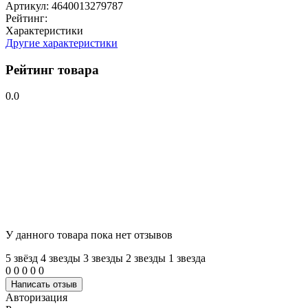
Артикул:
4640013279787
Рейтинг:
Характеристики
Другие характеристики
Рейтинг товара
0.0
У данного товара пока нет отзывов
5 звёзд
4 звeзды
3 звeзды
2 звeзды
1 звeзда
0
0
0
0
0
Написать отзыв
Авторизация