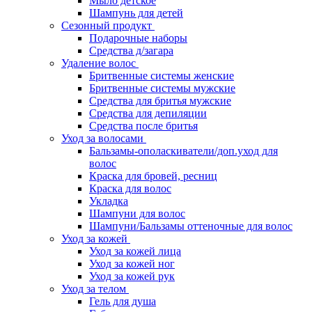
Мыло детское
Шампунь для детей
Сезонный продукт
Подарочные наборы
Средства д/загара
Удаление волос
Бритвенные системы женские
Бритвенные системы мужские
Средства для бритья мужские
Средства для депиляции
Средства после бритья
Уход за волосами
Бальзамы-ополаскиватели/доп.уход для
волос
Краска для бровей, ресниц
Краска для волос
Укладка
Шампуни для волос
Шампуни/Бальзамы оттеночные для волос
Уход за кожей
Уход за кожей лица
Уход за кожей ног
Уход за кожей рук
Уход за телом
Гель для душа