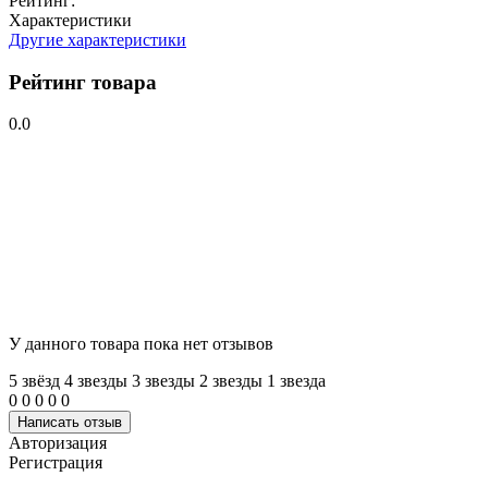
Рейтинг:
Характеристики
Другие характеристики
Рейтинг товара
0.0
У данного товара пока нет отзывов
5 звёзд
4 звeзды
3 звeзды
2 звeзды
1 звeзда
0
0
0
0
0
Написать отзыв
Авторизация
Регистрация