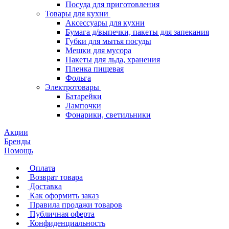
Посуда для приготовления
Товары для кухни
Аксессуары для кухни
Бумага д/выпечки, пакеты для запекания
Губки для мытья посуды
Мешки для мусора
Пакеты для льда, хранения
Пленка пищевая
Фольга
Электротовары
Батарейки
Лампочки
Фонарики, светильники
Акции
Бренды
Помощь
Оплата
Возврат товара
Доставка
Как оформить заказ
Правила продажи товаров
Публичная оферта
Конфиденциальность