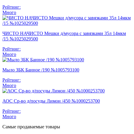
Рейтинг:
Много
ЧИСТО НАЧИСТО Мешки д/мусора с завязками 35л 14мкм
/15 №1025029500
Рейтинг:
Много
Мыло ЗБК Банное /190 №1005793100
Рейтинг:
Много
АОС Ср-во д/посуды Лимон /450 №1000253700
Рейтинг:
Много
Самые продаваемые товары