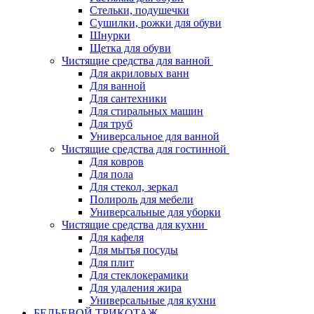
Стельки, подушечки
Сушилки, рожки для обуви
Шнурки
Щетка для обуви
Чистящие средства для ванной
Для акриловых ванн
Для ванной
Для сантехники
Для стиральных машин
Для труб
Универсальное для ванной
Чистящие средства для гостинной
Для ковров
Для пола
Для стекол, зеркал
Полироль для мебели
Универсальные для уборки
Чистящие средства для кухни
Для кафеля
Для мытья посуды
Для плит
Для стеклокерамики
Для удаления жира
Универсальные для кухни
БЕЛЬЕВОЙ ТРИКОТАЖ