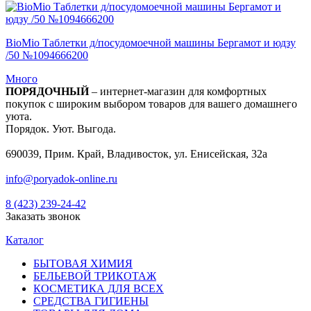
BioMio Таблетки д/посудомоечной машины Бергамот и юдзу
/50 №1094666200
Много
ПОРЯДОЧНЫЙ
– интернет-магазин для комфортных
покупок с широким выбором товаров для вашего домашнего
уюта.
Порядок. Уют. Выгода.
690039, Прим. Край, Владивосток, ул. Енисейская, 32а
info@poryadok-online.ru
8 (423) 239-24-42
Заказать звонок
Каталог
БЫТОВАЯ ХИМИЯ
БЕЛЬЕВОЙ ТРИКОТАЖ
КОСМЕТИКА ДЛЯ ВСЕХ
СРЕДСТВА ГИГИЕНЫ