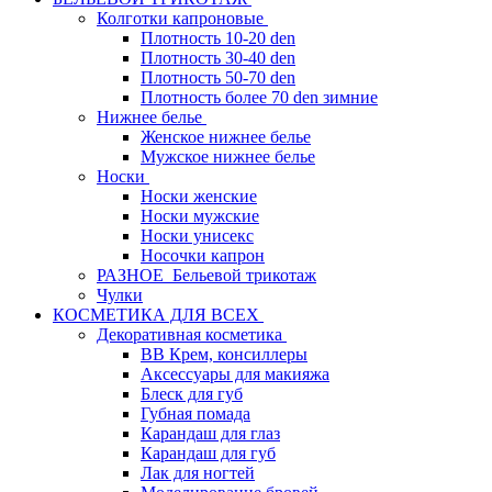
Колготки капроновые
Плотность 10-20 den
Плотность 30-40 den
Плотность 50-70 den
Плотность более 70 den зимние
Нижнее белье
Женское нижнее белье
Мужское нижнее белье
Носки
Носки женские
Носки мужские
Носки унисекс
Носочки капрон
РАЗНОЕ_Бельевой трикотаж
Чулки
КОСМЕТИКА ДЛЯ ВСЕХ
Декоративная косметика
BB Крем, консиллеры
Аксессуары для макияжа
Блеск для губ
Губная помада
Карандаш для глаз
Карандаш для губ
Лак для ногтей