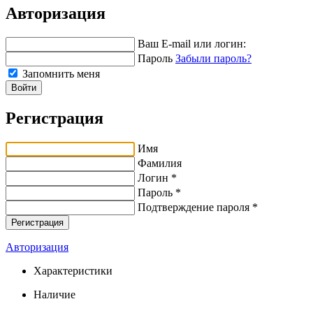
Авторизация
Ваш E-mail или логин:
Пароль
Забыли пароль?
Запомнить меня
Войти
Регистрация
Имя
Фамилия
Логин *
Пароль *
Подтверждение пароля *
Авторизация
Характеристики
Наличие