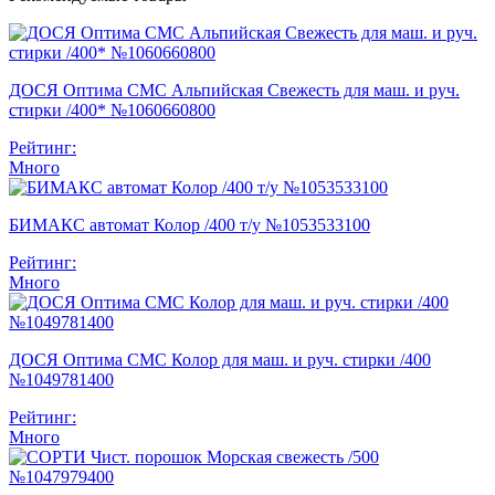
ДОСЯ Оптима СМС Альпийская Свежесть для маш. и руч.
стирки /400* №1060660800
Рейтинг:
Много
БИМАКС автомат Колор /400 т/у №1053533100
Рейтинг:
Много
ДОСЯ Оптима СМС Колор для маш. и руч. стирки /400
№1049781400
Рейтинг:
Много