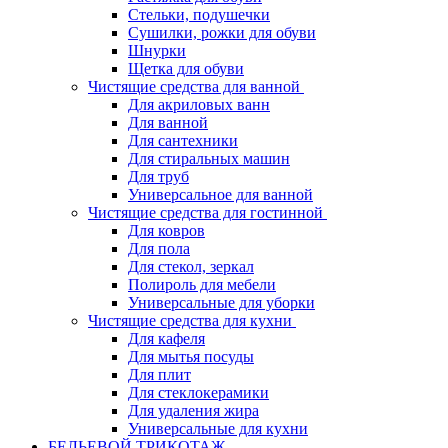
Стельки, подушечки
Сушилки, рожки для обуви
Шнурки
Щетка для обуви
Чистящие средства для ванной
Для акриловых ванн
Для ванной
Для сантехники
Для стиральных машин
Для труб
Универсальное для ванной
Чистящие средства для гостинной
Для ковров
Для пола
Для стекол, зеркал
Полироль для мебели
Универсальные для уборки
Чистящие средства для кухни
Для кафеля
Для мытья посуды
Для плит
Для стеклокерамики
Для удаления жира
Универсальные для кухни
БЕЛЬЕВОЙ ТРИКОТАЖ