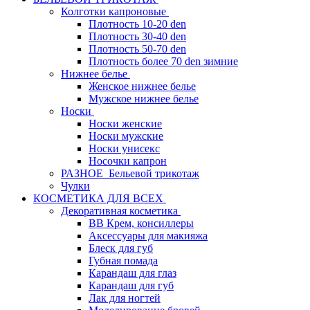
Колготки капроновые
Плотность 10-20 den
Плотность 30-40 den
Плотность 50-70 den
Плотность более 70 den зимние
Нижнее белье
Женское нижнее белье
Мужское нижнее белье
Носки
Носки женские
Носки мужские
Носки унисекс
Носочки капрон
РАЗНОЕ_Бельевой трикотаж
Чулки
КОСМЕТИКА ДЛЯ ВСЕХ
Декоративная косметика
BB Крем, консиллеры
Аксессуары для макияжа
Блеск для губ
Губная помада
Карандаш для глаз
Карандаш для губ
Лак для ногтей