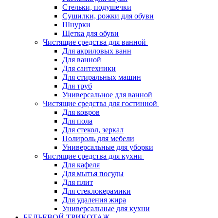
Стельки, подушечки
Сушилки, рожки для обуви
Шнурки
Щетка для обуви
Чистящие средства для ванной
Для акриловых ванн
Для ванной
Для сантехники
Для стиральных машин
Для труб
Универсальное для ванной
Чистящие средства для гостинной
Для ковров
Для пола
Для стекол, зеркал
Полироль для мебели
Универсальные для уборки
Чистящие средства для кухни
Для кафеля
Для мытья посуды
Для плит
Для стеклокерамики
Для удаления жира
Универсальные для кухни
БЕЛЬЕВОЙ ТРИКОТАЖ