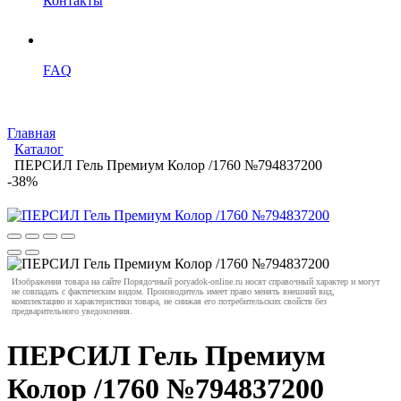
Контакты
FAQ
Главная
Каталог
ПЕРСИЛ Гель Премиум Колор /1760 №794837200
-38%
Изображения товара на сайте Порядочный poryadok-online.ru носят справочный характер и могут
не совпадать с фактическим видом. Производитель имеет право менять внешний вид,
комплектацию и характеристики товара, не снижая его потребительских свойств без
предварительного уведомления.
ПЕРСИЛ Гель Премиум
Колор /1760 №794837200