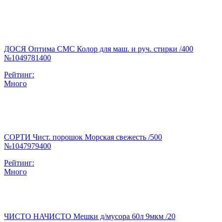
ДОСЯ Оптима СМС Колор для маш. и руч. стирки /400
№1049781400
Рейтинг:
Много
СОРТИ Чист. порошок Морская свежесть /500
№1047979400
Рейтинг:
Много
ЧИСТО НАЧИСТО Мешки д/мусора 60л 9мкм /20