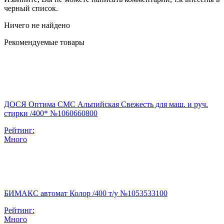
черный список.
Ничего не найдено
Рекомендуемые товары
ДОСЯ Оптима СМС Альпийская Свежесть для маш. и руч.
стирки /400* №1060660800
Рейтинг:
Много
БИМАКС автомат Колор /400 т/у №1053533100
Рейтинг:
Много