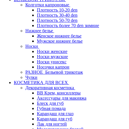
Колготки капроновые
Плотность 10-20 den
Плотность 30-40 den
Плотность 50-70 den
Плотность более 70 den зимние
Нижнее белье
Женское нижнее белье
Мужское нижнее белье
Носки
Носки женские
Носки мужские
Носки унисекс
Носочки капрон
РАЗНОЕ_Бельевой трикотаж
Чулки
КОСМЕТИКА ДЛЯ ВСЕХ
Декоративная косметика
BB Крем, консиллеры
Аксессуары для макияжа
Блеск для губ
Губная помада
Карандаш для глаз
Карандаш для губ
Лак для ногтей