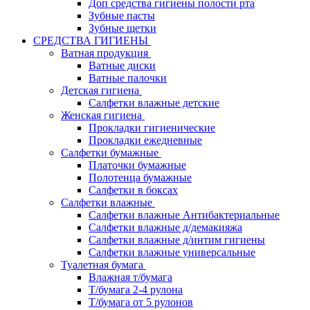
Доп средства гигиены полости рта
Зубные пасты
Зубные щетки
СРЕДСТВА ГИГИЕНЫ
Ватная продукция
Ватные диски
Ватные палочки
Детская гигиена
Салфетки влажные детские
Женская гигиена
Прокладки гигиенические
Прокладки ежедневные
Салфетки бумажные
Платочки бумажные
Полотенца бумажные
Салфетки в боксах
Салфетки влажные
Салфетки влажные Антибактериальные
Салфетки влажные д/демакияжа
Салфетки влажные д/интим гигиены
Салфетки влажные универсальные
Туалетная бумага
Влажная т/бумага
Т/бумага 2-4 рулона
Т/бумага от 5 рулонов