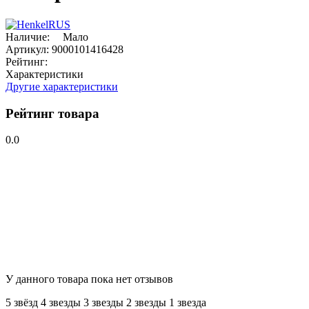
Наличие:
Мало
Артикул:
9000101416428
Рейтинг:
Характеристики
Другие характеристики
Рейтинг товара
0.0
У данного товара пока нет отзывов
5 звёзд
4 звeзды
3 звeзды
2 звeзды
1 звeзда