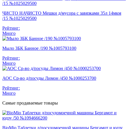
ЧИСТО НАЧИСТО Мешки д/мусора с завязками 35л 14мкм
/15 №1025029500
Рейтинг:
Много
Мыло ЗБК Банное /190 №1005793100
Рейтинг:
Много
АОС Ср-во д/посуды Лимон /450 №1000253700
Рейтинг:
Много
Самые продаваемые товары
BioMio Таблетки д/посудомоечной машины Бергамот и юдзу