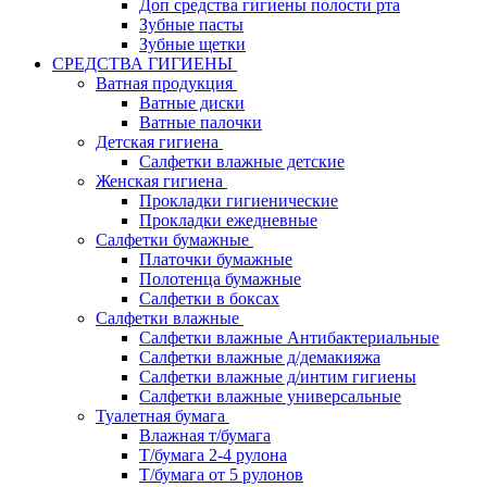
Доп средства гигиены полости рта
Зубные пасты
Зубные щетки
СРЕДСТВА ГИГИЕНЫ
Ватная продукция
Ватные диски
Ватные палочки
Детская гигиена
Салфетки влажные детские
Женская гигиена
Прокладки гигиенические
Прокладки ежедневные
Салфетки бумажные
Платочки бумажные
Полотенца бумажные
Салфетки в боксах
Салфетки влажные
Салфетки влажные Антибактериальные
Салфетки влажные д/демакияжа
Салфетки влажные д/интим гигиены
Салфетки влажные универсальные
Туалетная бумага
Влажная т/бумага
Т/бумага 2-4 рулона
Т/бумага от 5 рулонов