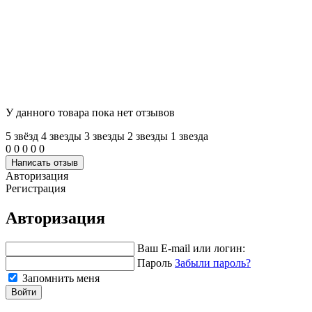
У данного товара пока нет отзывов
5 звёзд
4 звeзды
3 звeзды
2 звeзды
1 звeзда
0
0
0
0
0
Написать отзыв
Авторизация
Регистрация
Авторизация
Ваш E-mail или логин:
Пароль
Забыли пароль?
Запомнить меня
Войти