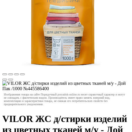
Изображения товара на сайте Порядочный poryadok-online.ru носят справочный характер и могут
не совпадать с фактическим видом. Производитель имеет право менять внешний вид,
комплектацию и характеристики товара, не снижая его потребительских свойств без
предварительного уведомления.
VILOR ЖС д/стирки изделий
из цветных тканей м/у - Дой