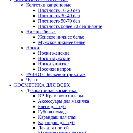
Колготки капроновые
Плотность 10-20 den
Плотность 30-40 den
Плотность 50-70 den
Плотность более 70 den зимние
Нижнее белье
Женское нижнее белье
Мужское нижнее белье
Носки
Носки женские
Носки мужские
Носки унисекс
Носочки капрон
РАЗНОЕ_Бельевой трикотаж
Чулки
КОСМЕТИКА ДЛЯ ВСЕХ
Декоративная косметика
BB Крем, консиллеры
Аксессуары для макияжа
Блеск для губ
Губная помада
Карандаш для глаз
Карандаш для губ
Лак для ногтей