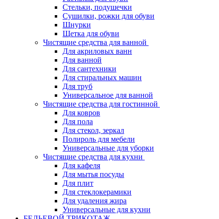
Стельки, подушечки
Сушилки, рожки для обуви
Шнурки
Щетка для обуви
Чистящие средства для ванной
Для акриловых ванн
Для ванной
Для сантехники
Для стиральных машин
Для труб
Универсальное для ванной
Чистящие средства для гостинной
Для ковров
Для пола
Для стекол, зеркал
Полироль для мебели
Универсальные для уборки
Чистящие средства для кухни
Для кафеля
Для мытья посуды
Для плит
Для стеклокерамики
Для удаления жира
Универсальные для кухни
БЕЛЬЕВОЙ ТРИКОТАЖ