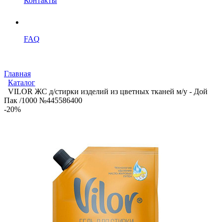
Контакты
FAQ
Главная
Каталог
VILOR ЖС д/стирки изделий из цветных тканей м/у - Дой
Пак /1000 №445586400
-20%