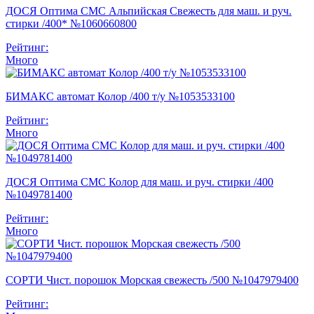
ДОСЯ Оптима СМС Альпийская Свежесть для маш. и руч.
стирки /400* №1060660800
Рейтинг:
Много
БИМАКС автомат Колор /400 т/у №1053533100
Рейтинг:
Много
ДОСЯ Оптима СМС Колор для маш. и руч. стирки /400
№1049781400
Рейтинг:
Много
СОРТИ Чист. порошок Морская свежесть /500 №1047979400
Рейтинг: