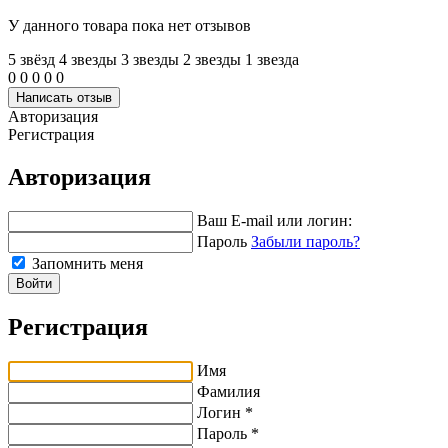
У данного товара пока нет отзывов
5 звёзд
4 звeзды
3 звeзды
2 звeзды
1 звeзда
0
0
0
0
0
Написать отзыв
Авторизация
Регистрация
Авторизация
Ваш E-mail или логин:
Пароль
Забыли пароль?
Запомнить меня
Войти
Регистрация
Имя
Фамилия
Логин *
Пароль *