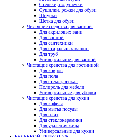
Стельки, подушечки
Сушилки, рожки для обуви
Шнурки
Щетка для обуви
Чистящие средства для ванной
Для акриловых ванн
Для ванной
Для сантехники
Для стиральных машин
Для труб
Универсальное для ванной
Чистящие средства для гостинной
Для ковров
Для пола
Для стекол, зеркал
Полироль для мебели
Универсальные для уборки
Чистящие средства для кухни
Для кафеля
Для мытья посуды
Для плит
Для стеклокерамики
Для удаления жира
Универсальные для кухни
БЕЛЬЕВОЙ ТРИКОТАЖ