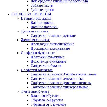
Доп средства гигиены полости рта
Зубные пасты
Зубные щетки
СРЕДСТВА ГИГИЕНЫ
Ватная продукция
Ватные диски
Ватные палочки
Детская гигиена
Салфетки влажные детские
Женская гигиена
Прокладки гигиенические
Прокладки ежедневные
Салфетки бумажные
Платочки бумажные
Полотенца бумажные
Салфетки в боксах
Салфетки влажные
Салфетки влажные Антибактериальные
Салфетки влажные д/демакияжа
Салфетки влажные д/интим гигиены
Салфетки влажные универсальные
Туалетная бумага
Влажная т/бумага
Т/бумага 2-4 рулона
Т/бумага от 5 рулонов