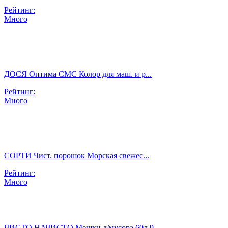
Рейтинг:
Много
ДОСЯ Оптима СМС Колор для маш. и р...
Рейтинг:
Много
СОРТИ Чист. порошок Морская свежес...
Рейтинг:
Много
ЧИСТО НАЧИСТО Мешки д/мусора 60л 9...