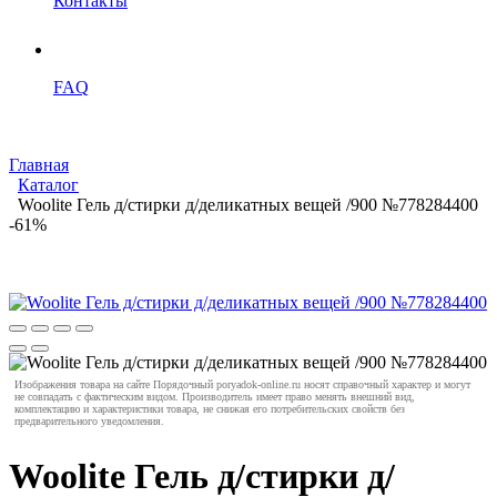
Контакты
FAQ
Главная
Каталог
Woolite Гель д/стирки д/деликатных вещей /900 №778284400
-61%
Изображения товара на сайте Порядочный poryadok-online.ru носят справочный характер и могут
не совпадать с фактическим видом. Производитель имеет право менять внешний вид,
комплектацию и характеристики товара, не снижая его потребительских свойств без
предварительного уведомления.
Woolite Гель д/стирки д/