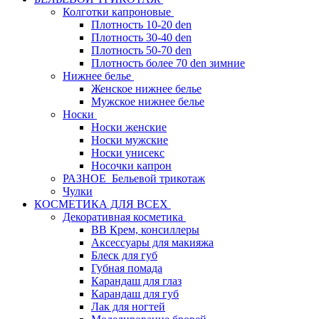
Колготки капроновые
Плотность 10-20 den
Плотность 30-40 den
Плотность 50-70 den
Плотность более 70 den зимние
Нижнее белье
Женское нижнее белье
Мужское нижнее белье
Носки
Носки женские
Носки мужские
Носки унисекс
Носочки капрон
РАЗНОЕ_Бельевой трикотаж
Чулки
КОСМЕТИКА ДЛЯ ВСЕХ
Декоративная косметика
BB Крем, консиллеры
Аксессуары для макияжа
Блеск для губ
Губная помада
Карандаш для глаз
Карандаш для губ
Лак для ногтей