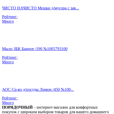
ЧИСТО НАЧИСТО Мешки д/мусора с зав...
Рейтинг:
Много
Мыло ЗБК Банное /190 №1005793100
Рейтинг:
Много
АОС Ср-во д/посуды Лимон /450 №100...
Рейтинг:
Много
ПОРЯДОЧНЫЙ
– интернет-магазин для комфортных
покупок с широким выбором товаров для вашего домашнего