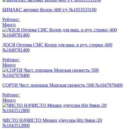
БИМАКС автомат Колор /400 т/у №1053533100
Рейтинг:
Много
ДОСЯ Оптима СМС Колор для маш. и руч. стирки /400
№1049781400
Рейтинг:
Много
СОРТИ Чист. порошок Морская свежесть /500 №1047979400
Рейтинг:
Много
ЧИСТО НАЧИСТО Мешки д/мусора 60л 9мкм /20
№1043512800