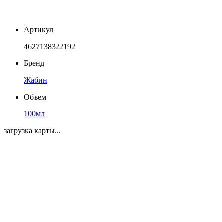
Артикул
4627138322192
Бренд
Жабин
Объем
100мл
загрузка карты...