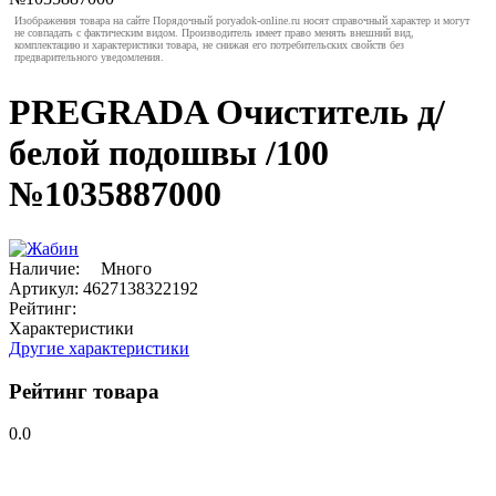
Изображения товара на сайте Порядочный poryadok-online.ru носят справочный характер и могут
не совпадать с фактическим видом. Производитель имеет право менять внешний вид,
комплектацию и характеристики товара, не снижая его потребительских свойств без
предварительного уведомления.
PREGRADA Очиститель д/
белой подошвы /100
№1035887000
Наличие:
Много
Артикул:
4627138322192
Рейтинг:
Характеристики
Другие характеристики
Рейтинг товара
0.0