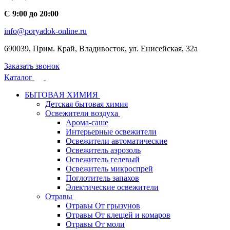
С 9:00 до 20:00
info@poryadok-online.ru
690039, Прим. Край, Владивосток, ул. Енисейская, 32а
Заказать звонок
Каталог
БЫТОВАЯ ХИМИЯ
Детская бытовая химия
Освежители воздуха
Арома-саше
Интерьерные освежители
Освежители автоматические
Освежитель аэрозоль
Освежитель гелевый
Освежитель микроспрей
Поглотитель запахов
Электические освежители
Отравы
Отравы От грызунов
Отравы От клещей и комаров
Отравы От моли