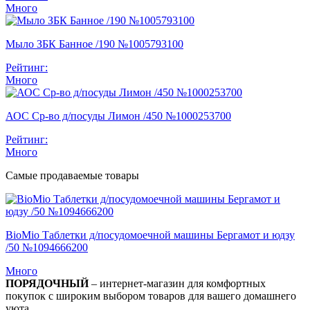
Много
Мыло ЗБК Банное /190 №1005793100
Рейтинг:
Много
АОС Ср-во д/посуды Лимон /450 №1000253700
Рейтинг:
Много
Самые продаваемые товары
BioMio Таблетки д/посудомоечной машины Бергамот и юдзу
/50 №1094666200
Много
ПОРЯДОЧНЫЙ
– интернет-магазин для комфортных
покупок с широким выбором товаров для вашего домашнего
уюта.