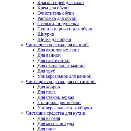
Краска-спрей для кожи
Крем для обуви
Очиститель обуви
Растяжка для обуви
Стельки, подушечки
Сушилки, рожки для обуви
Шнурки
Щетка для обуви
Чистящие средства для ванной
Для акриловых ванн
Для ванной
Для сантехники
Для стиральных машин
Для труб
Универсальное для ванной
Чистящие средства для гостинной
Для ковров
Для пола
Для стекол, зеркал
Полироль для мебели
Универсальные для уборки
Чистящие средства для кухни
Для кафеля
Для мытья посуды
Для плит