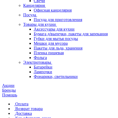
Свечи
Канцелярия
Офисная канцелярия
Посуда
Посуда для приготовления
Товары для кухни
Аксессуары для кухни
Бумага д/выпечки, пакеты для запекания
Губки для мытья посуды
Мешки для мусора
Пакеты для льда, хранения
Пленка пищевая
Фольга
Электротовары
Батарейки
Лампочки
Фонарики, светильники
Акции
Бренды
Помощь
Оплата
Возврат товара
Доставка