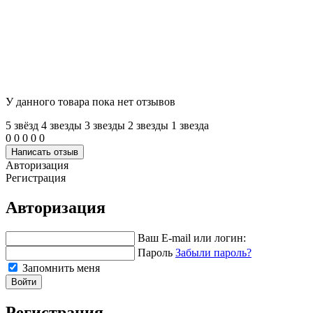
У данного товара пока нет отзывов
5 звёзд
4 звeзды
3 звeзды
2 звeзды
1 звeзда
0
0
0
0
0
Написать отзыв
Авторизация
Регистрация
Авторизация
Ваш E-mail или логин:
Пароль
Забыли пароль?
Запомнить меня
Войти
Регистрация