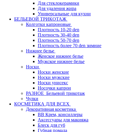
Для стеклокерамики
Для удаления жира
Универсальные для кухни
БЕЛЬЕВОЙ ТРИКОТАЖ
Колготки капроновые
Плотность 10-20 den
Плотность 30-40 den
Плотность 50-70 den
Плотность более 70 den зимние
Нижнее белье
Женское нижнее белье
Мужское нижнее белье
Носки
Носки женские
Носки мужские
Носки унисекс
Носочки капрон
РАЗНОЕ_Бельевой трикотаж
Чулки
КОСМЕТИКА ДЛЯ ВСЕХ
Декоративная косметика
BB Крем, консиллеры
Аксессуары для макияжа
Блеск для губ
Губная помада