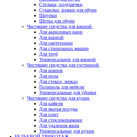
Стельки, подушечки
Сушилки, рожки для обуви
Шнурки
Щетка для обуви
Чистящие средства для ванной
Для акриловых ванн
Для ванной
Для сантехники
Для стиральных машин
Для труб
Универсальное для ванной
Чистящие средства для гостинной
Для ковров
Для пола
Для стекол, зеркал
Полироль для мебели
Универсальные для уборки
Чистящие средства для кухни
Для кафеля
Для мытья посуды
Для плит
Для стеклокерамики
Для удаления жира
Универсальные для кухни
БЕЛЬЕВОЙ ТРИКОТАЖ