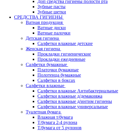
Доп средства гигиены полости рта
Зубные пасты
Зубные щетки
СРЕДСТВА ГИГИЕНЫ
Ватная продукция
Ватные диски
Ватные палочки
Детская гигиена
Салфетки влажные детские
Женская гигиена
Прокладки гигиенические
Прокладки ежедневные
Салфетки бумажные
Платочки бумажные
Полотенца бумажные
Салфетки в боксах
Салфетки влажные
Салфетки влажные Антибактериальные
Салфетки влажные д/демакияжа
Салфетки влажные д/интим гигиены
Салфетки влажные универсальные
Туалетная бумага
Влажная т/бумага
Т/бумага 2-4 рулона
Т/бумага от 5 рулонов