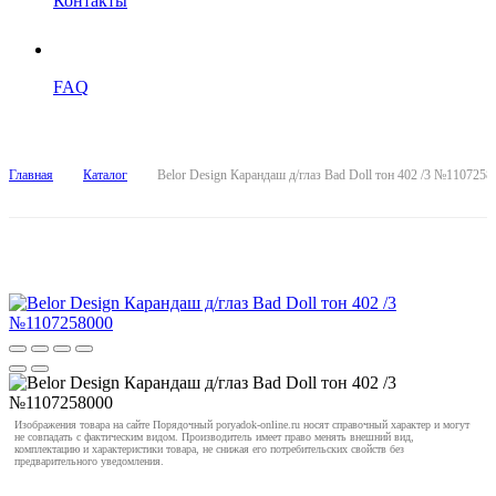
Контакты
FAQ
Главная
Каталог
Belor Design Карандаш д/глаз Bad Doll тон 402 /3 №1107258
Изображения товара на сайте Порядочный poryadok-online.ru носят справочный характер и могут
не совпадать с фактическим видом. Производитель имеет право менять внешний вид,
комплектацию и характеристики товара, не снижая его потребительских свойств без
предварительного уведомления.