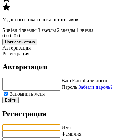
У данного товара пока нет отзывов
5 звёзд
4 звeзды
3 звeзды
2 звeзды
1 звeзда
0
0
0
0
0
Написать отзыв
Авторизация
Регистрация
Авторизация
Ваш E-mail или логин:
Пароль
Забыли пароль?
Запомнить меня
Войти
Регистрация
Имя
Фамилия