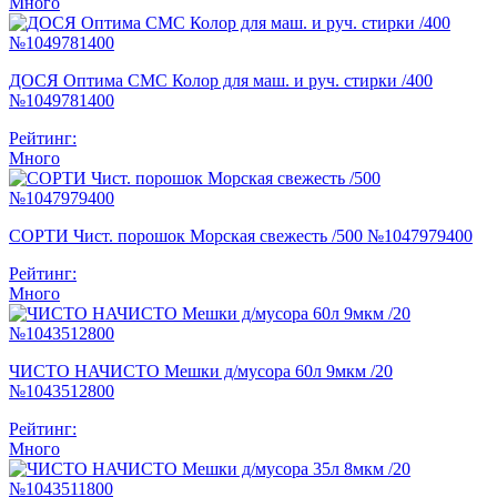
Много
ДОСЯ Оптима СМС Колор для маш. и руч. стирки /400
№1049781400
Рейтинг:
Много
СОРТИ Чист. порошок Морская свежесть /500 №1047979400
Рейтинг:
Много
ЧИСТО НАЧИСТО Мешки д/мусора 60л 9мкм /20
№1043512800
Рейтинг:
Много