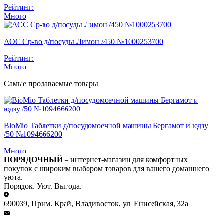
Рейтинг:
Много
АОС Ср-во д/посуды Лимон /450 №1000253700
Рейтинг:
Много
Самые продаваемые товары
BioMio Таблетки д/посудомоечной машины Бергамот и юдзу
/50 №1094666200
Много
ПОРЯДОЧНЫЙ
– интернет-магазин для комфортных
покупок с широким выбором товаров для вашего домашнего
уюта.
Порядок. Уют. Выгода.
690039, Прим. Край, Владивосток, ул. Енисейская, 32а