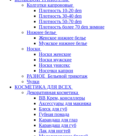
Колготки капроновые
Плотность 10-20 den
Плотность 30-40 den
Плотность 50-70 den
Плотность более 70 den зимние
Нижнее белье
Женское нижнее белье
Мужское нижнее белье
Носки
Носки женские
Носки мужские
Носки унисекс
Носочки капрон
РАЗНОЕ_Бельевой трикотаж
Чулки
КОСМЕТИКА ДЛЯ ВСЕХ
Декоративная косметика
BB Крем, консиллеры
Аксессуары для макияжа
Блеск для губ
Губная помада
Карандаш для глаз
Карандаш для губ
Лак для ногтей