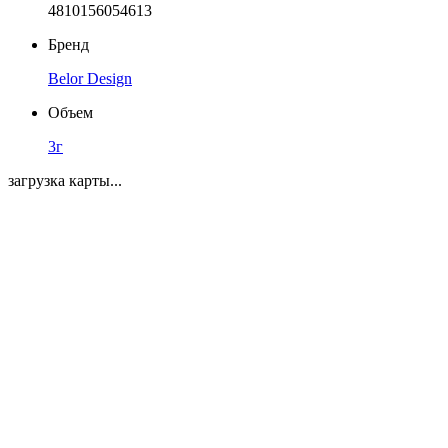
4810156054613
Бренд
Belor Design
Объем
3г
загрузка карты...