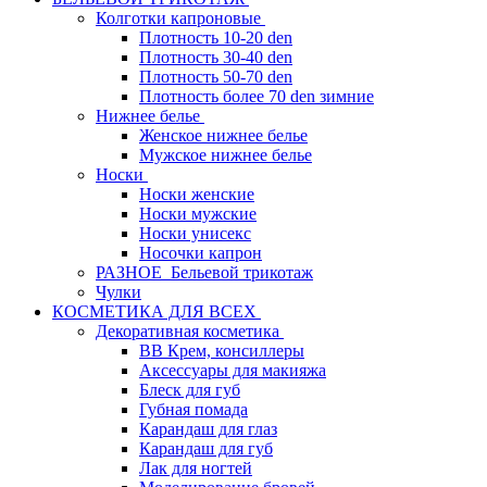
Колготки капроновые
Плотность 10-20 den
Плотность 30-40 den
Плотность 50-70 den
Плотность более 70 den зимние
Нижнее белье
Женское нижнее белье
Мужское нижнее белье
Носки
Носки женские
Носки мужские
Носки унисекс
Носочки капрон
РАЗНОЕ_Бельевой трикотаж
Чулки
КОСМЕТИКА ДЛЯ ВСЕХ
Декоративная косметика
BB Крем, консиллеры
Аксессуары для макияжа
Блеск для губ
Губная помада
Карандаш для глаз
Карандаш для губ
Лак для ногтей