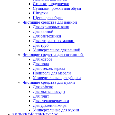
Стельки, подушечки
Сушилки, рожки для обуви
Шнурки
Щетка для обуви
Чистящие средства для ванной
Для акриловых ванн
Для ванной
Для сантехники
Для стиральных машин
Для труб
Универсальное для ванной
Чистящие средства для гостинной
Для ковров
Для пола
Для стекол, зеркал
Полироль для мебели
Универсальные для уборки
Чистящие средства для кухни
Для кафеля
Для мытья посуды
Для плит
Для стеклокерамики
Для удаления жира
Универсальные для кухни
БЕЛЬЕВОЙ ТРИКОТАЖ