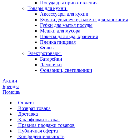
Посуда для приготовления
Товары для кухни
Аксессуары для кухни
Бумага д/выпечки, пакеты для запекания
Губки для мытья посуды
Мешки для мусора
Пакеты для льда, хранения
Пленка пищевая
Фольга
Электротовары
Батарейки
Лампочки
Фонарики, светильники
Акции
Бренды
Помощь
Оплата
Возврат товара
Доставка
Как оформить заказ
Правила продажи товаров
Публичная оферта
Конфиденциальность