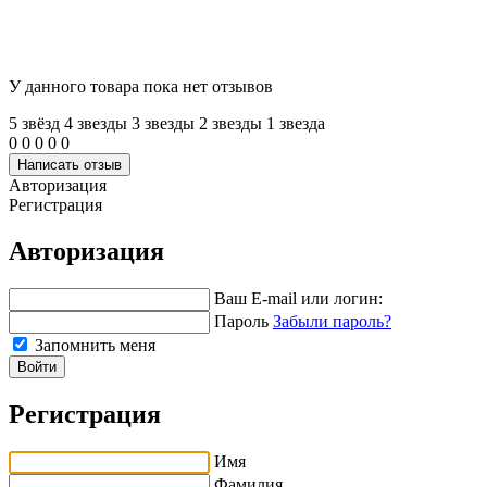
У данного товара пока нет отзывов
5 звёзд
4 звeзды
3 звeзды
2 звeзды
1 звeзда
0
0
0
0
0
Написать отзыв
Авторизация
Регистрация
Авторизация
Ваш E-mail или логин:
Пароль
Забыли пароль?
Запомнить меня
Войти
Регистрация
Имя
Фамилия