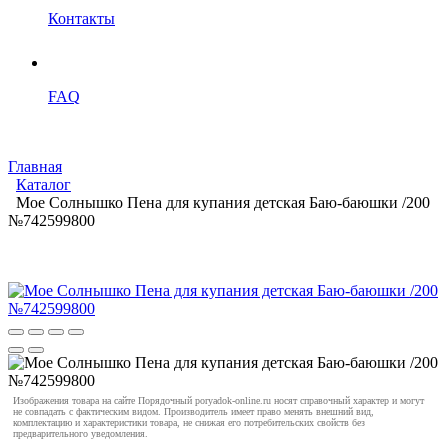
Контакты
FAQ
Главная
Каталог
Мое Cолнышко Пена для купания детская Баю-баюшки /200
№742599800
Изображения товара на сайте Порядочный poryadok-online.ru носят справочный характер и могут
не совпадать с фактическим видом. Производитель имеет право менять внешний вид,
комплектацию и характеристики товара, не снижая его потребительских свойств без
предварительного уведомления.