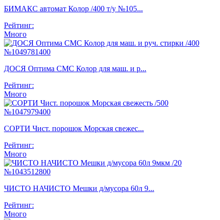
БИМАКС автомат Колор /400 т/у №105...
Рейтинг:
Много
ДОСЯ Оптима СМС Колор для маш. и р...
Рейтинг:
Много
СОРТИ Чист. порошок Морская свежес...
Рейтинг:
Много
ЧИСТО НАЧИСТО Мешки д/мусора 60л 9...
Рейтинг:
Много