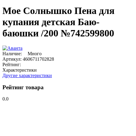
Мое Cолнышко Пена для
купания детская Баю-
баюшки /200 №742599800
Наличие:
Много
Артикул:
4606711702828
Рейтинг:
Характеристики
Другие характеристики
Рейтинг товара
0.0