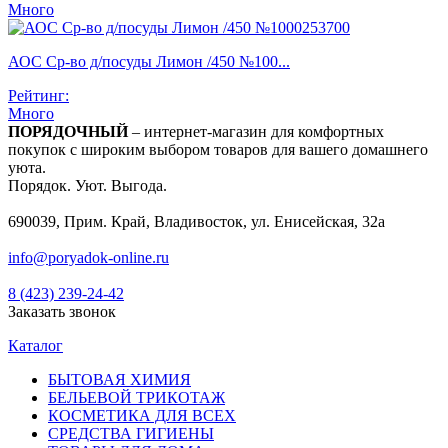
Много
АОС Ср-во д/посуды Лимон /450 №100...
Рейтинг:
Много
ПОРЯДОЧНЫЙ
– интернет-магазин для комфортных
покупок с широким выбором товаров для вашего домашнего
уюта.
Порядок. Уют. Выгода.
690039, Прим. Край, Владивосток, ул. Енисейская, 32а
info@poryadok-online.ru
8 (423) 239-24-42
Заказать звонок
Каталог
БЫТОВАЯ ХИМИЯ
БЕЛЬЕВОЙ ТРИКОТАЖ
КОСМЕТИКА ДЛЯ ВСЕХ
СРЕДСТВА ГИГИЕНЫ