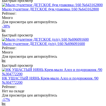
Быстрый просмотр
Мыло туалетное ДЕТСКОЕ бум.упаковка /160 №643162800
Рейтинг:
Много
Для просмотра цен авторизуйтесь
-38%
Быстрый просмотр
Мыло туалетное ДЕТСКОЕ (п/п) /160 №696091600
Рейтинг:
Много
Для просмотра цен авторизуйтесь
Быстрый просмотр
НК УШАСТЫЙ НЯНЬ Крем-мыло Алоэ и подорожник /90
№304772200
Рейтинг:
Нет на складе
Для просмотра цен авторизуйтесь
-17%