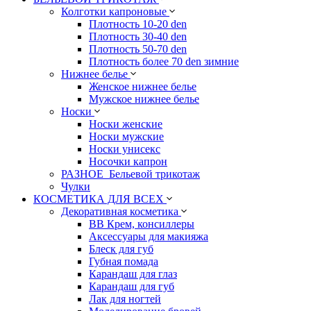
Колготки капроновые
Плотность 10-20 den
Плотность 30-40 den
Плотность 50-70 den
Плотность более 70 den зимние
Нижнее белье
Женское нижнее белье
Мужское нижнее белье
Носки
Носки женские
Носки мужские
Носки унисекс
Носочки капрон
РАЗНОЕ_Бельевой трикотаж
Чулки
КОСМЕТИКА ДЛЯ ВСЕХ
Декоративная косметика
BB Крем, консиллеры
Аксессуары для макияжа
Блеск для губ
Губная помада
Карандаш для глаз
Карандаш для губ
Лак для ногтей