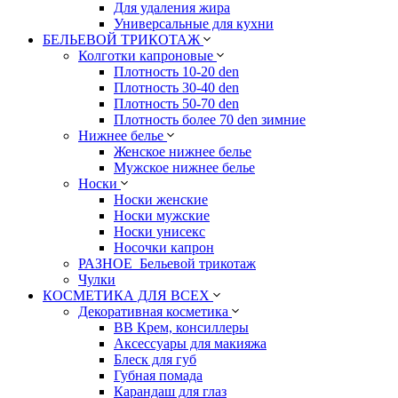
Для удаления жира
Универсальные для кухни
БЕЛЬЕВОЙ ТРИКОТАЖ
Колготки капроновые
Плотность 10-20 den
Плотность 30-40 den
Плотность 50-70 den
Плотность более 70 den зимние
Нижнее белье
Женское нижнее белье
Мужское нижнее белье
Носки
Носки женские
Носки мужские
Носки унисекс
Носочки капрон
РАЗНОЕ_Бельевой трикотаж
Чулки
КОСМЕТИКА ДЛЯ ВСЕХ
Декоративная косметика
BB Крем, консиллеры
Аксессуары для макияжа
Блеск для губ
Губная помада
Карандаш для глаз