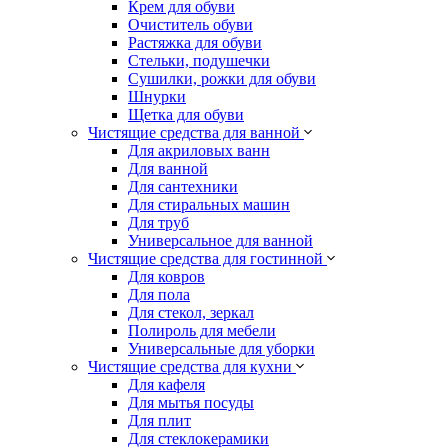
Крем для обуви
Очиститель обуви
Растяжка для обуви
Стельки, подушечки
Сушилки, рожки для обуви
Шнурки
Щетка для обуви
Чистящие средства для ванной
Для акриловых ванн
Для ванной
Для сантехники
Для стиральных машин
Для труб
Универсальное для ванной
Чистящие средства для гостинной
Для ковров
Для пола
Для стекол, зеркал
Полироль для мебели
Универсальные для уборки
Чистящие средства для кухни
Для кафеля
Для мытья посуды
Для плит
Для стеклокерамики