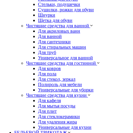
Стельки, подушечки
Сушилки, рожки для обуви
Шнурки
Щетка для обуви
Чистящие средства для ванной
Для акриловых ванн
Для ванной
Для сантехники
Для стиральных машин
Для труб
Универсальное для ванной
Чистящие средства для гостинной
Для ковров
Для пола
Для стекол, зеркал
Полироль для мебели
Универсальные для уборки
Чистящие средства для кухни
Для кафеля
Для мытья посуды
Для плит
Для стеклокерамики
Для удаления жира
Универсальные для кухни
БЕЛЬЕВОЙ ТРИКОТАЖ