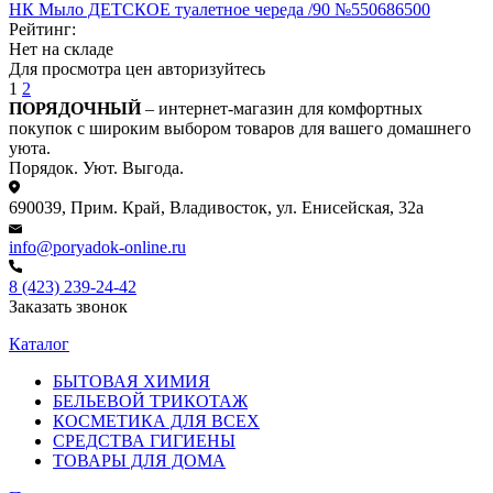
НК Мыло ДЕТСКОЕ туалетное череда /90 №550686500
Рейтинг:
Нет на складе
Для просмотра цен авторизуйтесь
1
2
ПОРЯДОЧНЫЙ
– интернет-магазин для комфортных
покупок с широким выбором товаров для вашего домашнего
уюта.
Порядок. Уют. Выгода.
690039, Прим. Край, Владивосток, ул. Енисейская, 32а
info@poryadok-online.ru
8 (423) 239-24-42
Заказать звонок
Каталог
БЫТОВАЯ ХИМИЯ
БЕЛЬЕВОЙ ТРИКОТАЖ
КОСМЕТИКА ДЛЯ ВСЕХ
СРЕДСТВА ГИГИЕНЫ
ТОВАРЫ ДЛЯ ДОМА