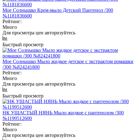
Мое Солнышко Крем-мыло Детский Пантенол /300
№1181836600
Рейтинг:
Много
Для просмотра цен авторизуйтесь
Быстрый просмотр
Мое Солнышко Мыло жидкое детское с экстрактом ромашки
/300 №824241800
Рейтинг:
Много
Для просмотра цен авторизуйтесь
Быстрый просмотр
НК УШАСТЫЙ НЯНЬ Мыло жидкое с пантенолом /300
№1199512600
Рейтинг:
Много
Для просмотра цен авторизуйтесь