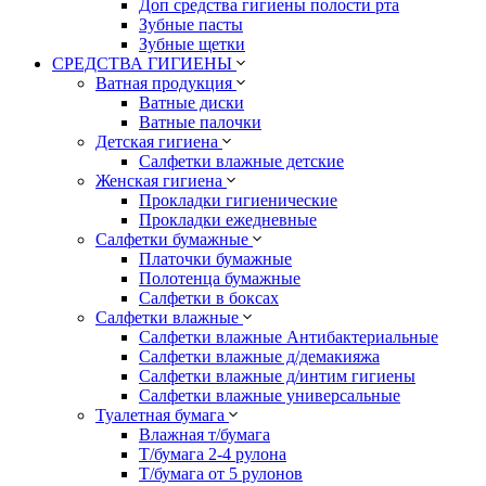
Доп средства гигиены полости рта
Зубные пасты
Зубные щетки
СРЕДСТВА ГИГИЕНЫ
Ватная продукция
Ватные диски
Ватные палочки
Детская гигиена
Салфетки влажные детские
Женская гигиена
Прокладки гигиенические
Прокладки ежедневные
Салфетки бумажные
Платочки бумажные
Полотенца бумажные
Салфетки в боксах
Салфетки влажные
Салфетки влажные Антибактериальные
Салфетки влажные д/демакияжа
Салфетки влажные д/интим гигиены
Салфетки влажные универсальные
Туалетная бумага
Влажная т/бумага
Т/бумага 2-4 рулона
Т/бумага от 5 рулонов