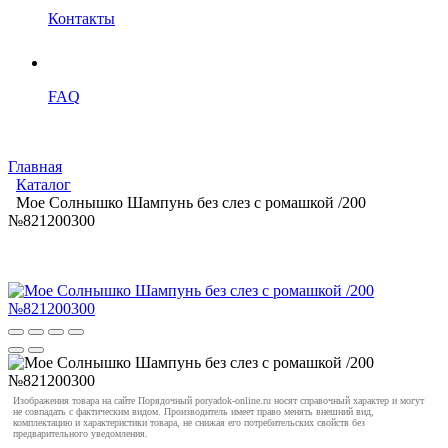
Контакты
FAQ
Главная
Каталог
Мое Солнышко Шампунь без слез с ромашкой /200
№821200300
Изображения товара на сайте Порядочный poryadok-online.ru носят справочный характер и могут
не совпадать с фактическим видом. Производитель имеет право менять внешний вид,
комплектацию и характеристики товара, не снижая его потребительских свойств без
предварительного уведомления.