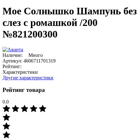
Мое Солнышко Шампунь без
слез с ромашкой /200
№821200300
Наличие:
Много
Артикул:
4606711701319
Рейтинг:
Характеристики
Другие характеристики
Рейтинг товара
0.0