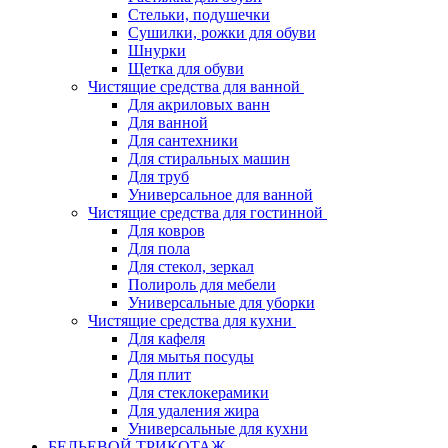
Стельки, подушечки
Сушилки, рожки для обуви
Шнурки
Щетка для обуви
Чистящие средства для ванной
Для акриловых ванн
Для ванной
Для сантехники
Для стиральных машин
Для труб
Универсальное для ванной
Чистящие средства для гостинной
Для ковров
Для пола
Для стекол, зеркал
Полироль для мебели
Универсальные для уборки
Чистящие средства для кухни
Для кафеля
Для мытья посуды
Для плит
Для стеклокерамики
Для удаления жира
Универсальные для кухни
БЕЛЬЕВОЙ ТРИКОТАЖ