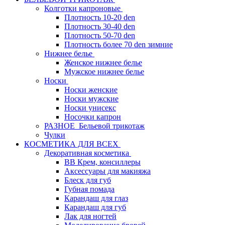
Колготки капроновые
Плотность 10-20 den
Плотность 30-40 den
Плотность 50-70 den
Плотность более 70 den зимние
Нижнее белье
Женское нижнее белье
Мужское нижнее белье
Носки
Носки женские
Носки мужские
Носки унисекс
Носочки капрон
РАЗНОЕ_Бельевой трикотаж
Чулки
КОСМЕТИКА ДЛЯ ВСЕХ
Декоративная косметика
BB Крем, консиллеры
Аксессуары для макияжа
Блеск для губ
Губная помада
Карандаш для глаз
Карандаш для губ
Лак для ногтей