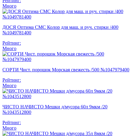
Рейтинг:
Много
ДОСЯ Оптима СМС Колор для маш. и руч. стирки /400
№1049781400
Рейтинг:
Много
СОРТИ Чист. порошок Морская свежесть /500 №1047979400
Рейтинг:
Много
ЧИСТО НАЧИСТО Мешки д/мусора 60л 9мкм /20
№1043512800
Рейтинг:
Много