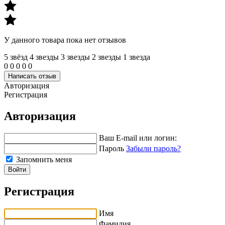
У данного товара пока нет отзывов
5 звёзд
4 звeзды
3 звeзды
2 звeзды
1 звeзда
0
0
0
0
0
Написать отзыв
Авторизация
Регистрация
Авторизация
Ваш E-mail или логин:
Пароль
Забыли пароль?
Запомнить меня
Войти
Регистрация
Имя
Фамилия