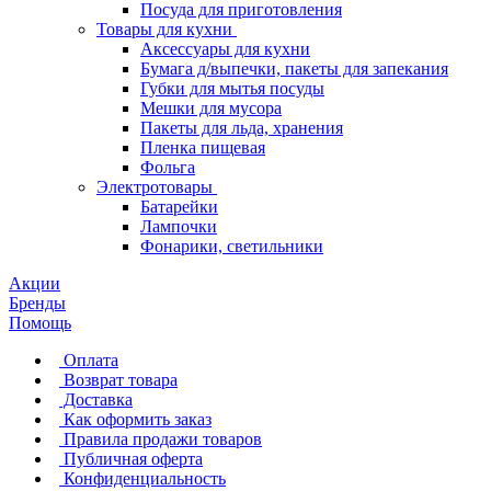
Посуда для приготовления
Товары для кухни
Аксессуары для кухни
Бумага д/выпечки, пакеты для запекания
Губки для мытья посуды
Мешки для мусора
Пакеты для льда, хранения
Пленка пищевая
Фольга
Электротовары
Батарейки
Лампочки
Фонарики, светильники
Акции
Бренды
Помощь
Оплата
Возврат товара
Доставка
Как оформить заказ
Правила продажи товаров
Публичная оферта
Конфиденциальность