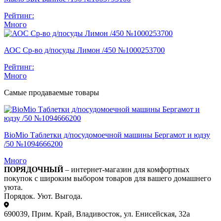
Рейтинг:
Много
АОС Ср-во д/посуды Лимон /450 №1000253700
Рейтинг:
Много
Самые продаваемые товары
BioMio Таблетки д/посудомоечной машины Бергамот и юдзу
/50 №1094666200
Много
ПОРЯДОЧНЫЙ
– интернет-магазин для комфортных
покупок с широким выбором товаров для вашего домашнего
уюта.
Порядок. Уют. Выгода.
690039, Прим. Край, Владивосток, ул. Енисейская, 32а