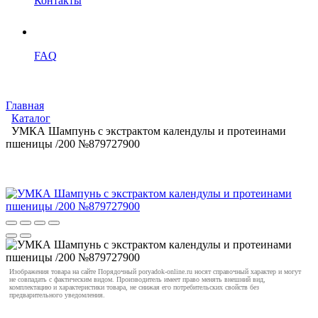
Контакты
FAQ
Главная
Каталог
УМКА Шампунь с экстрактом календулы и протеинами
пшеницы /200 №879727900
Изображения товара на сайте Порядочный poryadok-online.ru носят справочный характер и могут
не совпадать с фактическим видом. Производитель имеет право менять внешний вид,
комплектацию и характеристики товара, не снижая его потребительских свойств без
предварительного уведомления.