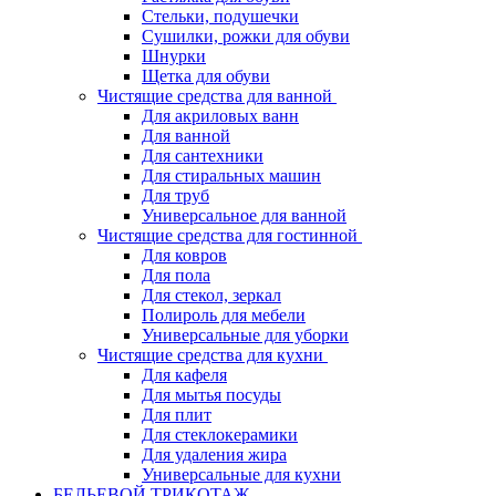
Стельки, подушечки
Сушилки, рожки для обуви
Шнурки
Щетка для обуви
Чистящие средства для ванной
Для акриловых ванн
Для ванной
Для сантехники
Для стиральных машин
Для труб
Универсальное для ванной
Чистящие средства для гостинной
Для ковров
Для пола
Для стекол, зеркал
Полироль для мебели
Универсальные для уборки
Чистящие средства для кухни
Для кафеля
Для мытья посуды
Для плит
Для стеклокерамики
Для удаления жира
Универсальные для кухни
БЕЛЬЕВОЙ ТРИКОТАЖ