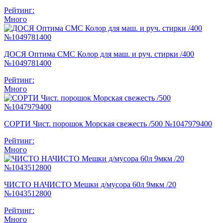
Рейтинг:
Много
ДОСЯ Оптима СМС Колор для маш. и руч. стирки /400
№1049781400
Рейтинг:
Много
СОРТИ Чист. порошок Морская свежесть /500 №1047979400
Рейтинг:
Много
ЧИСТО НАЧИСТО Мешки д/мусора 60л 9мкм /20
№1043512800
Рейтинг:
Много