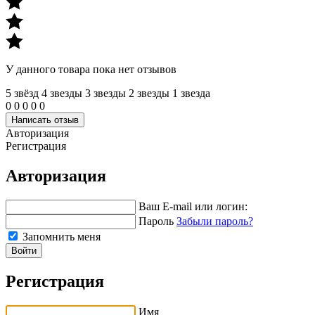
У данного товара пока нет отзывов
5 звёзд
4 звeзды
3 звeзды
2 звeзды
1 звeзда
0
0
0
0
0
Написать отзыв
Авторизация
Регистрация
Авторизация
Ваш E-mail или логин:
Пароль
Забыли пароль?
Запомнить меня
Войти
Регистрация
Имя