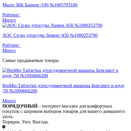
Мыло ЗБК Банное /190 №1005793100
Рейтинг:
Много
АОС Ср-во д/посуды Лимон /450 №1000253700
Рейтинг:
Много
Самые продаваемые товары
BioMio Таблетки д/посудомоечной машины Бергамот и юдзу
/50 №1094666200
Много
ПОРЯДОЧНЫЙ
– интернет-магазин для комфортных
покупок с широким выбором товаров для вашего домашнего
уюта.
Порядок. Уют. Выгода.