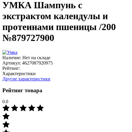
УМКА Шампунь с
экстрактом календулы и
протеинами пшеницы /200
№879727900
Наличие:
Нет на складе
Артикул:
4627087920975
Рейтинг:
Характеристики
Другие характеристики
Рейтинг товара
0.0