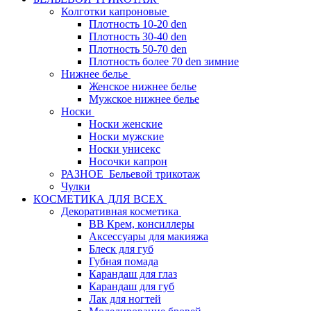
Колготки капроновые
Плотность 10-20 den
Плотность 30-40 den
Плотность 50-70 den
Плотность более 70 den зимние
Нижнее белье
Женское нижнее белье
Мужское нижнее белье
Носки
Носки женские
Носки мужские
Носки унисекс
Носочки капрон
РАЗНОЕ_Бельевой трикотаж
Чулки
КОСМЕТИКА ДЛЯ ВСЕХ
Декоративная косметика
BB Крем, консиллеры
Аксессуары для макияжа
Блеск для губ
Губная помада
Карандаш для глаз
Карандаш для губ
Лак для ногтей