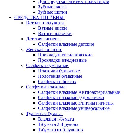
Доп средства гигиены полости рта
Зубные пасты
Зубные щетки
СРЕДСТВА ГИГИЕНЫ
Ватная продукция
Ватные диски
Ватные палочки
Детская гигиена
Салфетки влажные детские
Женская гигиена
Прокладки гигиенические
Прокладки ежедневные
Салфетки бумажные
Платочки бумажные
Полотенца бумажные
Салфетки в боксах
Салфетки влажные
Салфетки влажные Антибактериальные
Салфетки влажные д/демакияжа
Салфетки влажные д/интим гигиены
Салфетки влажные универсальные
Туалетная бумага
Влажная т/бумага
Т/бумага 2-4 рулона
Т/бумага от 5 рулонов