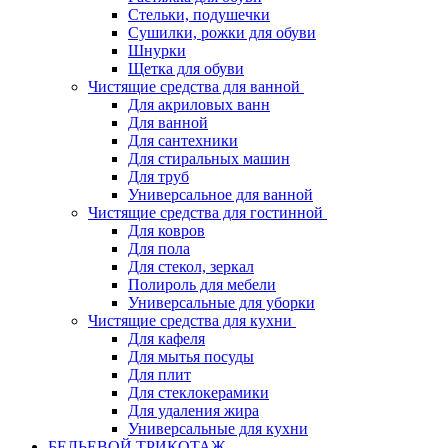
Стельки, подушечки
Сушилки, рожки для обуви
Шнурки
Щетка для обуви
Чистящие средства для ванной
Для акриловых ванн
Для ванной
Для сантехники
Для стиральных машин
Для труб
Универсальное для ванной
Чистящие средства для гостинной
Для ковров
Для пола
Для стекол, зеркал
Полироль для мебели
Универсальные для уборки
Чистящие средства для кухни
Для кафеля
Для мытья посуды
Для плит
Для стеклокерамики
Для удаления жира
Универсальные для кухни
БЕЛЬЕВОЙ ТРИКОТАЖ