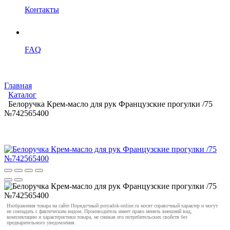
Контакты
FAQ
Главная
Каталог
Белоручка Крем-масло для рук Французские прогулки /75
№742565400
Изображения товара на сайте Порядочный poryadok-online.ru носят справочный характер и могут
не совпадать с фактическим видом. Производитель имеет право менять внешний вид,
комплектацию и характеристики товара, не снижая его потребительских свойств без
предварительного уведомления.