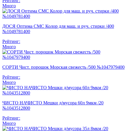
Рейтинг:
Много
ДОСЯ Оптима СМС Колор для маш. и руч. стирки /400
№1049781400
Рейтинг:
Много
СОРТИ Чист. порошок Морская свежесть /500 №1047979400
Рейтинг:
Много
ЧИСТО НАЧИСТО Мешки д/мусора 60л 9мкм /20
№1043512800
Рейтинг:
Много