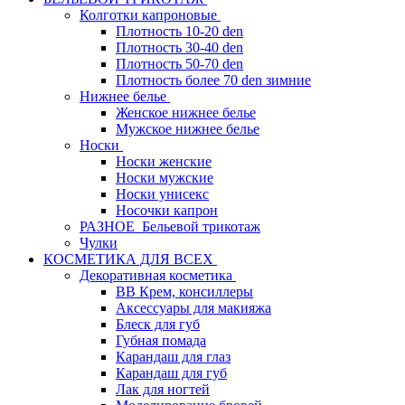
Колготки капроновые
Плотность 10-20 den
Плотность 30-40 den
Плотность 50-70 den
Плотность более 70 den зимние
Нижнее белье
Женское нижнее белье
Мужское нижнее белье
Носки
Носки женские
Носки мужские
Носки унисекс
Носочки капрон
РАЗНОЕ_Бельевой трикотаж
Чулки
КОСМЕТИКА ДЛЯ ВСЕХ
Декоративная косметика
BB Крем, консиллеры
Аксессуары для макияжа
Блеск для губ
Губная помада
Карандаш для глаз
Карандаш для губ
Лак для ногтей