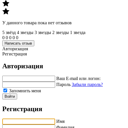
У данного товара пока нет отзывов
5 звёзд
4 звeзды
3 звeзды
2 звeзды
1 звeзда
0
0
0
0
0
Написать отзыв
Авторизация
Регистрация
Авторизация
Ваш E-mail или логин:
Пароль
Забыли пароль?
Запомнить меня
Войти
Регистрация
Имя
Фамилия