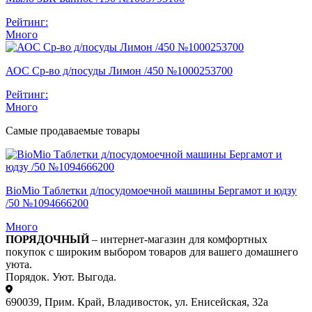
Рейтинг:
Много
АОС Ср-во д/посуды Лимон /450 №1000253700
Рейтинг:
Много
Самые продаваемые товары
BioMio Таблетки д/посудомоечной машины Бергамот и юдзу
/50 №1094666200
Много
ПОРЯДОЧНЫЙ
– интернет-магазин для комфортных
покупок с широким выбором товаров для вашего домашнего
уюта.
Порядок. Уют. Выгода.
690039, Прим. Край, Владивосток, ул. Енисейская, 32а