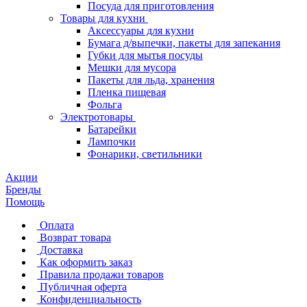
Посуда для приготовления
Товары для кухни
Аксессуары для кухни
Бумага д/выпечки, пакеты для запекания
Губки для мытья посуды
Мешки для мусора
Пакеты для льда, хранения
Пленка пищевая
Фольга
Электротовары
Батарейки
Лампочки
Фонарики, светильники
Акции
Бренды
Помощь
Оплата
Возврат товара
Доставка
Как оформить заказ
Правила продажи товаров
Публичная оферта
Конфиденциальность