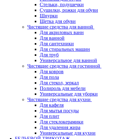
Стельки, подушечки
Сушилки, рожки для обуви
Шнурки
Щетка для обуви
Чистящие средства для ванной
Для акриловых ванн
Для ванной
Для сантехники
Для стиральных машин
Для труб
Универсальное для ванной
Чистящие средства для гостинной
Для ковров
Для пола
Для стекол, зеркал
Полироль для мебели
Универсальные для уборки
Чистящие средства для кухни
Для кафеля
Для мытья посуды
Для плит
Для стеклокерамики
Для удаления жира
Универсальные для кухни
БЕЛЬЕВОЙ ТРИКОТАЖ