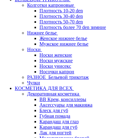
Колготки капроновые
Плотность 10-20 den
Плотность 30-40 den
Плотность 50-70 den
Плотность более 70 den зимние
Нижнее белье
Женское нижнее белье
Мужское нижнее белье
Носки
Носки женские
Носки мужские
Носки унисекс
Носочки капрон
РАЗНОЕ_Бельевой трикотаж
Чулки
КОСМЕТИКА ДЛЯ ВСЕХ
Декоративная косметика
BB Крем, консиллеры
Аксессуары для макияжа
Блеск для губ
Губная помада
Карандаш для глаз
Карандаш для губ
Лак для ногтей