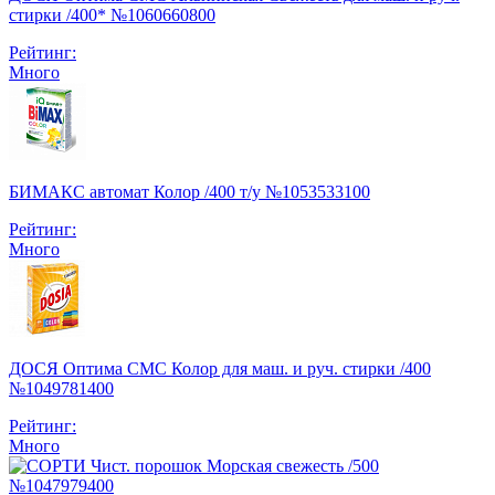
стирки /400* №1060660800
Рейтинг:
Много
БИМАКС автомат Колор /400 т/у №1053533100
Рейтинг:
Много
ДОСЯ Оптима СМС Колор для маш. и руч. стирки /400
№1049781400
Рейтинг:
Много