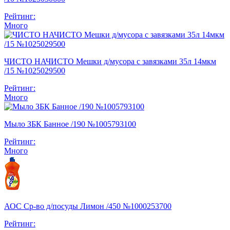
Рейтинг:
Много
ЧИСТО НАЧИСТО Мешки д/мусора с завязками 35л 14мкм
/15 №1025029500
Рейтинг:
Много
Мыло ЗБК Банное /190 №1005793100
Рейтинг:
Много
АОС Ср-во д/посуды Лимон /450 №1000253700
Рейтинг: