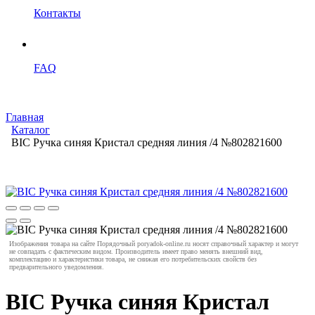
Контакты
FAQ
Главная
Каталог
BIC Ручка синяя Кристал средняя линия /4 №802821600
Изображения товара на сайте Порядочный poryadok-online.ru носят справочный характер и могут
не совпадать с фактическим видом. Производитель имеет право менять внешний вид,
комплектацию и характеристики товара, не снижая его потребительских свойств без
предварительного уведомления.
BIC Ручка синяя Кристал