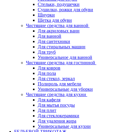
Стельки, подушечки
Сушилки, рожки для обуви
Шнурки
Щетка для обуви
Чистящие средства для ванной
Для акриловых ванн
Для ванной
Для сантехники
Для стиральных машин
Для труб
Универсальное для ванной
Чистящие средства для гостинной
Для ковров
Для пола
Для стекол, зеркал
Полироль для мебели
Универсальные для уборки
Чистящие средства для кухни
Для кафеля
Для мытья посуды
Для плит
Для стеклокерамики
Для удаления жира
Универсальные для кухни
БЕЛЬЕВОЙ ТРИКОТАЖ