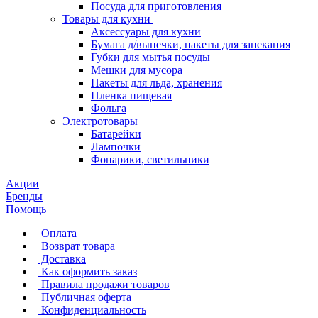
Посуда для приготовления
Товары для кухни
Аксессуары для кухни
Бумага д/выпечки, пакеты для запекания
Губки для мытья посуды
Мешки для мусора
Пакеты для льда, хранения
Пленка пищевая
Фольга
Электротовары
Батарейки
Лампочки
Фонарики, светильники
Акции
Бренды
Помощь
Оплата
Возврат товара
Доставка
Как оформить заказ
Правила продажи товаров
Публичная оферта
Конфиденциальность