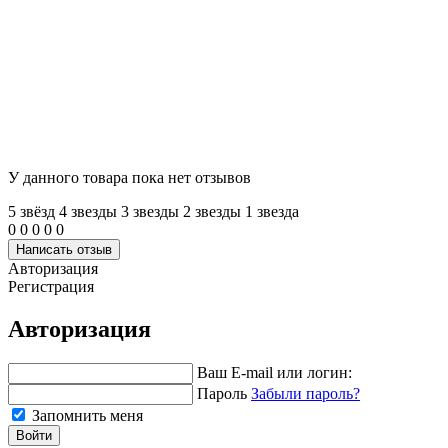
У данного товара пока нет отзывов
5 звёзд
4 звeзды
3 звeзды
2 звeзды
1 звeзда
0
0
0
0
0
Написать отзыв
Авторизация
Регистрация
Авторизация
Ваш E-mail или логин:
Пароль
Забыли пароль?
Запомнить меня
Войти