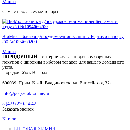
Много
Самые продаваемые товары
BioMio Таблетки д/посудомоечной машины Бергамот и юдзу
/50 №1094666200
Много
ПОРЯДОЧНЫЙ
– интернет-магазин для комфортных
покупок с широким выбором товаров для вашего домашнего
уюта.
Порядок. Уют. Выгода.
690039, Прим. Край, Владивосток, ул. Енисейская, 32а
info@poryadok-online.ru
8 (423) 239-24-42
Заказать звонок
Каталог
БЫТОВАЯ ХИМИЯ