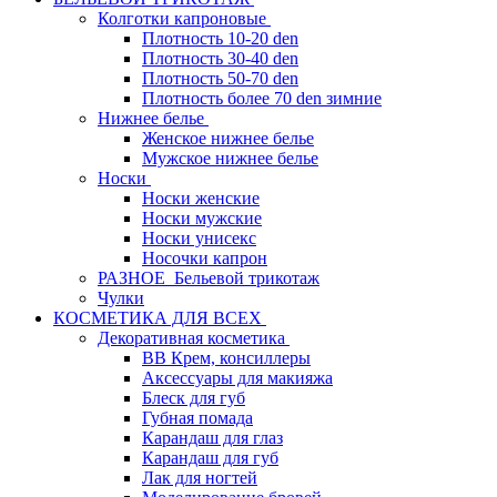
Колготки капроновые
Плотность 10-20 den
Плотность 30-40 den
Плотность 50-70 den
Плотность более 70 den зимние
Нижнее белье
Женское нижнее белье
Мужское нижнее белье
Носки
Носки женские
Носки мужские
Носки унисекс
Носочки капрон
РАЗНОЕ_Бельевой трикотаж
Чулки
КОСМЕТИКА ДЛЯ ВСЕХ
Декоративная косметика
BB Крем, консиллеры
Аксессуары для макияжа
Блеск для губ
Губная помада
Карандаш для глаз
Карандаш для губ
Лак для ногтей