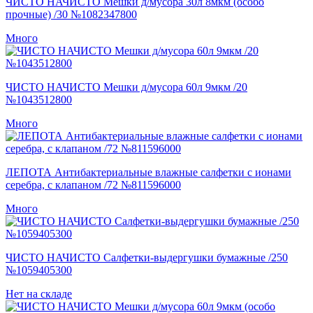
ЧИСТО НАЧИСТО Мешки д/мусора 30л 8мкм (особо
прочные) /30 №1082347800
Много
ЧИСТО НАЧИСТО Мешки д/мусора 60л 9мкм /20
№1043512800
Много
ЛЕПОТА Антибактериальные влажные салфетки с ионами
серебра, с клапаном /72 №811596000
Много
ЧИСТО НАЧИСТО Салфетки-выдергушки бумажные /250
№1059405300
Нет на складе