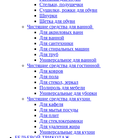
Стельки, подушечки
Сушилки, рожки для обуви
Шнурки
Щетка для обуви
Чистящие средства для ванной
Для акриловых ванн
Для ванной
Для сантехники
Для стиральных машин
Для труб
Универсальное для ванной
Чистящие средства для гостинной
Для ковров
Для пола
Для стекол, зеркал
Полироль для мебели
Универсальные для уборки
Чистящие средства для кухни
Для кафеля
Для мытья посуды
Для плит
Для стеклокерамики
Для удаления жира
Универсальные для кухни
БЕЛЬЕВОЙ ТРИКОТАЖ