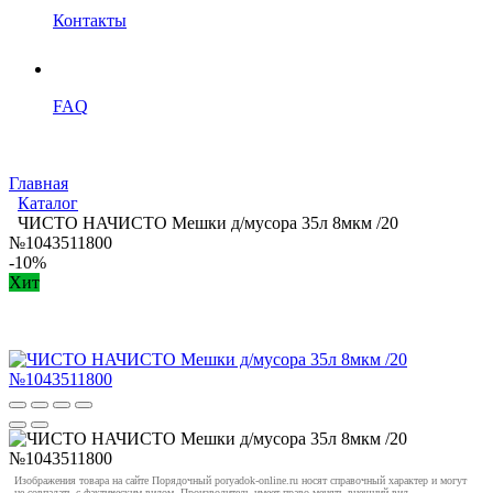
Контакты
FAQ
Главная
Каталог
ЧИСТО НАЧИСТО Мешки д/мусора 35л 8мкм /20
№1043511800
-10%
Хит
Изображения товара на сайте Порядочный poryadok-online.ru носят справочный характер и могут
не совпадать с фактическим видом. Производитель имеет право менять внешний вид,