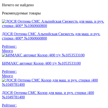
Ничего не найдено
Рекомендуемые товары
ДОСЯ Оптима СМС Альпийская Свежесть для маш. и руч.
стирки /400* №1060660800
Рейтинг:
Много
БИМАКС автомат Колор /400 т/у №1053533100
Рейтинг:
Много
ДОСЯ Оптима СМС Колор для маш. и руч. стирки /400
№1049781400
Рейтинг: