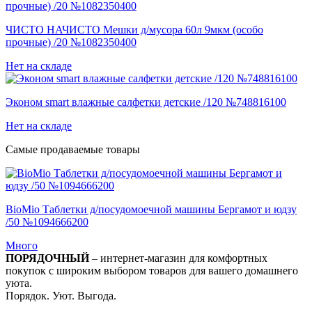
ЧИСТО НАЧИСТО Мешки д/мусора 60л 9мкм (особо
прочные) /20 №1082350400
Нет на складе
Эконом smart влажные салфетки детские /120 №748816100
Нет на складе
Самые продаваемые товары
BioMio Таблетки д/посудомоечной машины Бергамот и юдзу
/50 №1094666200
Много
ПОРЯДОЧНЫЙ
– интернет-магазин для комфортных
покупок с широким выбором товаров для вашего домашнего
уюта.
Порядок. Уют. Выгода.