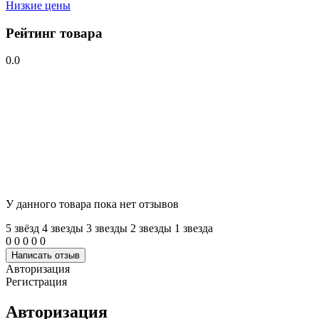
Низкие цены
Рейтинг товара
0.0
У данного товара пока нет отзывов
5 звёзд
4 звeзды
3 звeзды
2 звeзды
1 звeзда
0
0
0
0
0
Написать отзыв
Авторизация
Регистрация
Авторизация