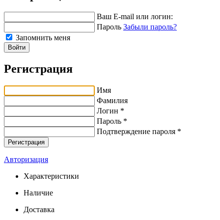
Ваш E-mail или логин:
Пароль
Забыли пароль?
Запомнить меня
Войти
Регистрация
Имя
Фамилия
Логин *
Пароль *
Подтверждение пароля *
Авторизация
Характеристики
Наличие
Доставка