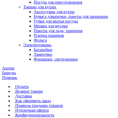
Посуда для приготовления
Товары для кухни
Аксессуары для кухни
Бумага д/выпечки, пакеты для запекания
Губки для мытья посуды
Мешки для мусора
Пакеты для льда, хранения
Пленка пищевая
Фольга
Электротовары
Батарейки
Лампочки
Фонарики, светильники
Акции
Бренды
Помощь
Оплата
Возврат товара
Доставка
Как оформить заказ
Правила продажи товаров
Публичная оферта
Конфиденциальность