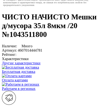
комплектацию и характеристики товара, не снижая его потребительских свойств без
предварительного уведомления.
ЧИСТО НАЧИСТО Мешки
д/мусора 35л 8мкм /20
№1043511800
Наличие:
Много
Артикул:
4607014444781
Рейтинг:
Характеристики
Другие характеристики
Бесплатная доставка
Оплата картами
Работаем в регионах