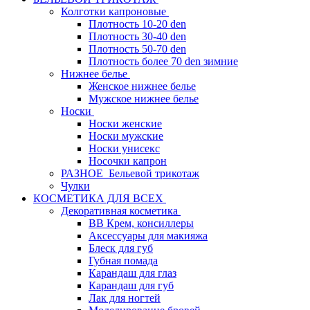
Колготки капроновые
Плотность 10-20 den
Плотность 30-40 den
Плотность 50-70 den
Плотность более 70 den зимние
Нижнее белье
Женское нижнее белье
Мужское нижнее белье
Носки
Носки женские
Носки мужские
Носки унисекс
Носочки капрон
РАЗНОЕ_Бельевой трикотаж
Чулки
КОСМЕТИКА ДЛЯ ВСЕХ
Декоративная косметика
BB Крем, консиллеры
Аксессуары для макияжа
Блеск для губ
Губная помада
Карандаш для глаз
Карандаш для губ
Лак для ногтей