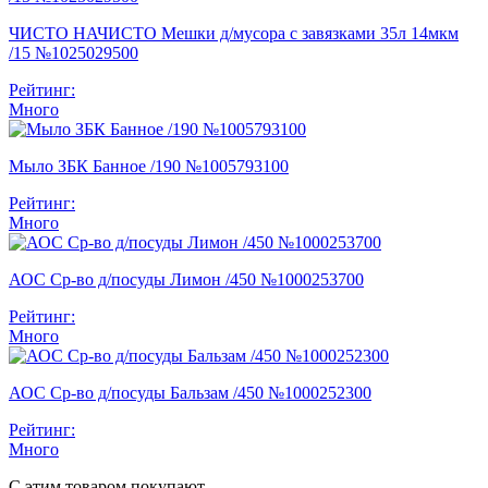
ЧИСТО НАЧИСТО Мешки д/мусора с завязками 35л 14мкм
/15 №1025029500
Рейтинг:
Много
Мыло ЗБК Банное /190 №1005793100
Рейтинг:
Много
АОС Ср-во д/посуды Лимон /450 №1000253700
Рейтинг:
Много
АОС Ср-во д/посуды Бальзам /450 №1000252300
Рейтинг:
Много
С этим товаром покупают