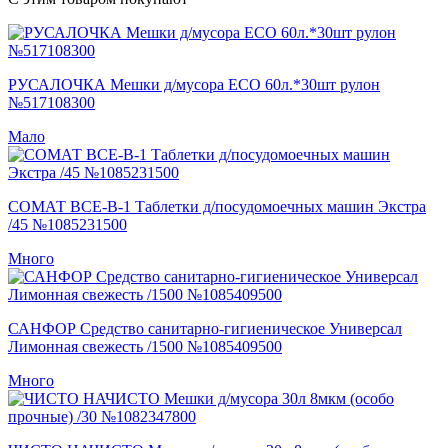
РУСАЛОЧКА Мешки д/мусора ECO 60л.*30шт рулон
№517108300
Мало
СОМАТ ВСЕ-В-1 Таблетки д/посудомоечных машин Экстра
/45 №1085231500
Много
САНФОР Средство санитарно-гигиеническое Универсал
Лимонная свежесть /1500 №1085409500
Много