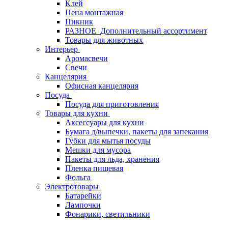
Клей
Пена монтажная
Пикник
РАЗНОЕ_Дополнительный ассортимент
Товары для животных
Интерьер
Аромасвечи
Свечи
Канцелярия
Офисная канцелярия
Посуда
Посуда для приготовления
Товары для кухни
Аксессуары для кухни
Бумага д/выпечки, пакеты для запекания
Губки для мытья посуды
Мешки для мусора
Пакеты для льда, хранения
Пленка пищевая
Фольга
Электротовары
Батарейки
Лампочки
Фонарики, светильники