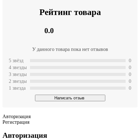
Рейтинг товара
0.0
У данного товара пока нет отзывов
5 звёзд
0
4 звeзды
0
3 звeзды
0
2 звeзды
0
1 звeзда
0
Написать отзыв
Авторизация
Регистрация
Авторизация