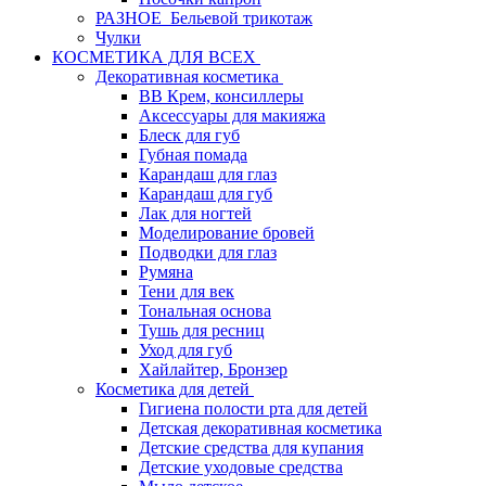
РАЗНОЕ_Бельевой трикотаж
Чулки
КОСМЕТИКА ДЛЯ ВСЕХ
Декоративная косметика
BB Крем, консиллеры
Аксессуары для макияжа
Блеск для губ
Губная помада
Карандаш для глаз
Карандаш для губ
Лак для ногтей
Моделирование бровей
Подводки для глаз
Румяна
Тени для век
Тональная основа
Тушь для ресниц
Уход для губ
Хайлайтер, Бронзер
Косметика для детей
Гигиена полости рта для детей
Детская декоративная косметика
Детские средства для купания
Детские уходовые средства