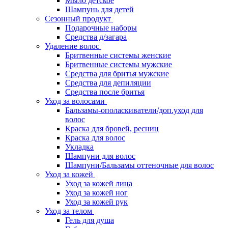
Мыло детское
Шампунь для детей
Сезонный продукт
Подарочные наборы
Средства д/загара
Удаление волос
Бритвенные системы женские
Бритвенные системы мужские
Средства для бритья мужские
Средства для депиляции
Средства после бритья
Уход за волосами
Бальзамы-ополаскиватели/доп.уход для
волос
Краска для бровей, ресниц
Краска для волос
Укладка
Шампуни для волос
Шампуни/Бальзамы оттеночные для волос
Уход за кожей
Уход за кожей лица
Уход за кожей ног
Уход за кожей рук
Уход за телом
Гель для душа