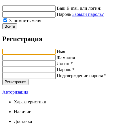
Ваш E-mail или логин:
Пароль
Забыли пароль?
Запомнить меня
Войти
Регистрация
Имя
Фамилия
Логин *
Пароль *
Подтверждение пароля *
Авторизация
Характеристики
Наличие
Доставка