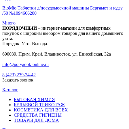
BioMio Таблетки д/посудомоечной машины Бергамот и юдзу
/50 №1094666200
Много
ПОРЯДОЧНЫЙ
– интернет-магазин для комфортных
покупок с широким выбором товаров для вашего домашнего
уюта.
Порядок. Уют. Выгода.
690039, Прим. Край, Владивосток, ул. Енисейская, 32а
info@poryadok-online.ru
8 (423) 239-24-42
Заказать звонок
Каталог
БЫТОВАЯ ХИМИЯ
БЕЛЬЕВОЙ ТРИКОТАЖ
КОСМЕТИКА ДЛЯ ВСЕХ
СРЕДСТВА ГИГИЕНЫ
ТОВАРЫ ДЛЯ ДОМА