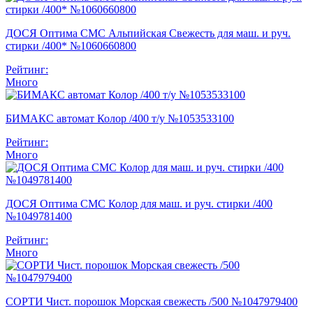
ДОСЯ Оптима СМС Альпийская Свежесть для маш. и руч.
стирки /400* №1060660800
Рейтинг:
Много
БИМАКС автомат Колор /400 т/у №1053533100
Рейтинг:
Много
ДОСЯ Оптима СМС Колор для маш. и руч. стирки /400
№1049781400
Рейтинг:
Много
СОРТИ Чист. порошок Морская свежесть /500 №1047979400