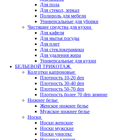
Для пола
Для стекол, зеркал
Полироль для мебели
Универсальные для уборки
Чистящие средства для кухни
Для кафеля
Для мытья посуды
Для плит
Для стеклокерамики
Для удаления жира
Универсальные для кухни
БЕЛЬЕВОЙ ТРИКОТАЖ
Колготки капроновые
Плотность 10-20 den
Плотность 30-40 den
Плотность 50-70 den
Плотность более 70 den зимние
Нижнее белье
Женское нижнее белье
Мужское нижнее белье
Носки
Носки женские
Носки мужские
Носки унисекс
Носочки капрон