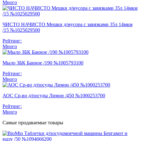
Много
ЧИСТО НАЧИСТО Мешки д/мусора с завязками 35л 14мкм
/15 №1025029500
Рейтинг:
Много
Мыло ЗБК Банное /190 №1005793100
Рейтинг:
Много
АОС Ср-во д/посуды Лимон /450 №1000253700
Рейтинг:
Много
Самые продаваемые товары