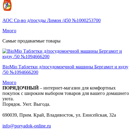
АОС Ср-во д/посуды Лимон /450 №1000253700
Много
Самые продаваемые товары
BioMio Таблетки д/посудомоечной машины Бергамот и юдзу
/50 №1094666200
Много
ПОРЯДОЧНЫЙ
– интернет-магазин для комфортных
покупок с широким выбором товаров для вашего домашнего
уюта.
Порядок. Уют. Выгода.
690039, Прим. Край, Владивосток, ул. Енисейская, 32а
info@poryadok-online.ru