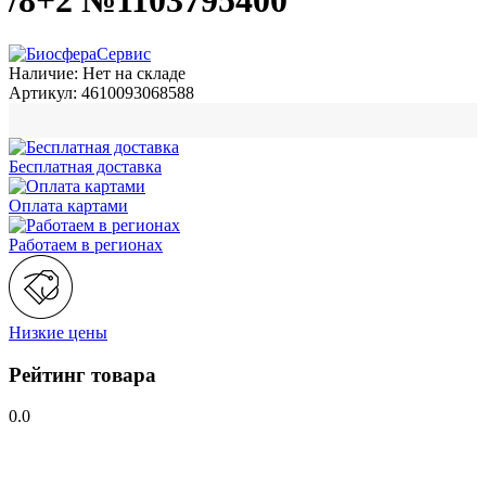
/8+2 №1103795400
Наличие:
Нет на складе
Артикул:
4610093068588
Бесплатная доставка
Оплата картами
Работаем в регионах
Низкие цены
Рейтинг товара
0.0