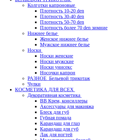
Колготки капроновые
Плотность 10-20 den
Плотность 30-40 den
Плотность 50-70 den
Плотность более 70 den зимние
Нижнее белье
Женское нижнее белье
Мужское нижнее белье
Носки
Носки женские
Носки мужские
Носки унисекс
Носочки капрон
РАЗНОЕ_Бельевой трикотаж
Чулки
КОСМЕТИКА ДЛЯ ВСЕХ
Декоративная косметика
BB Крем, консиллеры
Аксессуары для макияжа
Блеск для губ
Губная помада
Карандаш для глаз
Карандаш для губ
Лак для ногтей