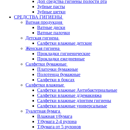
Доп средства гигиены полости рта
Зубные пасты
Зубные щетки
СРЕДСТВА ГИГИЕНЫ
Ватная продукция
Ватные диски
Ватные палочки
Детская гигиена
Салфетки влажные детские
Женская гигиена
Прокладки гигиенические
Прокладки ежедневные
Салфетки бумажные
Платочки бумажные
Полотенца бумажные
Салфетки в боксах
Салфетки влажные
Салфетки влажные Антибактериальные
Салфетки влажные д/демакияжа
Салфетки влажные д/интим гигиены
Салфетки влажные универсальные
Туалетная бумага
Влажная т/бумага
Т/бумага 2-4 рулона
Т/бумага от 5 рулонов