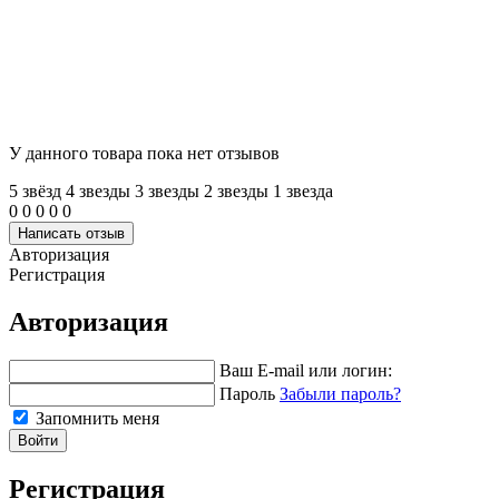
У данного товара пока нет отзывов
5 звёзд
4 звeзды
3 звeзды
2 звeзды
1 звeзда
0
0
0
0
0
Написать отзыв
Авторизация
Регистрация
Авторизация
Ваш E-mail или логин:
Пароль
Забыли пароль?
Запомнить меня
Войти
Регистрация