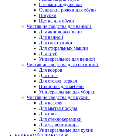
Стельки, подушечки
Сушилки, рожки для обуви
Шнурки
Щетка для обуви
Чистящие средства для ванной
Для акриловых ванн
Для ванной
Для сантехники
Для стиральных машин
Для труб
Универсальное для ванной
Чистящие средства для гостинной
Для ковров
Для пола
Для стекол, зеркал
Полироль для мебели
Универсальные для уборки
Чистящие средства для кухни
Для кафеля
Для мытья посуды
Для плит
Для стеклокерамики
Для удаления жира
Универсальные для кухни
БЕЛЬЕВОЙ ТРИКОТАЖ