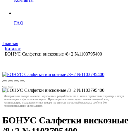
Контакты
FAQ
Главная
Каталог
БОНУС Салфетки вискозные /8+2 №1103795400
Изображения товара на сайте Порядочный poryadok-online.ru носят справочный характер и могут
не совпадать с фактическим видом. Производитель имеет право менять внешний вид,
комплектацию и характеристики товара, не снижая его потребительских свойств без
предварительного уведомления.
БОНУС Салфетки вискозные